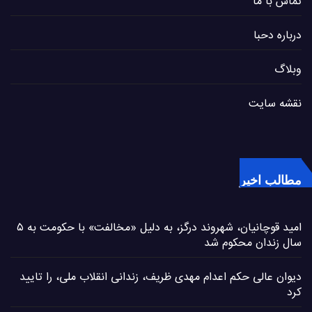
تماس با ما
درباره دحبا
وبلاگ
نقشه سایت
مطالب اخیر
امید قوچانیان، شهروند درگز، به دلیل «مخالفت» با حکومت به ۵
سال زندان محکوم شد
دیوان عالی حکم اعدام مهدی ظریف، زندانی انقلاب ملی، را تایید
کرد