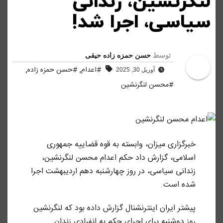
لنگرنشین، زندانی
سیاسی، اجرا شد!
توسط
حسن حمزه زاده حیقی
,
,
#اعدام
#حسن حمزه زاده
آوریل 30, 2025
#محسن لنگرنشین
خبرگزاری میزان، وابسته به قوه قضاییه جمهوری
اسلامی، گزارش داد حکم اعدام محسن لنگرنشین،‌
زندانی سیاسی، در روز چهارشنبه دهم اردیبهشت اجرا
شده است.
پیشتر ایران اینترنشنال گزارش داده بود که لنگرنشین
روز دوشنبه برای اجرای حکم به انفرادی زندان