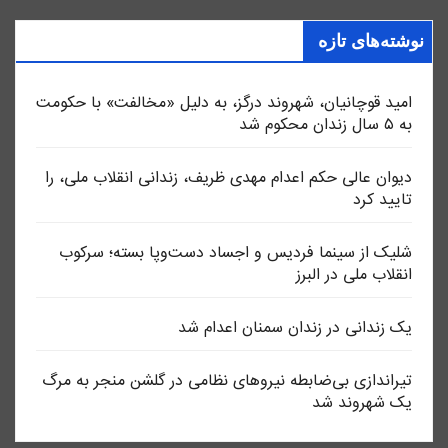
نوشته‌های تازه
امید قوچانیان، شهروند درگز، به دلیل «مخالفت» با حکومت
به ۵ سال زندان محکوم شد
دیوان عالی حکم اعدام مهدی ظریف، زندانی انقلاب ملی، را
تایید کرد
شلیک از سینما فردیس و اجساد دست‌وپا بسته؛ سرکوب
انقلاب ملی در البرز
یک زندانی در زندان سمنان اعدام شد
تیراندازی بی‌ضابطه نیروهای نظامی در گلشن منجر به مرگ
یک شهروند شد