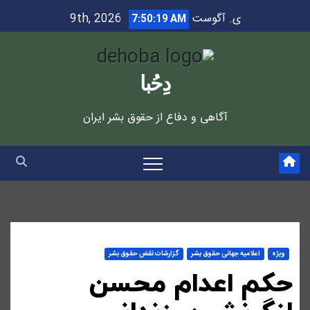
Ski
ی. آگوست 9th, 2026
7:50:19 AM
t
conten
دِحُبا
آگاهی و دفاع از حقوق بشر ایران
ویژه
اعلاميه جهانی حقوق بشر
گزارشات نقض حقوق بشر
حکم اعدام محسن