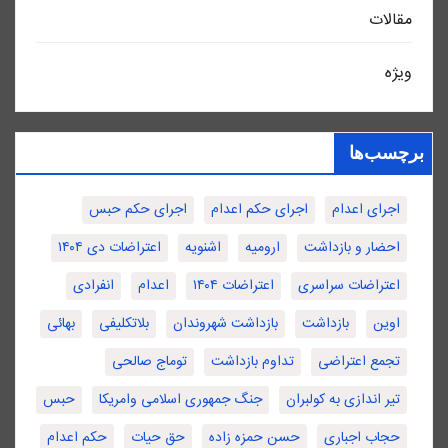
مقالات
ویژه
برچسب‌ها
اجرای اعدام
اجرای حکم اعدام
اجرای حکم حبس
احضار و بازداشت
ارومیه
اشنویه
اعتراضات دی ۱۴۰۴
اعتراضات سراسری
اعتراضات ۱۴۰۴
اعدام
انفرادی
اوین
بازداشت
بازداشت شهروندان
بلاتکلیفی
بهائی
تجمع اعتراضی
تداوم بازداشت
توماج صالحی
تیر اندازی به کولبران
جنگ جمهوری اسلامی وامریکا
حبس
حجاب اجباری
حسن حمزه زاده
حق حیات
حکم اعدام