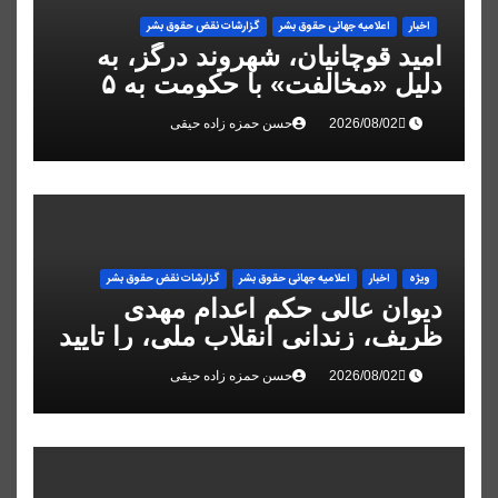
اخبار
اعلاميه جهانی حقوق بشر
گزارشات نقض حقوق بشر
امید قوچانیان، شهروند درگز، به
دلیل «مخالفت» با حکومت به ۵
سال زندان محکوم شد
حسن حمزه زاده حیقی
ویژه
اخبار
اعلاميه جهانی حقوق بشر
گزارشات نقض حقوق بشر
دیوان عالی حکم اعدام مهدی
ظریف، زندانی انقلاب ملی، را تایید
کرد
حسن حمزه زاده حیقی