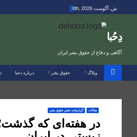
Ski
ش. آگوست 8th, 2026
t
conten
دِحُبا
آگاهی و دفاع از حقوق بشر ایران
وبلاگ
حقوق بشر
درباره دحبا
ت
مقالات
گزارشات نقض حقوق بشر
در هفته‌ای که گذشت؛
زیستی در ایران