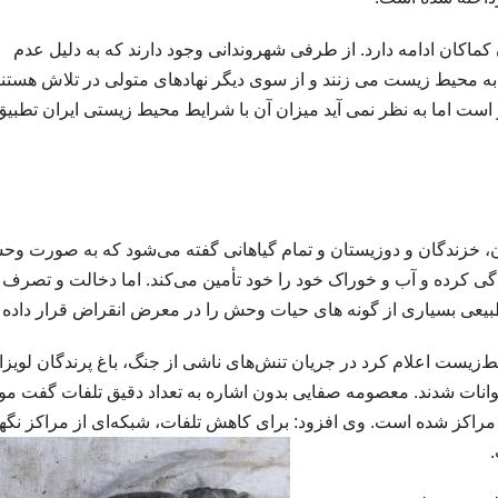
اکان ادامه دارد. از طرفی شهروندانی وجود دارند که به دلیل عدم
 محیط زیست می زنند و از سوی دیگر نهادهای متولی در تلاش هستند ت
ر است اما به نظر نمی آید میزان آن با شرایط محیط زیستی ایران تطبیق
گان، خزندگان و دوزیستان و تمام گیاهانی گفته می‌شود که به صورت وح
ی کرده و آب و خوراک خود را خود تأمین می‌کند. اما دخالت و تصرف
بیعی بسیاری از گونه های حیات وحش را در معرض انقراض قرار داده
ست اعلام کرد در جریان تنش‌های ناشی از جنگ، باغ پرندگان لویزا
یوانات شدند. معصومه صفایی بدون اشاره به تعداد دقیق تلفات گفت مو
راکز شده است. وی افزود: برای کاهش تلفات، شبکه‌ای از مراکز نگه
.