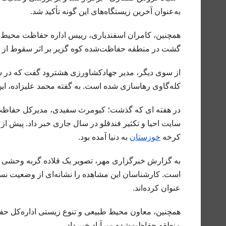
به‌عنوان آخرین زیستگاه‌های این گونه تأکید شد.
همچنین، کامران اسفندیاری، رییس اداره حفاظت محیط‌ز
گشت در منطقه حفاظت‌شده کوه گزیر بر اثر سقوط از 
کله‌گاوی رهاسازی شده است. به گفته محمد علیزاده، این
در هفته ای که گذشت؛ کیومرث سفیدی، مدیرکل حفاظت م
سایت احیا و تکثیر فندقلو در سال جاری خبر داد. پیش از
کرخه
خوزستان
به دنیا آمده بود.
به گزارش خبرگزاری مهر، تصویر یک قلاده گربه وحشی 
است. کارشناسان این مشاهده را نشانه‌ای از وضعیت نسب
عنوان کرده‌اند.
منطقه حفاظت‌شده میرآباد خبر داد.