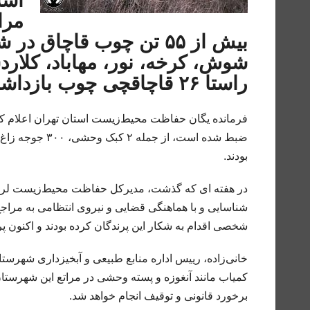
اسل
مرا
بیش از ۵۵ تن چوب قاچاق
شوش، کرخه، نور، مهاباد، کلار
راستا ۲۶ قاچاقچی چوب بازداشت شدند.
فرمانده یگان حفاظت محیط‌زیست استان تهران اعلام کر
بودند.
در هفته ای که گذشت، مدیرکل حفاظت محیط‌زیست لرستان 
شناسایی و با هماهنگی قضایی و نیروی انتظامی به مراجع
شخصی اقدام به شکار این پرندگان کرده بودند و اکنون پر
خانی‌زاده، رییس اداره منابع طبیعی و آبخیزداری شهرس
کمیاب مانند آنغوزه و پسته وحشی در مراتع این شهرستا
برخورد قانونی و توقیف انجام خواهد شد.