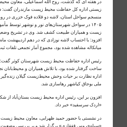
در هفته ای که گذشت، روح الله اسماعیلی، معاون محی
زیستی اداره کل حفاظت محیط زیست مازندران گفت: در 
۱۴۰۵ در سواحل شهرستان‌های نور و نوشهر توسط مأ
زیست و همیاران طبیعت کشف شد. وی در تشریح وضعی
افزود: با احتساب لاشه نوزادی که در دهم اردیبهشت ماه
میانکاله مشاهده شده بود، مجموع آمار تجمعی تلفات ثبت شده در
رئیس اداره حفاظت محیط زیست شهرستان کوثر گفت: یک 
ساخت گرفتار شده بود، با تلاش همیاران و محیط‌بانان ن
اداره نظارت بر حیات وحش محیط‌زیست گیلان زنده‌گیری 
ملی بوجاق کیاشهر رهاسازی شد.
افزون بر این، رئیس اداره محیط زیست بستان‌آباد از شکو
«اردک سرسفید» خبر داد.
در نشستی با حضور حمید ظهرابی، معاون محیط زیست طب
«سیاه‌خروس قفقازی» برگزار شد و بر بررسی وضعیت جمع