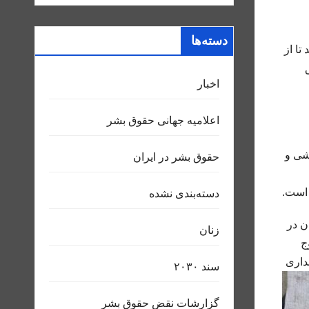
دسته‌ها
ا از
اخبار
اعلاميه جهانی حقوق بشر
شی و
حقوق بشر در ایران
 است.
دسته‌بندی نشده
ن در
زنان
ج
داری
سند ٢٠٣٠
گزارشات نقض حقوق بشر