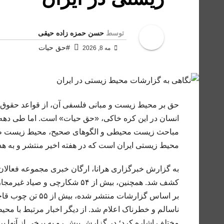
توسط
حسن حمزه زاده حیقی
#حق حیات
مه 8, 2026
حق بر محیط زیست و مبانی فلسفی آن، از قواعد حقوق 
انسان در این کره خاکی، «حق حیات» است. اما طی دهه‌ها
محیط زیستی ایران است که در هفته‌ اخیر منتشر و به 
به گزارش خبرگزاری هرانا، ارگان خبری مجموعه فعالان
کشف شد. همچنین، بیش از ۵۴ شک
ناسالم و خطرناک اعلام شد. از دیگر اخبار مرتبط با محی
مختلف اشاره کرد؛ در گزارش پیش رو به برخی از آنها پ