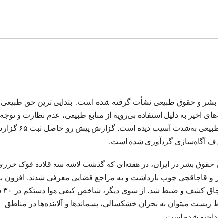
بشر و حقوق طبیعی نشأت گرفته شده است. ابتدایی ترین حق طبیعی
ی اخیر به دلیل استفاده بی‌رویه از منابع طبیعی، عدم نظارت و توجه 
مباحث زیست محیطی و الگوهای صحیح، محیط زیست طبیعی به‌شدت آسیب دیده است. گزار
هدف آگاه‌سازی گردآوری شده است.
 حقوق بشر در ایران، در هفته‌‌ای که گذشت لاشه سه قلاده فوک خزری
ارچی و صیاد غیرمجاز و قاچاقچی چوب بازداشت و به مراجع قضایی معرفی شدند. افزون ب
بر اساس گزارشات منتشر ش
ط زیست میتوان به بحران خشکسالی، پسماندها و آلاینده‌ها در مناطق
رداخته شده است.