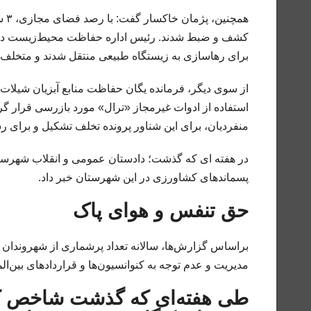
همچ
کشف و ضبط شدند. رئیس اداره حفاظت محیط‌زیست دهاقان
برای رهاسازی به زیستگاه طبیعی منتقل شدند و متخلف تح
از سوی دیگر، فرمانده یگان حفاظت منابع آبزیان شیلات 
استفاده از ادوات غیرمجاز «ترال» مورد بازرسی قرار
منفردیان، برای این شناور پرونده تخلف تشکیل و برای 
پسماندهای کشاورزی در این شهرستان خبر داد.
حق تنفس و هوای پاک
براساس گزارش‌ها، سالانه تعداد پرشماری از شهروندان ب
مدیریت و عدم توجه به کنوانسیون‌ها و قراردادهای بین‌المل
طی هفته‌ای که گذشت شاخص کی