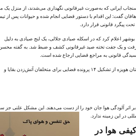
نین، پژمان خاکسار گفت: با رصد فضای مجازی، ۳ سنجاب ایرانی که به‌صورت غیرقانونی نگهداری می‌شدند، از منزل یک
 گفت: این اقدام با دستور قضایی انجام شده و حیوانات پس از تیما
ت پیگرد قانونی قرار دارد.
بوشهر اعلام کرد که در اسکله صیادی جلالی، یک لنج صیادی به دلیل
 گرفت و یک جفت تخته صید غیرقانونی کشف و ضبط شد. به گفته محسن
رسیدگی قانونی به مراجع قضایی ارجاع شده است.
در هفته ای که گذشت؛ دادستان عمومی و انقلاب شهرستان هویزه از تشکیل ۱۴ پرونده قضایی برای متخلفان آتش‌زدن بقایا و
ر اثر آلودگی هوا جان خود را از دست می‌دهند. این مشکل علتی جز سو
لی در این زمینه ندارد.
فی هوا در