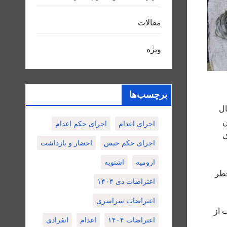
مقالات
ویژه
برچسب‌ها
ال
ن
اجرای اعدام
اجرای حکم اعدام
ک
اجرای حکم حبس
احضار و بازداشت
ارومیه
اشنویه
خطر
اعتراضات دی ۱۴۰۴
اعتراضات سراسری
 از
اعتراضات ۱۴۰۴
اعدام
انفرادی