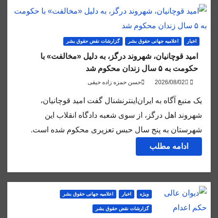
اخبار
اعلاميه جهانی حقوق بشر
گزارشات نقض حقوق بشر
امید قوچانیان، شهروند درگز، به دلیل «مخالفت» با
حکومت به ۵ سال زندان محکوم شد
حسن حمزه زاده حیقی
یک منبع آگاه به ایران‌اینترنشنال گفت امید قوچانیان،
شهروند اهل درگز، از سوی شعبه دادگاه انقلاب این
شهرستان به پنج سال حبس تعزیری محکوم شده است.
ادامه مطلب
ویژه
اخبار
اعلاميه جهانی حقوق بشر
گزارشات نقض حقوق بشر