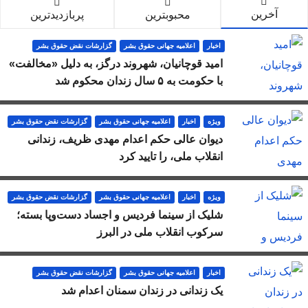
آخرین
محبوبترین
پربازدیدترین
اخبار
اعلاميه جهانی حقوق بشر
گزارشات نقض حقوق بشر
امید قوچانیان، شهروند درگز، به دلیل «مخالفت»
با حکومت به ۵ سال زندان محکوم شد
ویژه
اخبار
اعلاميه جهانی حقوق بشر
گزارشات نقض حقوق بشر
دیوان عالی حکم اعدام مهدی ظریف، زندانی
انقلاب ملی، را تایید کرد
ویژه
اخبار
اعلاميه جهانی حقوق بشر
گزارشات نقض حقوق بشر
شلیک از سینما فردیس و اجساد دست‌وپا بسته؛
سرکوب انقلاب ملی در البرز
اخبار
اعلاميه جهانی حقوق بشر
گزارشات نقض حقوق بشر
یک زندانی در زندان سمنان اعدام شد