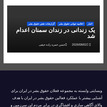
اخبار
اعلاميه جهانی حقوق بشر
گزارشات نقض حقوق بشر
یک زندانی در زندان سمنان اعدام
شد
حسن حمزه زاده حیقی
وبسايتى وابسته به مجموعه فعلان حقوق بشر در ایران برای
آشنایی بيشتر با عملکرد فعالین حقوق بشر در ایران با هدف
والاى آگاهى سازی و افشاگرى در برابر مردم این سرزمین و