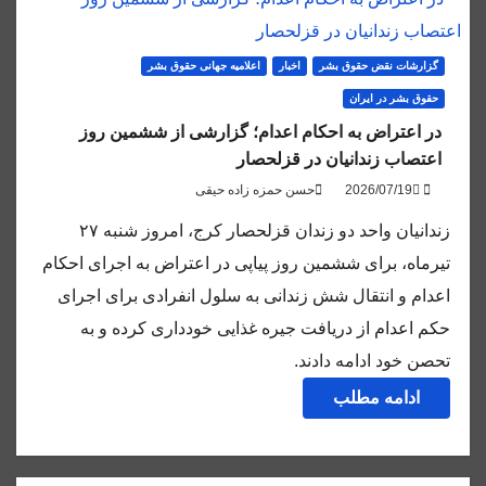
گزارشات نقض حقوق بشر
اخبار
اعلاميه جهانی حقوق بشر
حقوق بشر در ایران
در اعتراض به احکام اعدام‌؛ گزارشی از ششمین روز
اعتصاب زندانیان در قزلحصار
حسن حمزه زاده حیقی
زندانیان واحد دو زندان قزلحصار کرج، امروز شنبه ۲۷
تیرماه، برای ششمین روز پیاپی در اعتراض به اجرای احکام
اعدام و انتقال شش زندانی به سلول انفرادی برای اجرای
حکم اعدام از دریافت جیره غذایی خودداری کرده و به
تحصن خود ادامه دادند.
ادامه مطلب