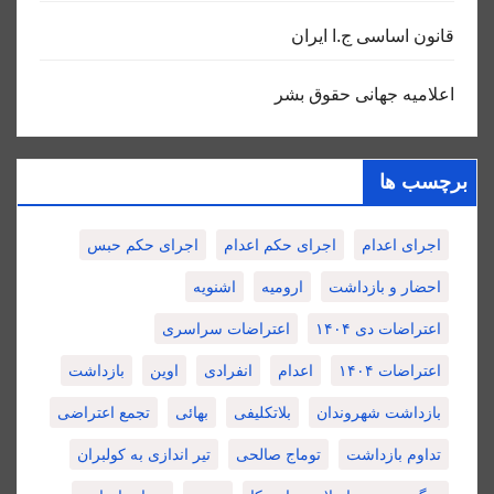
قانون اساسی ج.ا ایران
اعلامیه جهانی حقوق بشر
برچسب ها
اجرای اعدام
اجرای حکم اعدام
اجرای حکم حبس
احضار و بازداشت
ارومیه
اشنویه
اعتراضات دی ۱۴۰۴
اعتراضات سراسری
اعتراضات ۱۴۰۴
اعدام
انفرادی
اوین
بازداشت
بازداشت شهروندان
بلاتکلیفی
بهائی
تجمع اعتراضی
تداوم بازداشت
توماج صالحی
تیر اندازی به کولبران