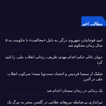
مطالب اخیر
امید قوچانیان، شهروند درگز، به دلیل «مخالفت» با حکومت به ۵
سال زندان محکوم شد
دیوان عالی حکم اعدام مهدی ظریف، زندانی انقلاب ملی، را تایید
کرد
شلیک از سینما فردیس و اجساد دست‌وپا بسته؛ سرکوب انقلاب
ملی در البرز
یک زندانی در زندان سمنان اعدام شد
تیراندازی بی‌ضابطه نیروهای نظامی در گلشن منجر به مرگ یک