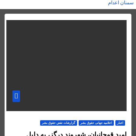
اخبار
اعلاميه جهانی حقوق بشر
گزارشات نقض حقوق بشر
امید قوچانیان، شهروند درگز، به دلیل