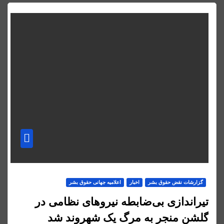
گزارشات نقض حقوق بشر
اخبار
اعلاميه جهانی حقوق بشر
تیراندازی بی‌ضابطه نیروهای نظامی در
گلشن منجر به مرگ یک شهروند شد