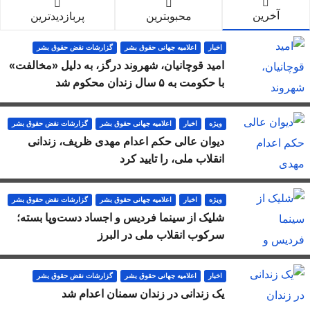
آخرین
محبوبترین
پربازدیدترین
اخبار
اعلاميه جهانی حقوق بشر
گزارشات نقض حقوق بشر
امید قوچانیان، شهروند درگز، به دلیل «مخالفت»
با حکومت به ۵ سال زندان محکوم شد
ویژه
اخبار
اعلاميه جهانی حقوق بشر
گزارشات نقض حقوق بشر
دیوان عالی حکم اعدام مهدی ظریف، زندانی
انقلاب ملی، را تایید کرد
ویژه
اخبار
اعلاميه جهانی حقوق بشر
گزارشات نقض حقوق بشر
شلیک از سینما فردیس و اجساد دست‌وپا بسته؛
سرکوب انقلاب ملی در البرز
اخبار
اعلاميه جهانی حقوق بشر
گزارشات نقض حقوق بشر
یک زندانی در زندان سمنان اعدام شد