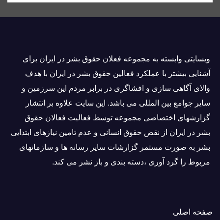
وبسايتى وابسته به مجموعه فعلان حقوق بشر در ایران برای
آشنایی بيشتر با عملکرد فعالین حقوق بشر در ایران با هدف
والاى آگاهى سازی و افشاگرى در برابر مردم این سرزمین و
ساير جوامع بین المللى می باشد. این سایت علاوه بر انتشار
گزارشهای اختصاصی مجموعه توسط فعاليت فعالان حقوق
بشر در ایران از نقض حقوق انسانی و عدم تامین نیازهای ابتدایی
بشر به صورت مستمر گزارشات سایر رسانه ها و سازمانهای
مربوط را گرد آوری ،دسته بندی و باز نشر می كند.
صفحه اصلی