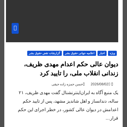
ویژه
اخبار
اعلاميه جهانی حقوق بشر
گزارشات نقض حقوق بشر
دیوان عالی حکم اعدام مهدی ظریف،
زندانی انقلاب ملی، را تایید کرد
حسن حمزه زاده حیقی
یک منبع آگاه به ایران‌اینترنشنال گفت مهدی ظریف، ۲۱
ساله، دندانساز و اهل شاندیز مشهد، پس از تایید حکم
اعدامش در دیوان عالی کشور، در خطر اجرای این حکم
قرار…