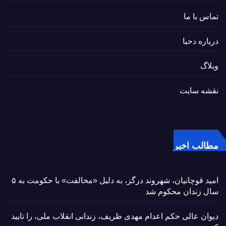
تماس با ما
درباره دحبا
وبلاگ
نقشه سایت
مطالب اخیر
امید قوچانیان، شهروند درگز، به دلیل «مخالفت» با حکومت به ۵
سال زندان محکوم شد
دیوان عالی حکم اعدام مهدی ظریف، زندانی انقلاب ملی، را تایید