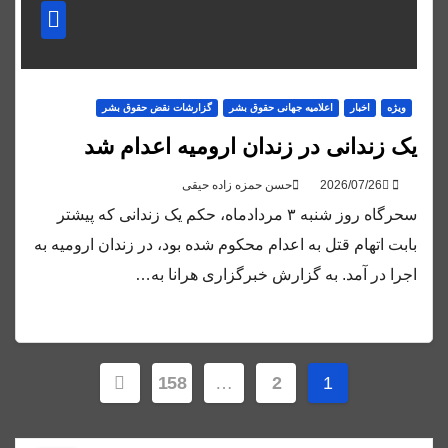
ویژه
اخبار
اعلاميه جهانی حقوق بشر
گزارشات نقض حقوق بشر
یک زندانی در زندان ارومیه اعدام شد
حسن حمزه زاده حیقی
سحرگاه روز شنبه ۳ مردادماه، حکم یک زندانی که پیشتر
بابت اتهام قتل به اعدام محکوم شده بود، در زندان ارومیه به
اجرا در آمد. به گزارش خبرگزاری هرانا به…
صفحه‌بندی
158
…
2
1
نوشته‌ها