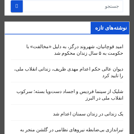
نوشته‌های تازه
امید قوچانیان، شهروند درگز، به دلیل «مخالفت» با
حکومت به ۵ سال زندان محکوم شد
دیوان عالی حکم اعدام مهدی ظریف، زندانی انقلاب ملی،
را تایید کرد
شلیک از سینما فردیس و اجساد دست‌وپا بسته؛ سرکوب
انقلاب ملی در البرز
یک زندانی در زندان سمنان اعدام شد
تیراندازی بی‌ضابطه نیروهای نظامی در گلشن منجر به