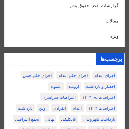
گزارشات نقض حقوق بشر
مقالات
ویژه
برچسب‌ها
اجرای اعدام
اجرای حکم اعدام
اجرای حکم حبس
احضار و بازداشت
ارومیه
اشنویه
اعتراضات دی ۱۴۰۴
اعتراضات سراسری
اعتراضات ۱۴۰۴
اعدام
انفرادی
اوین
بازداشت
بازداشت شهروندان
بلاتکلیفی
بهائی
تجمع اعتراضی