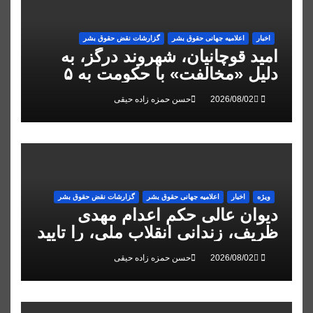
اخبار
اعلاميه جهانی حقوق بشر
گزارشات نقض حقوق بشر
امید قوچانیان، شهروند درگز، به
دلیل «مخالفت» با حکومت به ۵
سال زندان محکوم شد
حسن حمزه زاده حیقی
ویژه
اخبار
اعلاميه جهانی حقوق بشر
گزارشات نقض حقوق بشر
دیوان عالی حکم اعدام مهدی
ظریف، زندانی انقلاب ملی، را تایید
کرد
حسن حمزه زاده حیقی