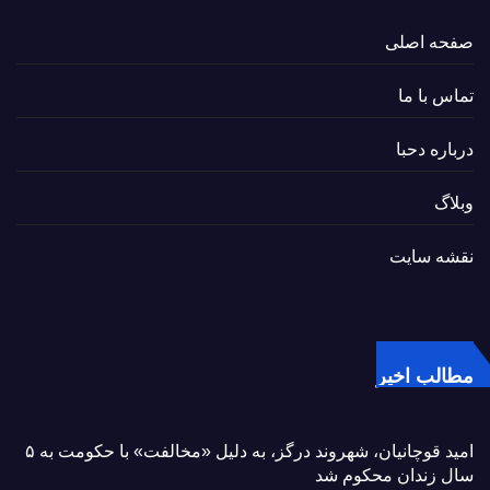
صفحه اصلی
تماس با ما
درباره دحبا
وبلاگ
نقشه سایت
مطالب اخیر
امید قوچانیان، شهروند درگز، به دلیل «مخالفت» با حکومت به ۵
سال زندان محکوم شد