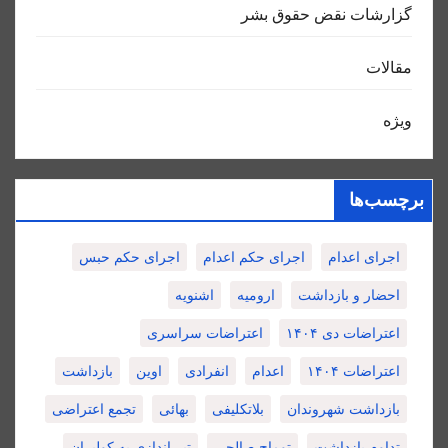
گزارشات نقض حقوق بشر
مقالات
ویژه
برچسب‌ها
اجرای اعدام
اجرای حکم اعدام
اجرای حکم حبس
احضار و بازداشت
ارومیه
اشنویه
اعتراضات دی ۱۴۰۴
اعتراضات سراسری
اعتراضات ۱۴۰۴
اعدام
انفرادی
اوین
بازداشت
بازداشت شهروندان
بلاتکلیفی
بهائی
تجمع اعتراضی
تداوم بازداشت
توماج صالحی
تیر اندازی به کولبران