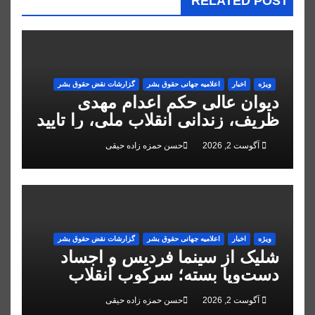
RELATED POST
ویژه
اخبار
اعلاميه جهانی حقوق بشر
گزارشات نقض حقوق بشر
دیوان عالی حکم اعدام مهدی
ظریف، زندانی انقلاب ملی، را تایید
کرد
آگوست 2, 2026
حسن حمزه زاده حیقی
ویژه
اخبار
اعلاميه جهانی حقوق بشر
گزارشات نقض حقوق بشر
شلیک از سینما فردیس و اجساد
دست‌وپا بسته؛ سرکوب انقلاب
ملی در البرز
آگوست 2, 2026
حسن حمزه زاده حیقی