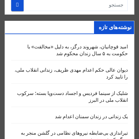
نوشته‌های تازه
امید قوچانیان، شهروند درگز، به دلیل «مخالفت» با
حکومت به ۵ سال زندان محکوم شد
دیوان عالی حکم اعدام مهدی ظریف، زندانی انقلاب ملی،
را تایید کرد
شلیک از سینما فردیس و اجساد دست‌وپا بسته؛ سرکوب
انقلاب ملی در البرز
یک زندانی در زندان سمنان اعدام شد
تیراندازی بی‌ضابطه نیروهای نظامی در گلشن منجر به