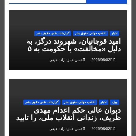
اخبار
اعلاميه جهانی حقوق بشر
گزارشات نقض حقوق بشر
امید قوچانیان، شهروند درگز، به
دلیل «مخالفت» با حکومت به ۵
سال زندان محکوم شد
حسن حمزه زاده حیقی
ویژه
اخبار
اعلاميه جهانی حقوق بشر
گزارشات نقض حقوق بشر
دیوان عالی حکم اعدام مهدی
ظریف، زندانی انقلاب ملی، را تایید
کرد
حسن حمزه زاده حیقی