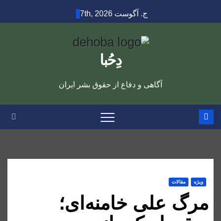
Ski
ج. آگوست 7th, 2026
t
conten
دِحُبا
آگاهی و دفاع از حقوق بشر ایران
ویژه
مقالات
مرگ علی خامنه‌ای؛