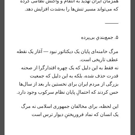
همزمان ایران تهدید به انتقام و واکنش نظامی کرده
که می‌تواند مسیر تنش‌ها را به‌شدت افزایش دهد.
⸻
۵. جمع‌بندیِ بی‌پرده
مرگ خامنه‌ای پایان یک دیکتاتور نبود — آغاز یک نقطه
عطف تاریخی است.
نه فقط به این دلیل که یک چهره اقتدارگرا از صحنه
قدرت حذف شده، بلکه به این دلیل که جمعیت
بزرگی از مردم ایران برای نخستین بار بعد از سال‌ها
حس کردند که احتمالِ پایان نظام سرکوب وجود دارد.
این لحظه، برای مخالفان جمهوری اسلامی نه مرگ
یک انسان که نماد فروریختنِ دیوار ترس است