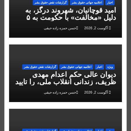
اخبار
اعلاميه جهانی حقوق بشر
گزارشات نقض حقوق بشر
امید قوچانیان، شهروند درگز، به
دلیل «مخالفت» با حکومت به ۵
سال زندان محکوم شد
آگوست 2, 2026
حسن حمزه زاده حیقی
ویژه
اخبار
اعلاميه جهانی حقوق بشر
گزارشات نقض حقوق بشر
دیوان عالی حکم اعدام مهدی
ظریف، زندانی انقلاب ملی، را تایید
کرد
آگوست 2, 2026
حسن حمزه زاده حیقی