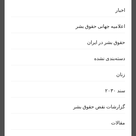
اخبار
اعلاميه جهانی حقوق بشر
حقوق بشر در ایران
دسته‌بندی نشده
زنان
سند ٢٠٣٠
گزارشات نقض حقوق بشر
مقالات