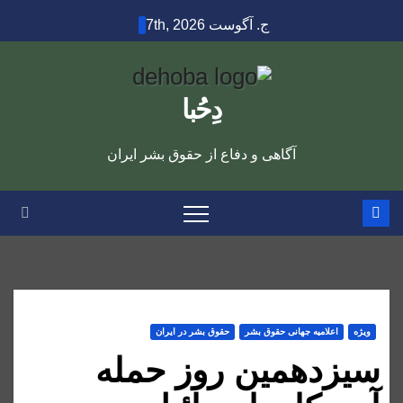
Ski
ج. آگوست 7th, 2026
t
conten
دِحُبا
آگاهی و دفاع از حقوق بشر ایران
ویژه
اعلاميه جهانی حقوق بشر
حقوق بشر در ایران
سیزدهمین روز حمله