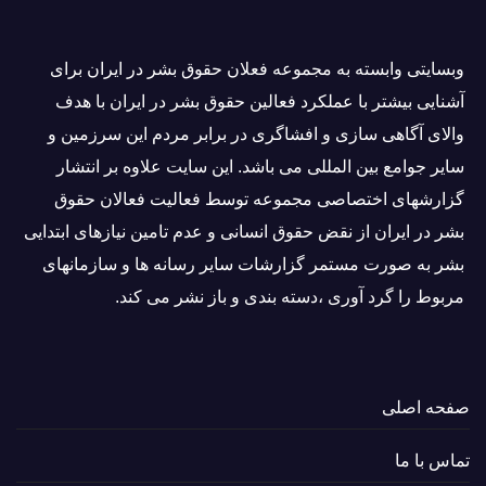
وبسايتى وابسته به مجموعه فعلان حقوق بشر در ایران برای
آشنایی بيشتر با عملکرد فعالین حقوق بشر در ایران با هدف
والاى آگاهى سازی و افشاگرى در برابر مردم این سرزمین و
ساير جوامع بین المللى می باشد. این سایت علاوه بر انتشار
گزارشهای اختصاصی مجموعه توسط فعاليت فعالان حقوق
بشر در ایران از نقض حقوق انسانی و عدم تامین نیازهای ابتدایی
بشر به صورت مستمر گزارشات سایر رسانه ها و سازمانهای
مربوط را گرد آوری ،دسته بندی و باز نشر می كند.
صفحه اصلی
تماس با ما