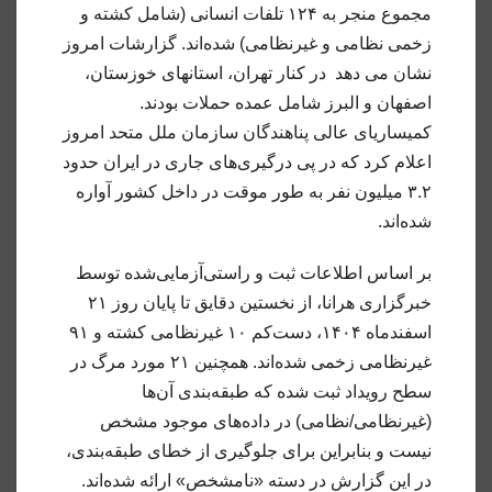
مجموع منجر به ۱۲۴ تلفات انسانی (شامل کشته و
زخمی نظامی و غیرنظامی) شده‌اند.
گزارشات امروز
نشان می دهد در کنار تهران، استانهای خوزستان،
اصفهان و البرز شامل عمده حملات بودند.
کمیساریای عالی پناهندگان سازمان ملل متحد امروز
اعلام کرد که در پی درگیری‌های جاری در ایران حدود
۳.۲ میلیون نفر به طور موقت در داخل کشور آواره
شده‌اند.
بر اساس اطلاعات ثبت و راستی‌آزمایی‌شده توسط
خبرگزاری هرانا، از نخستین دقایق تا پایان روز ۲۱
اسفندماه ۱۴۰۴، دست‌کم ۱۰ غیرنظامی کشته و ۹۱
غیرنظامی زخمی شده‌اند. همچنین ۲۱ مورد مرگ در
سطح رویداد ثبت شده که طبقه‌بندی آن‌ها
(غیرنظامی/نظامی) در داده‌های موجود مشخص
نیست و بنابراین برای جلوگیری از خطای طبقه‌بندی،
در این گزارش در دسته «نامشخص» ارائه شده‌اند.