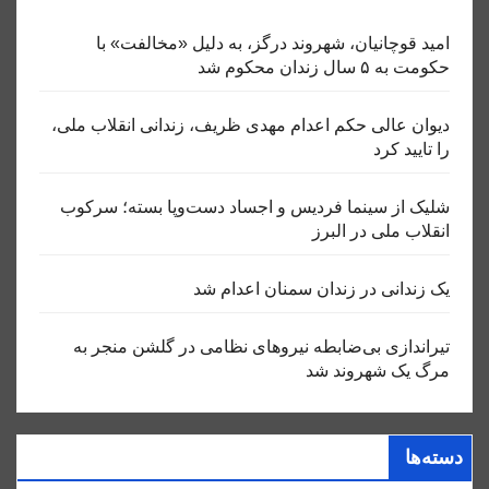
امید قوچانیان، شهروند درگز، به دلیل «مخالفت» با
حکومت به ۵ سال زندان محکوم شد
دیوان عالی حکم اعدام مهدی ظریف، زندانی انقلاب ملی،
را تایید کرد
شلیک از سینما فردیس و اجساد دست‌وپا بسته؛ سرکوب
انقلاب ملی در البرز
یک زندانی در زندان سمنان اعدام شد
تیراندازی بی‌ضابطه نیروهای نظامی در گلشن منجر به
مرگ یک شهروند شد
دسته‌ها