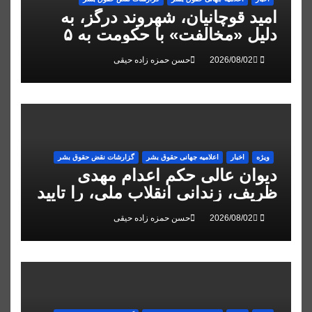
امید قوچانیان، شهروند درگز، به
دلیل «مخالفت» با حکومت به ۵
سال زندان محکوم شد
حسن حمزه زاده حیقی
ویژه
اخبار
اعلاميه جهانی حقوق بشر
گزارشات نقض حقوق بشر
دیوان عالی حکم اعدام مهدی
ظریف، زندانی انقلاب ملی، را تایید
کرد
حسن حمزه زاده حیقی