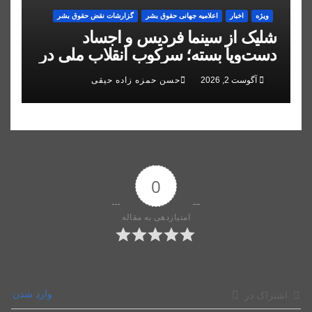
ویژه
اخبار
اعلاميه جهانی حقوق بشر
گزارشات نقض حقوق بشر
شلیک از سینما فردیس و اجساد
دست‌وپا بسته؛ سرکوب انقلاب ملی در
البرز
آگوست 2, 2026
حسن حمزه زاده حیقی
0
امتیازدهی به مقاله
وارد شدن
اشتراک در