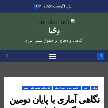
Ski
ش. آگوست 8th, 2026
t
conten
دِحُبا
آگاهی و دفاع از حقوق بشر ایران
ویژه
اخبار
اعلاميه جهانی حقوق بشر
گزارشات نقض حقوق بشر
نگاهی آماری با پایان دومین