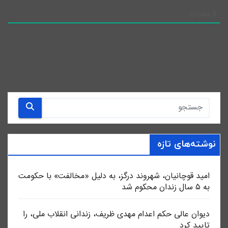
0
نظرات
نوشته‌های تازه
امید قوچانیان، شهروند درگز، به دلیل «مخالفت» با حکومت
به ۵ سال زندان محکوم شد
دیوان عالی حکم اعدام مهدی ظریف، زندانی انقلاب ملی، را
تایید کرد