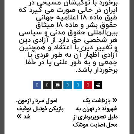
برخورد با نوکیشان مسیحی در
ایران در حالی صورت می گیرد که
طبق ماده ۱۸ اعلامیه جهانی
حقوق بشر و ماده ۱۸ میثاق
بین‌المللی حقوق مدنی و سیاسی
هر شخصی حق دارد از آزادی دین
و تغییر دین با اعتقاد و همچنین
آزادی اظهار آن به طور فردی یا
جمعی و به طور علنی یا در خفا
برخوردار باشد.
راهبری
بازداشت یک
اموال سردار آزمون،
شهروند در تهران به
بازیکن فوتبال توقیف
نوشته
دلیل تصویربرداری از
شد
محل اصابت موشک