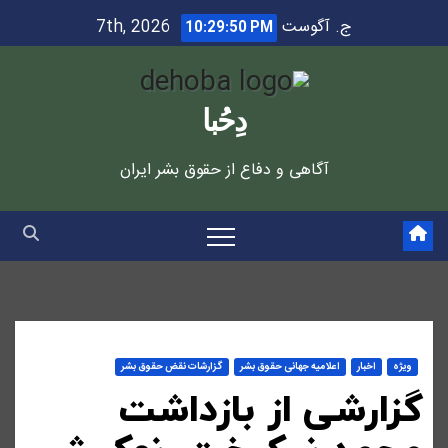
Ski
ج. آگوست 7th, 2026
10:29:50 PM
t
conten
دِحُبا
آگاهی و دفاع از حقوق بشر ایران
ویژه
اخبار
اعلاميه جهانی حقوق بشر
گزارشات نقض حقوق بشر
گزارشی از بازداشت