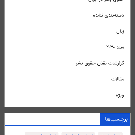
دسته‌بندی نشده
زنان
سند ٢٠٣٠
گزارشات نقض حقوق بشر
مقالات
ویژه
برچسب‌ها