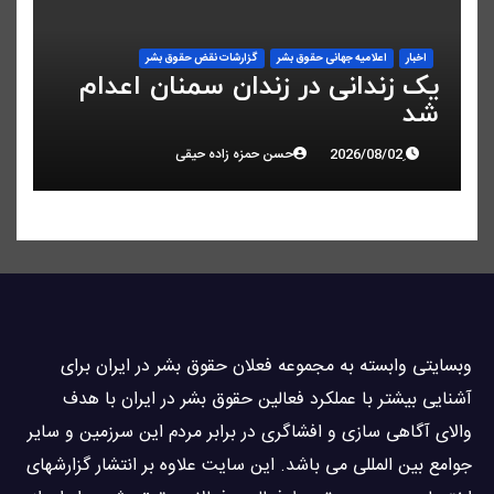
اخبار
اعلاميه جهانی حقوق بشر
گزارشات نقض حقوق بشر
یک زندانی در زندان سمنان اعدام
شد
حسن حمزه زاده حیقی
وبسايتى وابسته به مجموعه فعلان حقوق بشر در ایران برای
آشنایی بيشتر با عملکرد فعالین حقوق بشر در ایران با هدف
والاى آگاهى سازی و افشاگرى در برابر مردم این سرزمین و ساير
جوامع بین المللى می باشد. این سایت علاوه بر انتشار گزارشهای