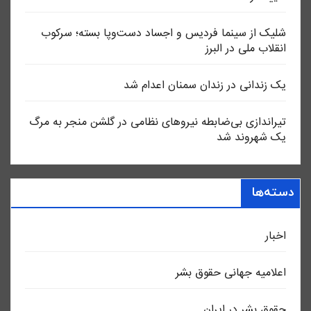
شلیک از سینما فردیس و اجساد دست‌وپا بسته؛ سرکوب
انقلاب ملی در البرز
یک زندانی در زندان سمنان اعدام شد
تیراندازی بی‌ضابطه نیروهای نظامی در گلشن منجر به مرگ
یک شهروند شد
دسته‌ها
اخبار
اعلاميه جهانی حقوق بشر
حقوق بشر در ایران