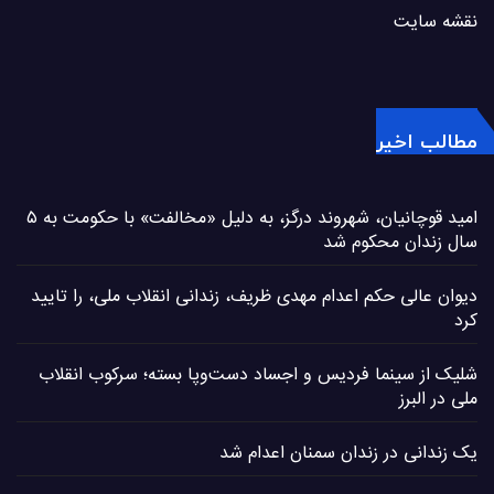
نقشه سایت
مطالب اخیر
امید قوچانیان، شهروند درگز، به دلیل «مخالفت» با حکومت به ۵
سال زندان محکوم شد
دیوان عالی حکم اعدام مهدی ظریف، زندانی انقلاب ملی، را تایید
کرد
شلیک از سینما فردیس و اجساد دست‌وپا بسته؛ سرکوب انقلاب
ملی در البرز
یک زندانی در زندان سمنان اعدام شد