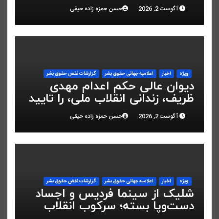
سال زندان محکوم شد
آگوست 2, 2026
حسن حمزه زاده حیقی
ویژه
اخبار
اعلاميه جهانی حقوق بشر
گزارشات نقض حقوق بشر
دیوان عالی حکم اعدام مهدی
ظریف، زندانی انقلاب ملی، را تایید
کرد
آگوست 2, 2026
حسن حمزه زاده حیقی
ویژه
اخبار
اعلاميه جهانی حقوق بشر
گزارشات نقض حقوق بشر
شلیک از سینما فردیس و اجساد
دست‌وپا بسته؛ سرکوب انقلاب
ملی در البرز