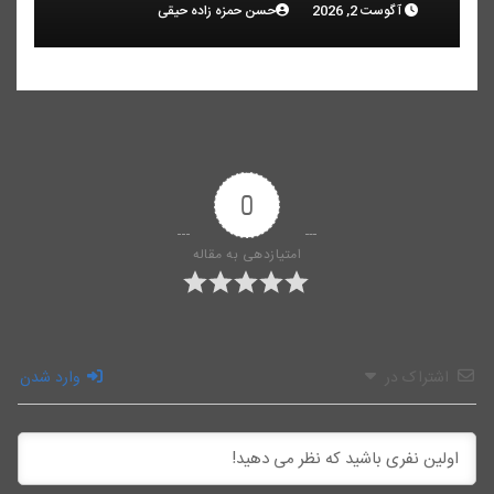
آگوست 2, 2026
حسن حمزه زاده حیقی
0
امتیازدهی به مقاله
اشتراک در
وارد شدن