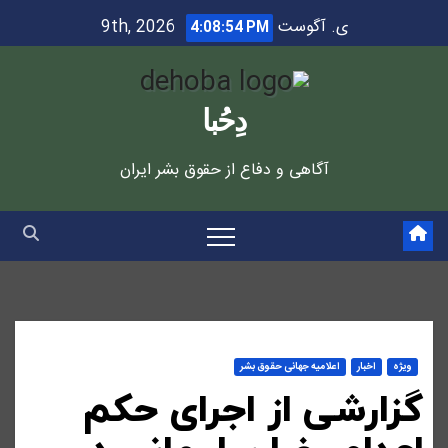
Ski
ی. آگوست 9th, 2026
4:08:54 PM
t
conten
دِحُبا
آگاهی و دفاع از حقوق بشر ایران
ویژه
اخبار
اعلاميه جهانی حقوق بشر
گزارشی از اجرای حکم