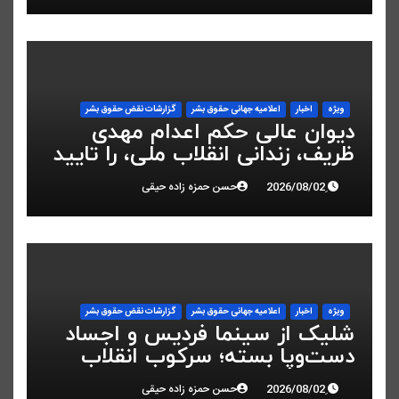
ویژه
اخبار
اعلاميه جهانی حقوق بشر
گزارشات نقض حقوق بشر
دیوان عالی حکم اعدام مهدی
ظریف، زندانی انقلاب ملی، را تایید
کرد
حسن حمزه زاده حیقی
ویژه
اخبار
اعلاميه جهانی حقوق بشر
گزارشات نقض حقوق بشر
شلیک از سینما فردیس و اجساد
دست‌وپا بسته؛ سرکوب انقلاب
ملی در البرز
حسن حمزه زاده حیقی