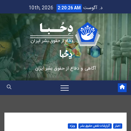
Ski
د. آگوست 10th, 2026
2:20:26 AM
t
conten
دِحُبا
آگاهی و دفاع از حقوق بشر ایران
اخبار
گزارشات نقض حقوق بشر
ویژه