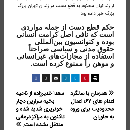
از زندانیان محکوم به قطع دست در زندان تهران بزرگ
بزرگ خبر داده بود.
حکم قطع دست از جمله مواردی
است که نافی اصل کرامت انسانی
بوده و کنوانسیون بین‌المللی
حقوق مدنی و سیاسی صراحتاً
استفاده از مجازات‌های غیر‌انسانی
و موهن را ممنوع کرده است.
همزمان با سالگرد
سعدا خدیرزاده از ناحیه
راهبری
اعدام های ۶۷؛ اعمال
بخیه سزارین دچار
نوشته
محدودیت برای ورود
خونریزی شدید شده و
به خاوران
تاکنون به مراکز درمانی
منتقل نشده است.