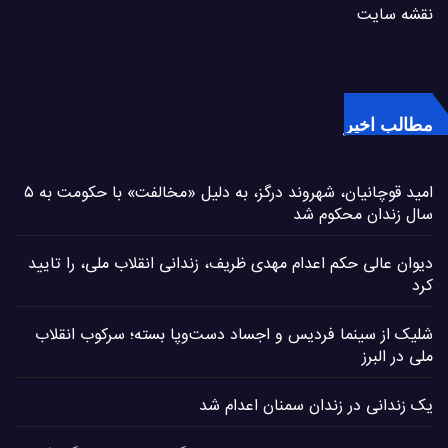
نقشه سایت
مطالب اخیر
امید قوچانیان، شهروند درگز، به دلیل «مخالفت» با حکومت به ۵
سال زندان محکوم شد
دیوان عالی حکم اعدام مهدی ظریف، زندانی انقلاب ملی، را تایید
کرد
شلیک از سینما فردیس و اجساد دست‌وپا بسته؛ سرکوب انقلاب
ملی در البرز
یک زندانی در زندان سمنان اعدام شد