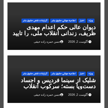
ویژه
اخبار
اعلاميه جهانی حقوق بشر
گزارشات نقض حقوق بشر
دیوان عالی حکم اعدام مهدی
ظریف، زندانی انقلاب ملی، را تایید
کرد
آگوست 2, 2026
حسن حمزه زاده حیقی
ویژه
اخبار
اعلاميه جهانی حقوق بشر
گزارشات نقض حقوق بشر
شلیک از سینما فردیس و اجساد
دست‌وپا بسته؛ سرکوب انقلاب
ملی در البرز
آگوست 2, 2026
حسن حمزه زاده حیقی