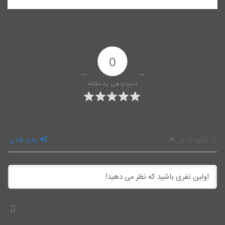
0
امتیازدهی به مقاله
وارد شدن
اشتراک در