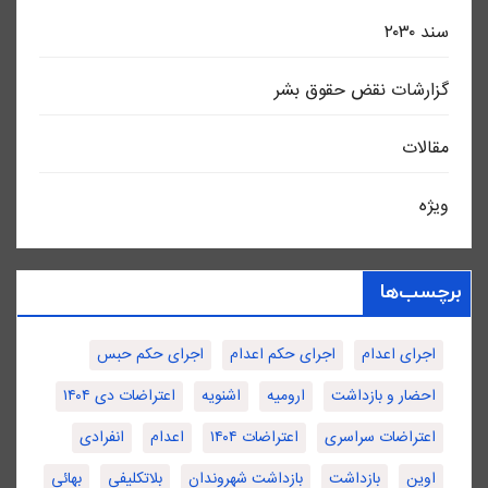
سند ٢٠٣٠
گزارشات نقض حقوق بشر
مقالات
ویژه
برچسب‌ها
اجرای اعدام
اجرای حکم اعدام
اجرای حکم حبس
احضار و بازداشت
ارومیه
اشنویه
اعتراضات دی ۱۴۰۴
اعتراضات سراسری
اعتراضات ۱۴۰۴
اعدام
انفرادی
اوین
بازداشت
بازداشت شهروندان
بلاتکلیفی
بهائی