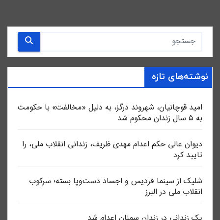
نوشته‌های تازه
امید قوچانیان، شهروند درگز، به دلیل «مخالفت» با حکومت
به ۵ سال زندان محکوم شد
دیوان عالی حکم اعدام مهدی ظریف، زندانی انقلاب ملی، را
تایید کرد
شلیک از سینما فردیس و اجساد دست‌وپا بسته؛ سرکوب
انقلاب ملی در البرز
یک زندانی در زندان سمنان اعدام شد