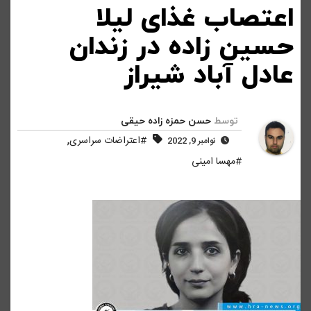
اعتصاب غذای لیلا
حسین زاده در زندان
عادل آباد شیراز
توسط
حسن حمزه زاده حیقی
,
#اعتراضات سراسری
نوامبر 9, 2022
#مهسا امینی