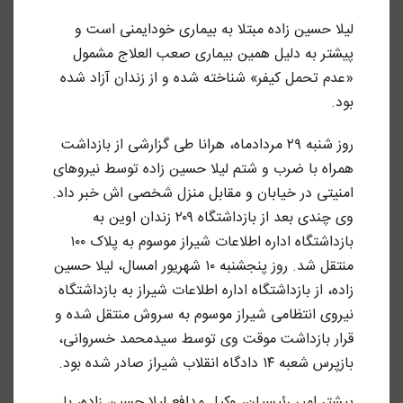
لیلا حسین زاده مبتلا به بیماری خودایمنی است و
پیشتر به دلیل همین بیماری صعب العلاج مشمول
«عدم تحمل کیفر» شناخته شده و از زندان آزاد شده
بود.
روز شنبه ۲۹ مردادماه، هرانا طی گزارشی از بازداشت
همراه با ضرب و شتم لیلا حسین زاده توسط نیروهای
امنیتی در خیابان و مقابل منزل شخصی اش خبر داد.
وی چندی بعد از بازداشتگاه ۲۰۹ زندان اوین به
بازداشتگاه اداره اطلاعات شیراز موسوم به پلاک ۱۰۰
منتقل شد. روز پنجشنبه ۱۰ شهریور امسال، لیلا حسین
زاده، از بازداشتگاه اداره اطلاعات شیراز به بازداشتگاه
نیروی انتظامی شیراز موسوم به سروش منتقل شده و
قرار بازداشت موقت وی توسط سیدمحمد خسروانی،
بازپرس شعبه ۱۴ دادگاه انقلاب شیراز صادر شده بود.
پیشتر امیر رئیسیان، وکیل مدافع لیلا حسین زاده، با