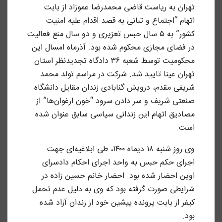
تهران به ریاست قاضی محمدرضا عموزاد از بابت
اتهام “اجتماع و تبانی به قصد اقدام علیه امنیت
کشور” به ۵ سال حبس تعزیری و دو سال منع فعالیت
در فضای مجازی محکوم شده بود. آذرماه امسال این
محکومیت توسط شعبه ۳۶ دادگاه تجدیدنظر استان
تهران عینا تایید شد. شرکت در مراسم تولد محمد
شریفی مقدم، درویش گنابادی زندان مقایل دانشگاه
صنعتی شریف و سر دادن سرود “خون ارغوان‌ها” از
مصادیق اتهام این زندانی سیاسی سابق عنوان شده
است.
وی روز شنبه ۱۸ دیماه ۱۴۰۰، طی ابلاغیه‌ای جهت
اجرای حکم حبس به واحد اجرای احکام دادسرای
اوین احضار شده بود. احضار خانم حسین زاده در
شرایطی صورت گرفته بود که وی به دلیل عدم تحمل
کیفر از بابت پرونده پیشین خود از زندان آزاد شده
بود.