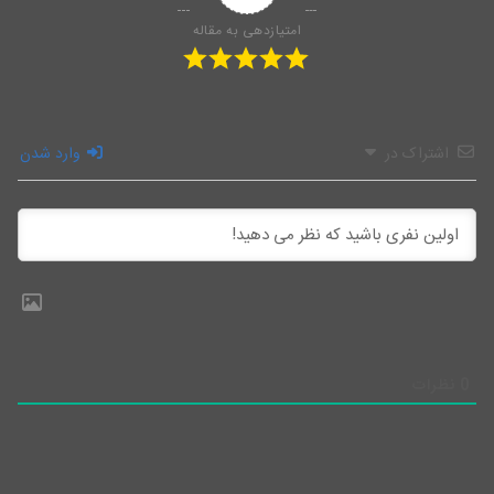
امتیازدهی به مقاله
اشتراک در
وارد شدن
0
نظرات