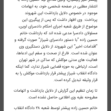
انتشار مطلبی در صفحه شخصی خود، به ابهامات
موجود در خصوص دلایل بازداشت این شهروند
پرداخت. وی اظهار داشت که پس از پیگیری این
موضوع از طریق شعبه اجرای احکام دادسرای اوین،
مسئولان دادسرا مدعی شده اند که بازداشت خانم
حسین زاده “با دستور دادسرای شیراز” صورت گرفته و
“اقدامات اخیر” این شهروند از دلایل دستگیری وی
عنوان شده است. فارغ از صحت و سقم این ادعاها،
فعالیت های مدنی موکلش که ساکن در شهر تهران
است، ارتباطی به حوزه قضایی شیراز ندارد، کما اینکه
دادگاه انقلاب شیراز پیشتر قرار بازداشت موکلش را به
قرار وثیقه تبدیل کرده است.
تا زمان تنظیم این گزارش از دلایل بازداشت و اتهامات
مطروحه علیه وی اطلاعی حاصل نشده است.
خانم حسین زاده پیشتر توسط شعبه ۲۸ دادگاه انقلاب