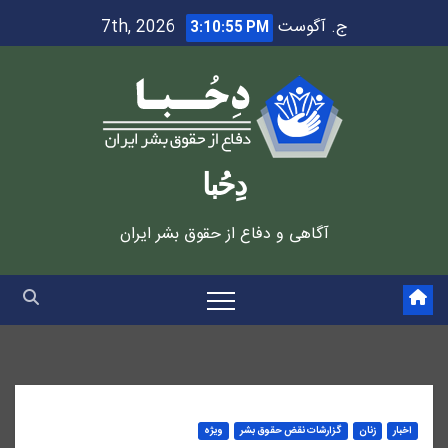
Ski
ج. آگوست 7th, 2026
3:10:56 PM
t
conten
دِحُبا
آگاهی و دفاع از حقوق بشر ایران
اخبار
زنان
گزارشات نقض حقوق بشر
ویژه