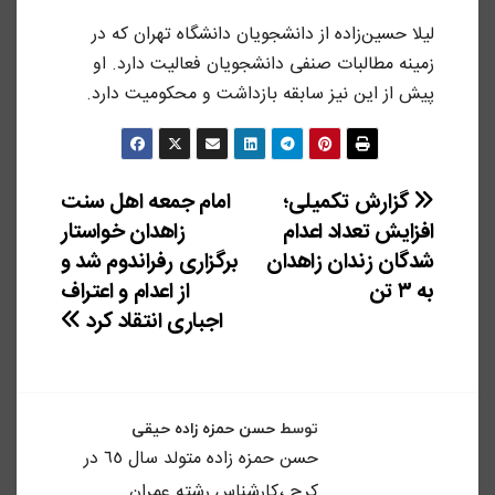
لیلا حسین‌زاده از دانشجویان دانشگاه تهران که در
زمینه مطالبات صنفی دانشجویان فعالیت دارد. او
پیش از این نیز سابقه بازداشت و محکومیت دارد.
راهبری
گزارش تکمیلی؛
امام جمعه اهل سنت
افزایش تعداد اعدام
زاهدان خواستار
نوشته
شدگان زندان زاهدان
برگزاری رفراندوم شد و
به ۳ تن
از اعدام و اعتراف
اجباری انتقاد کرد
توسط
حسن حمزه زاده حیقی
حسن حمزه زاده متولد سال ٦٥ در
كرج ،كارشناس رشته عمران