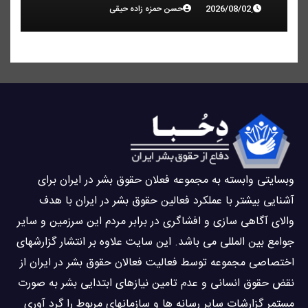
حسن حمزه زاده حیقی
وبسايتى وابسته به مجموعه فعلان حقوق بشر در ایران برای
آشنایی بيشتر با عملکرد فعالین حقوق بشر در ایران با هدف
والاى آگاهى سازی و افشاگرى در برابر مردم این سرزمین و ساير
جوامع بین المللى می باشد. این سایت علاوه بر انتشار گزارشهای
اختصاصی مجموعه توسط فعاليت فعالان حقوق بشر در ایران از
نقض حقوق انسانی و عدم تامین نیازهای ابتدایی بشر به صورت
مستمر گزارشات سایر رسانه ها و سازمانهای مربوط را گرد آوری