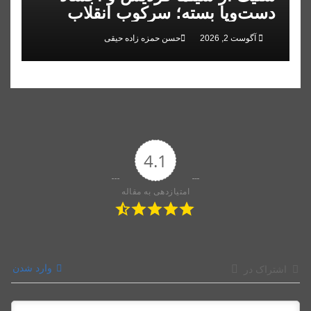
دست‌وپا بسته؛ سرکوب انقلاب
ملی در البرز
آگوست 2, 2026
حسن حمزه زاده حیقی
4.1
امتیازدهی به مقاله
وارد شدن
اشتراک در