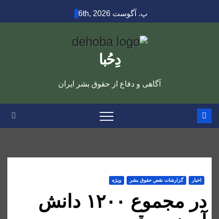
Ski
پ. آگوست 6th, 2026
t
conten
دِحُبا
آگاهی و دفاع از حقوق بشر ایران
اخبار
گزارشات نقض حقوق بشر
ویژه
در مجموع ۱۲۰۰ دانش