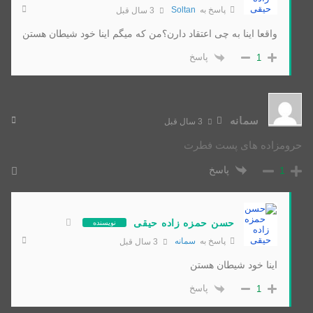
پاسخ به
Soltan
3 سال قبل
واقعا اینا به چی اعتقاد دارن؟من که میگم اینا خود شیطان هستن
پاسخ
1
سمانه
3 سال قبل
حرومزاده های پست فطرت
پاسخ
1
حسن حمزه زاده حیقی
نویسنده
پاسخ به
سمانه
3 سال قبل
اینا خود شیطان هستن
پاسخ
1