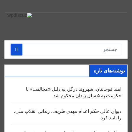
نوشته‌های تازه
امید قوچانیان، شهروند درگز، به دلیل «مخالفت» با
حکومت به ۵ سال زندان محکوم شد
دیوان عالی حکم اعدام مهدی ظریف، زندانی انقلاب ملی،
را تایید کرد