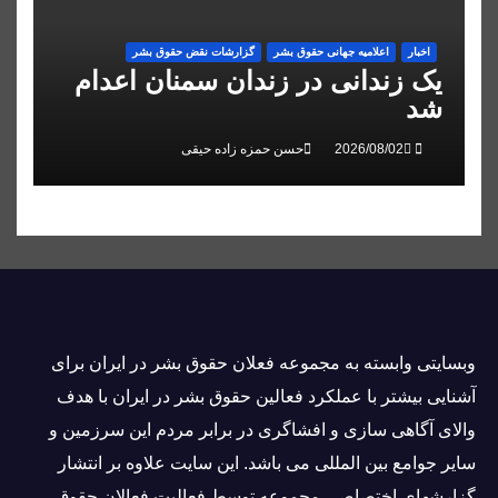
اخبار
اعلاميه جهانی حقوق بشر
گزارشات نقض حقوق بشر
یک زندانی در زندان سمنان اعدام
شد
حسن حمزه زاده حیقی
وبسايتى وابسته به مجموعه فعلان حقوق بشر در ایران برای
آشنایی بيشتر با عملکرد فعالین حقوق بشر در ایران با هدف
والاى آگاهى سازی و افشاگرى در برابر مردم این سرزمین و
ساير جوامع بین المللى می باشد. این سایت علاوه بر انتشار
گزارشهای اختصاصی مجموعه توسط فعاليت فعالان حقوق