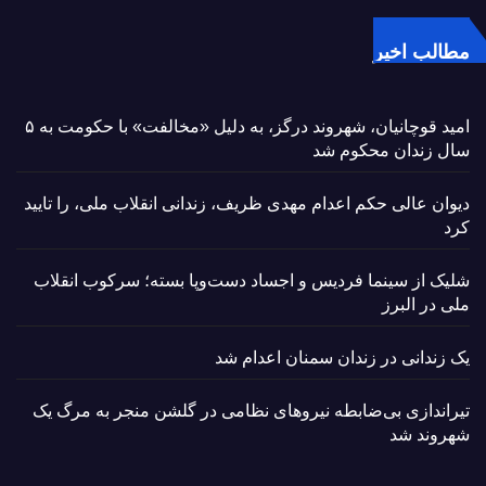
مطالب اخیر
امید قوچانیان، شهروند درگز، به دلیل «مخالفت» با حکومت به ۵
سال زندان محکوم شد
دیوان عالی حکم اعدام مهدی ظریف، زندانی انقلاب ملی، را تایید
کرد
شلیک از سینما فردیس و اجساد دست‌وپا بسته؛ سرکوب انقلاب
ملی در البرز
یک زندانی در زندان سمنان اعدام شد
تیراندازی بی‌ضابطه نیروهای نظامی در گلشن منجر به مرگ یک
شهروند شد