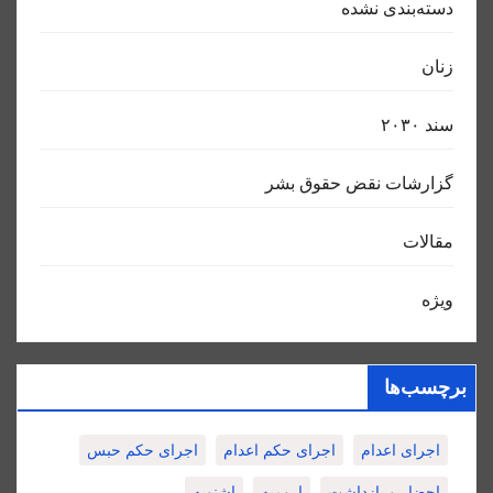
دسته‌بندی نشده
زنان
سند ٢٠٣٠
گزارشات نقض حقوق بشر
مقالات
ویژه
برچسب‌ها
اجرای اعدام
اجرای حکم اعدام
اجرای حکم حبس
احضار و بازداشت
ارومیه
اشنویه