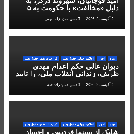
امید قوچانیان، شهروند درگز، به
دلیل «مخالفت» با حکومت به ۵
سال زندان محکوم شد
آگوست 2, 2026
حسن حمزه زاده حیقی
ویژه
اخبار
اعلاميه جهانی حقوق بشر
گزارشات نقض حقوق بشر
دیوان عالی حکم اعدام مهدی
ظریف، زندانی انقلاب ملی، را تایید
کرد
آگوست 2, 2026
حسن حمزه زاده حیقی
ویژه
اخبار
اعلاميه جهانی حقوق بشر
گزارشات نقض حقوق بشر
شلیک از سینما فردیس و اجساد