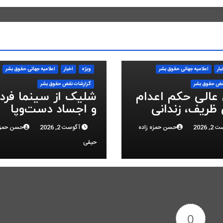
بار
اعلاميه جهانی حقوق بشر
ویژه
اخبار
اعلاميه جهانی حقوق بشر
قض حقوق بشر
گزارشات نقض حقوق بشر
 عالی حکم اعدام
شلیک از سینما فر
ظریف، زندانی
و اجساد دست‌وپا
 ملی، را تایید
بسته؛ سرکوب انقلا
 2026
حسن حمزه زاده
آگوست 2, 2026
حسن حمزه
ملی در البرز
حیقی
0