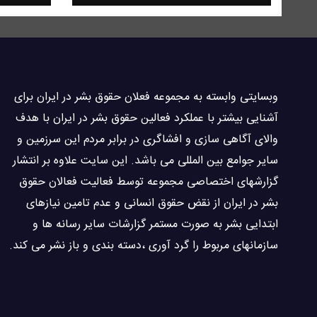
وبسايتى وابسته به مجموعه فعلان حقوق بشر در ایران برای
آشنایی بيشتر با عملکرد فعالین حقوق بشر در ایران با هدف
والاى آگاهى سازی و افشاگرى در برابر مردم این سرزمین و
ساير جوامع بین المللى می باشد. این سایت علاوه بر انتشار
گزارشهای اختصاصی مجموعه توسط فعاليت فعالان حقوق
بشر در ایران از نقض حقوق انسانی و عدم تامین نیازهای
ابتدایی بشر به صورت مستمر گزارشات سایر رسانه ها و
سازمانهای مربوط را گرد آوری ،دسته بندی و باز نشر می كند.