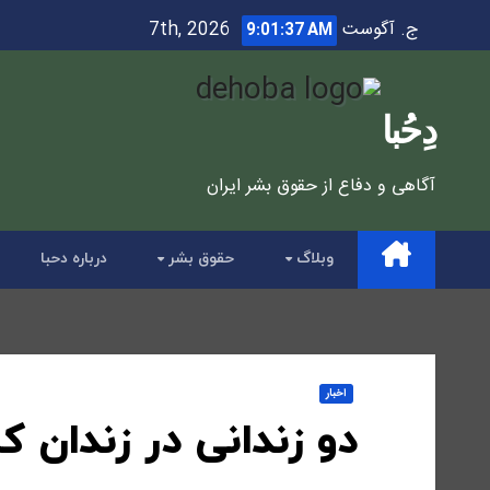
Ski
ج. آگوست 7th, 2026
9:01:39 AM
t
conten
دِحُبا
آگاهی و دفاع از حقوق بشر ایران
وبلاگ
حقوق بشر
درباره دحبا
اخبار
دو زندانی در زندان ک