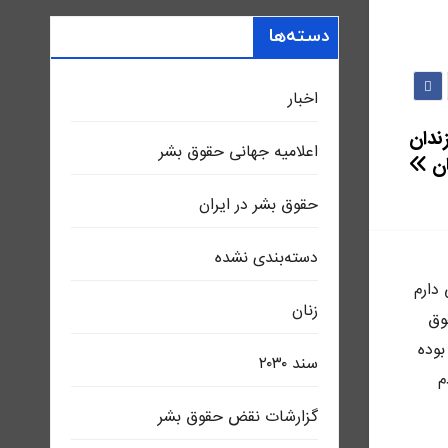
دسته‌ها
اخبار
زندان
اعلاميه جهانی حقوق بشر
ان
حقوق بشر در ایران
دسته‌بندی نشده
ى دارم
زنان
وق
بوده
سند ٢٠٣٠
م
گزارشات نقض حقوق بشر