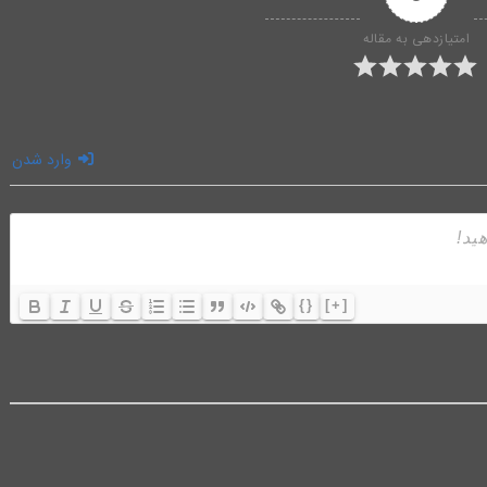
امتیازدهی به مقاله
وارد شدن
{}
[+]