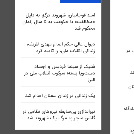
امید قوچانیان، شهروند درگز، به دلیل
«مخالفت» با حکومت به ۵ سال زندان
محکوم شد
دیوان عالی حکم اعدام مهدی ظریف،
 در
زندانی انقلاب ملی، را تایید کرد
شلیک از سینما فردیس و اجساد
دست‌وپا بسته؛ سرکوب انقلاب ملی در
البرز
رستان
یک زندانی در زندان سمنان اعدام شد
دادگاه
تیراندازی بی‌ضابطه نیروهای نظامی در
گلشن منجر به مرگ یک شهروند شد
د.