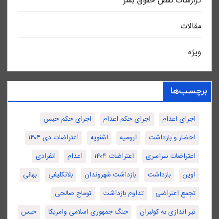
گزارشات نقض حقوق بشر
مقالات
ویژه
برچسب‌ها
اجرای اعدام
اجرای حکم اعدام
اجرای حکم حبس
احضار و بازداشت
ارومیه
اشنویه
اعتراضات دی ۱۴۰۴
اعتراضات سراسری
اعتراضات ۱۴۰۴
اعدام
انفرادی
اوین
بازداشت
بازداشت شهروندان
بلاتکلیفی
بهائی
تجمع اعتراضی
تداوم بازداشت
توماج صالحی
تیر اندازی به کولبران
جنگ جمهوری اسلامی وامریکا
حبس