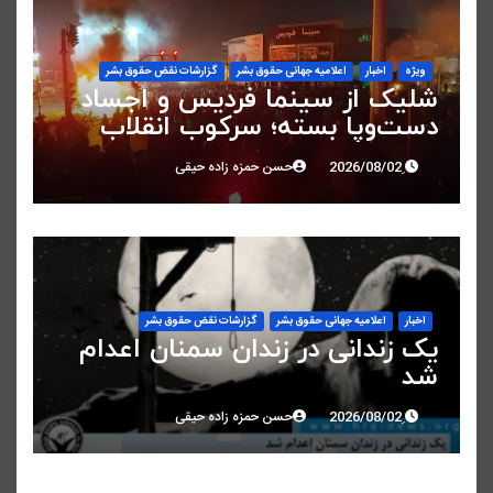
ویژه
اخبار
اعلاميه جهانی حقوق بشر
گزارشات نقض حقوق بشر
شلیک از سینما فردیس و اجساد
دست‌وپا بسته؛ سرکوب انقلاب
ملی در البرز
حسن حمزه زاده حیقی
اخبار
اعلاميه جهانی حقوق بشر
گزارشات نقض حقوق بشر
یک زندانی در زندان سمنان اعدام
شد
حسن حمزه زاده حیقی