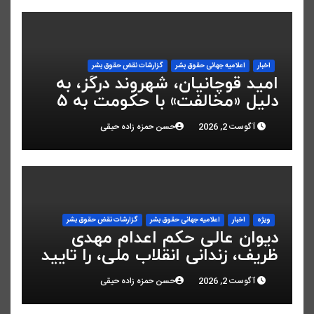
اخبار
اعلاميه جهانی حقوق بشر
گزارشات نقض حقوق بشر
امید قوچانیان، شهروند درگز، به
دلیل «مخالفت» با حکومت به ۵
سال زندان محکوم شد
آگوست 2, 2026
حسن حمزه زاده حیقی
ویژه
اخبار
اعلاميه جهانی حقوق بشر
گزارشات نقض حقوق بشر
دیوان عالی حکم اعدام مهدی
ظریف، زندانی انقلاب ملی، را تایید
کرد
آگوست 2, 2026
حسن حمزه زاده حیقی