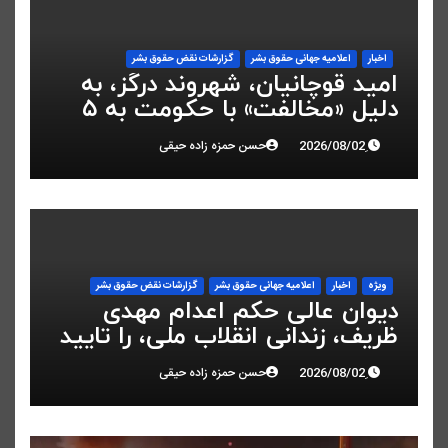
اخبار
اعلاميه جهانی حقوق بشر
گزارشات نقض حقوق بشر
امید قوچانیان، شهروند درگز، به
دلیل «مخالفت» با حکومت به ۵
سال زندان محکوم شد
حسن حمزه زاده حیقی
ویژه
اخبار
اعلاميه جهانی حقوق بشر
گزارشات نقض حقوق بشر
دیوان عالی حکم اعدام مهدی
ظریف، زندانی انقلاب ملی، را تایید
کرد
حسن حمزه زاده حیقی