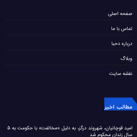
صفحه اصلی
تماس با ما
درباره دحبا
وبلاگ
نقشه سایت
مطالب اخیر
امید قوچانیان، شهروند درگز، به دلیل «مخالفت» با حکومت به ۵
سال زندان محکوم شد