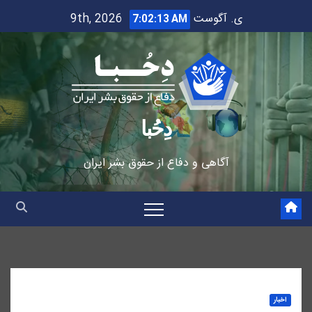
Ski
ی. آگوست 9th, 2026
7:02:14 AM
t
conten
دِحُبا
آگاهی و دفاع از حقوق بشر ایران
اخبار