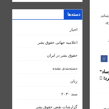
دسته‌ها
‌اند.
ی
اخبار
در بغداد
اعلاميه جهانی حقوق بشر
حقوق بشر در ایران
دسته‌بندی نشده
وساد”
رد!
زنان
سند ٢٠٣٠
گزارشات نقض حقوق بشر
 و سعى