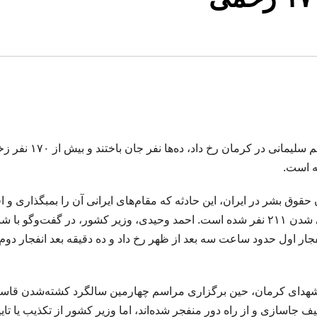
در دو انفجار هولناک که در چهارمین مراسم سالگرد قاسم سلیمانی در کرمان رخ داد
ه است.
وق بشر در ایران، این حادثه که مقام‌های ایرانی آن را بمبگذاری و ا
تروریستی خوانده‌اند، باعث کشته شدن ۱۰۳ نفر و زخمی شدن ۲۱۱ نفر شده است. احمد وحیدی، وزیر کشور، در گفت‌وگو با
انفجار اول حدود ساعت سه بعد از ظهر رخ داد و ده دقیقه بعد انفجار دوم 
 شهدای کرمان، حین برگزاری مراسم چهارمین سالگرد کشته‌شدن قاس
ف جاسازی و از راه دور منفجر شده‌اند، اما وزیر کشور از تکذیب یا تایی