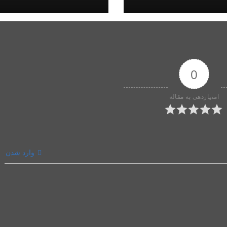
0
امتیازدهی به مقاله
وارد شدن