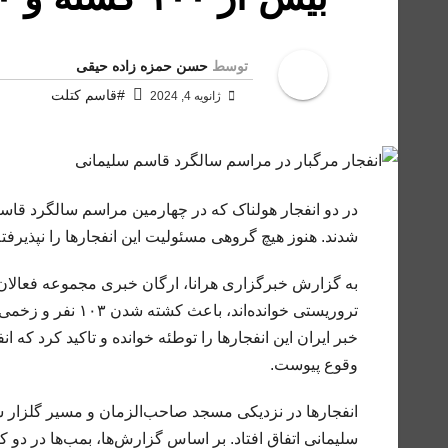
توسط
حسن حمزه زاده حیقی
#قاسم کتلت
ژانویه 4, 2024
شدند. هنوز هیچ گروهی مسئولیت این انفجارها را نپذیرفت
به گزارش خبرگزاری هرانا، ارگان خبری مجموعه فعالان حق
خبر ایران این انفجارها را توطئه خوانده و تاکید کرد که 
وقوع پیوست.
انفجارها در نزدیکی مسجد صاحب‌الزمان و مسیر گلزار
سلیمانی اتفاق افتاد. بر اساس گزارش‌ها، بمب‌ها در دو کی