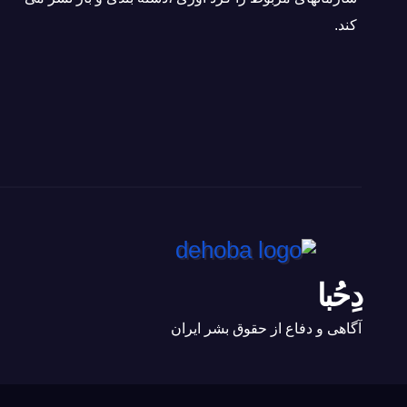
كند.
دِحُبا
آگاهی و دفاع از حقوق بشر ایران