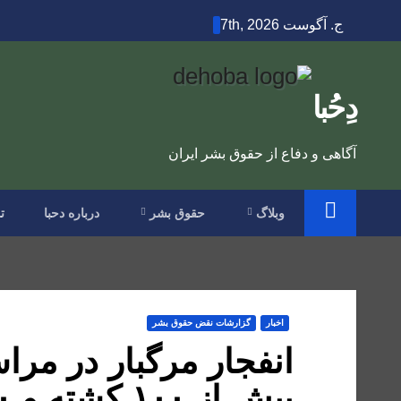
Ski
ج. آگوست 7th, 2026
t
conten
دِحُبا
آگاهی و دفاع از حقوق بشر ایران
وبلاگ
حقوق بشر
درباره دحبا
ت
اخبار
گزارشات نقض حقوق بشر
انفجار مرگبار در مر
بیش از ۱۰۰ کشته و ۱۷۰ زخمی