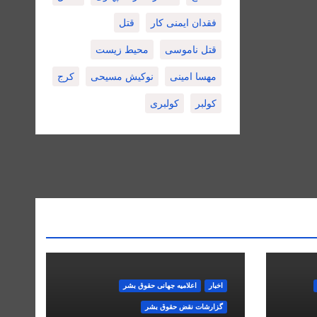
فقدان ایمنی کار
قتل
قتل ناموسی
محیط زیست
مهسا امینی
نوکیش مسیحی
کرج
کولبر
کولبری
اخبار
اعلاميه جهانی حقوق بشر
گزارشات نقض حقوق بشر