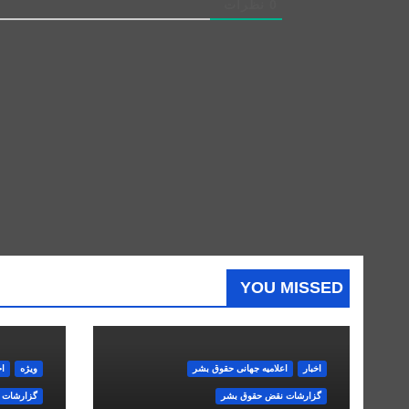
0
نظرات
YOU MISSED
اخبار
اعلاميه جهانی حقوق بشر
ویژه
اخ
گزارشات نقض حقوق بشر
گزارشات 