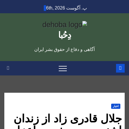
Ski
پ. آگوست 6th, 2026
t
conten
دِحُبا
آگاهی و دفاع از حقوق بشر ایران
اخبار
جلال قادری زاد از زندان