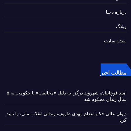
درباره دحبا
وبلاگ
نقشه سایت
مطالب اخیر
امید قوچانیان، شهروند درگز، به دلیل «مخالفت» با حکومت به ۵
سال زندان محکوم شد
دیوان عالی حکم اعدام مهدی ظریف، زندانی انقلاب ملی، را تایید
کرد