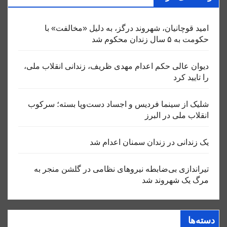
امید قوچانیان، شهروند درگز، به دلیل «مخالفت» با
حکومت به ۵ سال زندان محکوم شد
دیوان عالی حکم اعدام مهدی ظریف، زندانی انقلاب ملی،
را تایید کرد
شلیک از سینما فردیس و اجساد دست‌وپا بسته؛ سرکوب
انقلاب ملی در البرز
یک زندانی در زندان سمنان اعدام شد
تیراندازی بی‌ضابطه نیروهای نظامی در گلشن منجر به
مرگ یک شهروند شد
دسته‌ها