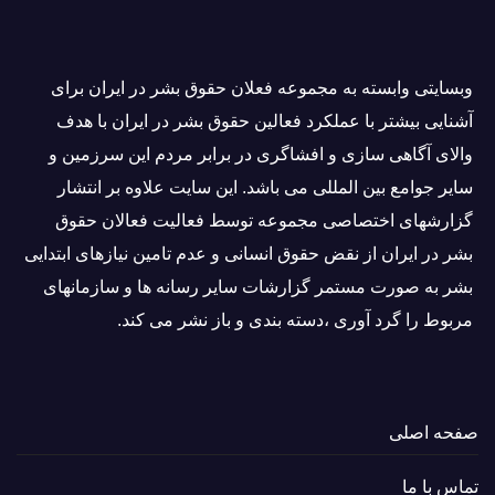
وبسايتى وابسته به مجموعه فعلان حقوق بشر در ایران برای
آشنایی بيشتر با عملکرد فعالین حقوق بشر در ایران با هدف
والاى آگاهى سازی و افشاگرى در برابر مردم این سرزمین و
ساير جوامع بین المللى می باشد. این سایت علاوه بر انتشار
گزارشهای اختصاصی مجموعه توسط فعاليت فعالان حقوق
بشر در ایران از نقض حقوق انسانی و عدم تامین نیازهای ابتدایی
بشر به صورت مستمر گزارشات سایر رسانه ها و سازمانهای
مربوط را گرد آوری ،دسته بندی و باز نشر می كند.
صفحه اصلی
تماس با ما