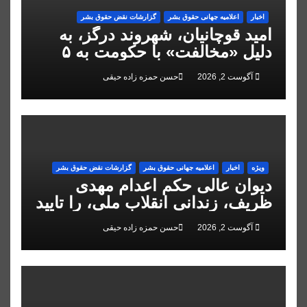
اخبار
اعلاميه جهانی حقوق بشر
گزارشات نقض حقوق بشر
امید قوچانیان، شهروند درگز، به
دلیل «مخالفت» با حکومت به ۵
سال زندان محکوم شد
آگوست 2, 2026
حسن حمزه زاده حیقی
ویژه
اخبار
اعلاميه جهانی حقوق بشر
گزارشات نقض حقوق بشر
دیوان عالی حکم اعدام مهدی
ظریف، زندانی انقلاب ملی، را تایید
کرد
آگوست 2, 2026
حسن حمزه زاده حیقی