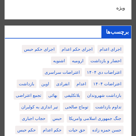
ویژه
برچسب‌ها
اجرای اعدام
اجرای حکم اعدام
اجرای حکم حبس
احضار و بازداشت
ارومیه
اشنویه
اعتراضات دی ۱۴۰۴
اعتراضات سراسری
اعتراضات ۱۴۰۴
اعدام
انفرادی
اوین
بازداشت
بازداشت شهروندان
بلاتکلیفی
بهائی
تجمع اعتراضی
تداوم بازداشت
توماج صالحی
تیر اندازی به کولبران
جنگ جمهوری اسلامی وامریکا
حبس
حجاب اجباری
حسن حمزه زاده
حق حیات
حکم اعدام
حکم حبس