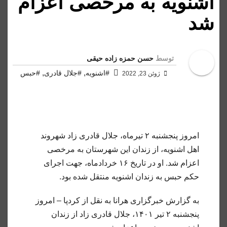
اشنویه به مرخصی اعزام
شد
توسط
حسن حمزه زاده حیقی
,
,
#اشنویه
#جلال قادری
#حبس
ژوئن 23, 2022
امروز پنجشنبه ۲ تیرماه، جلال قادری زاد شهروند
اهل اشنویه، از زندان این شهرستان به مرخصی
اعزام شد. او در تاریخ ۱۶ خردادماە، جهت اجرای
حکم حبس بە زندان اشنویه منتقل شده بود.
به گزارش خبرگزاری هرانا به نقل از کردپا – امروز
پنجشنبه ۲ تیر ۱۴۰۱، جلال قادری زاد از زندان