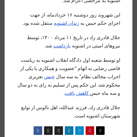
اشنویه به مرخصی اعزام شد.
این شهروند روز دوشنبە ۱۶ خردادماە، از جهت
اجرای حکم حبس به
زندان اشنویه
منتقل شده بود.
جلال قادری زاد در تاریخ ۱۱ مرداد ۱۴۰۰، توسط
نیروهای امیتی در اشنویه
بازداشت
شد.
او توسط شعبه اول دادگاه انقلاب اشنویه به ریاست
قاضی رضایی به اتهام “عضویت و همکاری با یکی از
احزاب مخالف نظام” به سه سال
حبس
تعزیری
محکوم شد. این حکم پس از تسلیم به رای به دو سال
و سه ماه حبس
کاهش یافت
.
جلال قادری زاد، فرزند عبدالله، اهل نالوس از توابع
شهرستان اشنویه است.