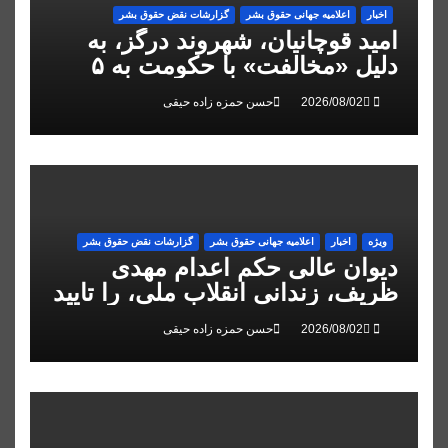
اخبار
اعلاميه جهانی حقوق بشر
گزارشات نقض حقوق بشر
امید قوچانیان، شهروند درگز، به
دلیل «مخالفت» با حکومت به ۵
سال زندان محکوم شد
حسن حمزه زاده حیقی
ویژه
اخبار
اعلاميه جهانی حقوق بشر
گزارشات نقض حقوق بشر
دیوان عالی حکم اعدام مهدی
ظریف، زندانی انقلاب ملی، را تایید
کرد
حسن حمزه زاده حیقی