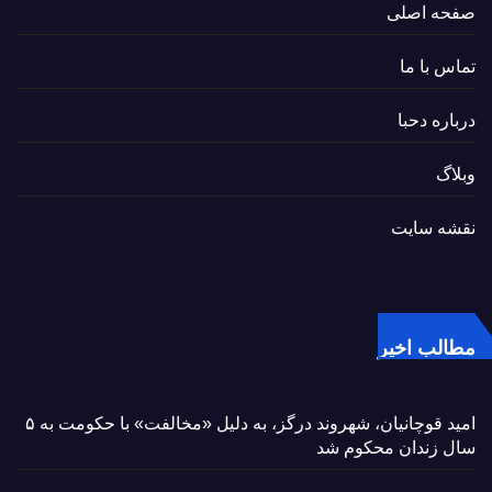
صفحه اصلی
تماس با ما
درباره دحبا
وبلاگ
نقشه سایت
مطالب اخیر
امید قوچانیان، شهروند درگز، به دلیل «مخالفت» با حکومت به ۵
سال زندان محکوم شد