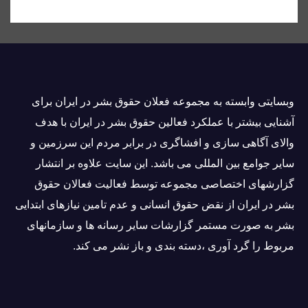
وبسايتى وابسته به مجموعه فعلان حقوق بشر در ایران برای
آشنایی بيشتر با عملکرد فعالین حقوق بشر در ایران با هدف
والاى آگاهى سازی و افشاگرى در برابر مردم این سرزمین و
ساير جوامع بین المللى می باشد. این سایت علاوه بر انتشار
گزارشهای اختصاصی مجموعه توسط فعاليت فعالان حقوق
بشر در ایران از نقض حقوق انسانی و عدم تامین نیازهای ابتدایی
بشر به صورت مستمر گزارشات سایر رسانه ها و سازمانهای
مربوط را گرد آوری ،دسته بندی و باز نشر می كند.