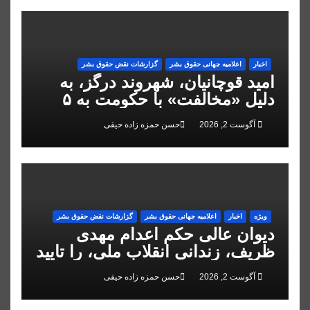
اخبار
اعلاميه جهانی حقوق بشر
گزارشات نقض حقوق بشر
امید قوچانیان، شهروند درگز، به
دلیل «مخالفت» با حکومت به ۵
سال زندان محکوم شد
آگوست 2, 2026
حسن حمزه زاده حیقی
ویژه
اخبار
اعلاميه جهانی حقوق بشر
گزارشات نقض حقوق بشر
دیوان عالی حکم اعدام مهدی
ظریف، زندانی انقلاب ملی، را تایید
کرد
آگوست 2, 2026
حسن حمزه زاده حیقی