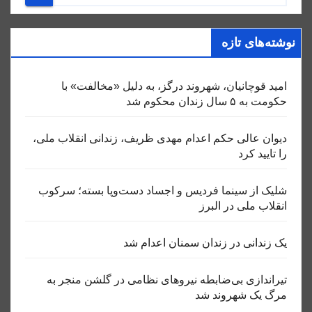
نوشته‌های تازه
امید قوچانیان، شهروند درگز، به دلیل «مخالفت» با
حکومت به ۵ سال زندان محکوم شد
دیوان عالی حکم اعدام مهدی ظریف، زندانی انقلاب ملی،
را تایید کرد
شلیک از سینما فردیس و اجساد دست‌وپا بسته؛ سرکوب
انقلاب ملی در البرز
یک زندانی در زندان سمنان اعدام شد
تیراندازی بی‌ضابطه نیروهای نظامی در گلشن منجر به
مرگ یک شهروند شد