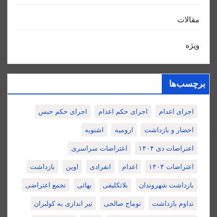
مقالات
ویژه
برچسب‌ها
اجرای اعدام
اجرای حکم اعدام
اجرای حکم حبس
احضار و بازداشت
ارومیه
اشنویه
اعتراضات دی ۱۴۰۴
اعتراضات سراسری
اعتراضات ۱۴۰۴
اعدام
انفرادی
اوین
بازداشت
بازداشت شهروندان
بلاتکلیفی
بهائی
تجمع اعتراضی
تداوم بازداشت
توماج صالحی
تیر اندازی به کولبران