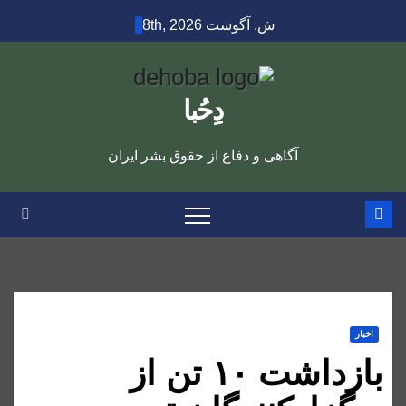
Ski
ش. آگوست 8th, 2026
t
conten
دِحُبا
آگاهی و دفاع از حقوق بشر ایران
اخبار
بازداشت ۱۰ تن از