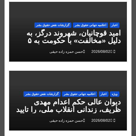
اخبار
اعلاميه جهانی حقوق بشر
گزارشات نقض حقوق بشر
امید قوچانیان، شهروند درگز، به
دلیل «مخالفت» با حکومت به ۵
سال زندان محکوم شد
حسن حمزه زاده حیقی
ویژه
اخبار
اعلاميه جهانی حقوق بشر
گزارشات نقض حقوق بشر
دیوان عالی حکم اعدام مهدی
ظریف، زندانی انقلاب ملی، را تایید
کرد
حسن حمزه زاده حیقی