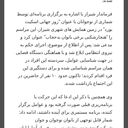
شدند.
فرماندار شیراز با اشاره به برگزاری برنامه‌ای توسط
شماری از نوجوانان با عنوان “روز جهانی اسکیت
بورد” در زمین همایش های شهری شیراز، این مراسم
را “هنجارشکنی برخی بانوان بدحجاب” عنوان کرد و
مدعی شد: پس از اطلاع از موضوع، اجرای حکم به
نیروی انتظامی ابلاغ شد و با هماهنگی دستگاه قضایی
در جهت شناسایی عوامل، سردسته این افراد در
همان مراسم شناسایی شده و برای دستگیری این
فرد اقدام کردند؛ تاکنون حدود ۱۰ نفر از حاضرین در
این اجتماع بازداشت شدند.
وی همچنین با ذکر این ادعا که این حرکت با
برنامه‌ریزی قبلی صورت گرفته بود و عوامل برگزار
کننده، برنامه مستمری برای آینده داشتند، ادامه داد:
شمار قابل توجهی از بانوان نوجوان و جوان
شرکت‌کننده بدون پوشش سر و برخی از آنها با لباس