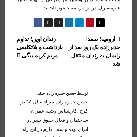
غیرمتعارف در این برنامه حضور داشتند.
راهبری
ارومیه؛ سعدا
زندان اوین؛ تداوم
خدیرزاده یک روز بعد از
بازداشت و بلاتکلیفی
نوشته
زایمان به زندان منتقل
مریم کریم بیگی
شد
توسط
حسن حمزه زاده حیقی
حسن حمزه زاده متولد سال ٦٥ در
كرج ،كارشناس رشته عمران
ساختمان و فعال حقوق بشر در
ايران بوده و سعى دارم در اين راه