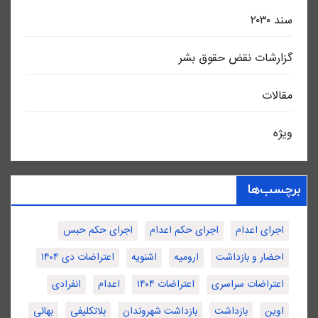
سند ٢٠٣٠
گزارشات نقض حقوق بشر
مقالات
ویژه
برچسب‌ها
اجرای اعدام
اجرای حکم اعدام
اجرای حکم حبس
احضار و بازداشت
ارومیه
اشنویه
اعتراضات دی ۱۴۰۴
اعتراضات سراسری
اعتراضات ۱۴۰۴
اعدام
انفرادی
اوین
بازداشت
بازداشت شهروندان
بلاتکلیفی
بهائی