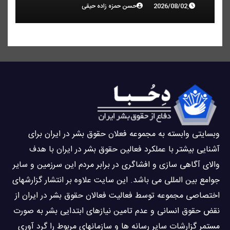
حسن حمزه زاده حیقی
وبسايتى وابسته به مجموعه فعلان حقوق بشر در ایران برای
آشنایی بيشتر با عملکرد فعالین حقوق بشر در ایران با هدف
والاى آگاهى سازی و افشاگرى در برابر مردم این سرزمین و ساير
جوامع بین المللى می باشد. این سایت علاوه بر انتشار گزارشهای
اختصاصی مجموعه توسط فعاليت فعالان حقوق بشر در ایران از
نقض حقوق انسانی و عدم تامین نیازهای ابتدایی بشر به صورت
مستمر گزارشات سایر رسانه ها و سازمانهای مربوط را گرد آوری