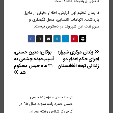
تاکنون بی‌نتیجه مانده است.
تا زمان تنظیم این گزارش، اطلاع دقیقی از دلایل
بازداشت، اتهامات انتسابی، محل نگهداری و
سرنوشت این شهروند در دسترس نیست.
راهبری
زندان مرکزی شیراز؛
بوکان؛ متین حسنی،
اجرای حکم اعدام دو
آسیب‌دیده چشمی به
نوشته
زندانی تبعه افغانستان
۳۱ ماه حبس محکوم
شد
توسط
حسن حمزه زاده حیقی
حسن حمزه زاده متولد سال ٦٥ در
كرج ،كارشناس رشته عمران