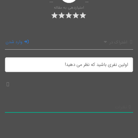
امتیازدهی به مقاله
وارد شدن
اشتراک در
0
نظرات