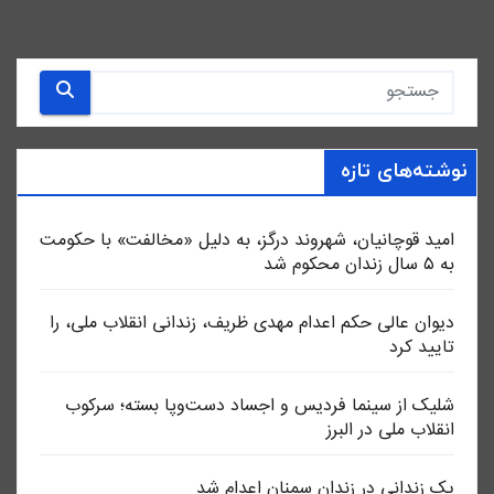
نوشته‌های تازه
امید قوچانیان، شهروند درگز، به دلیل «مخالفت» با حکومت
به ۵ سال زندان محکوم شد
دیوان عالی حکم اعدام مهدی ظریف، زندانی انقلاب ملی، را
تایید کرد
شلیک از سینما فردیس و اجساد دست‌وپا بسته؛ سرکوب
انقلاب ملی در البرز
یک زندانی در زندان سمنان اعدام شد