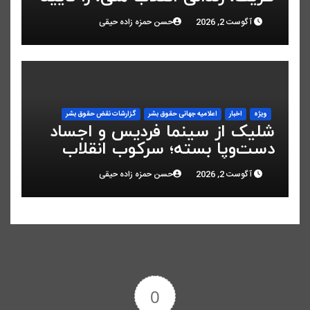
کرد
آگوست 2, 2026
حسن حمزه زاده حیقی
ویژه
اخبار
اعلاميه جهانی حقوق بشر
گزارشات نقض حقوق بشر
شلیک از سینما فردیس و اجساد
دست‌وپا بسته؛ سرکوب انقلاب
ملی در البرز
آگوست 2, 2026
حسن حمزه زاده حیقی
0