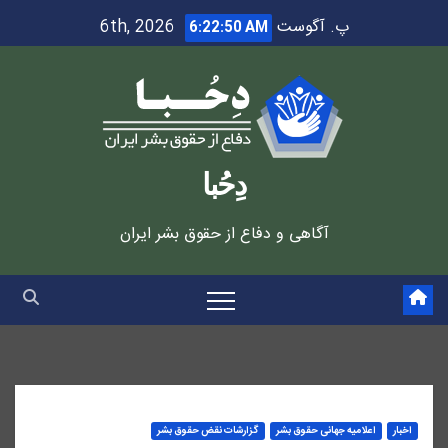
Ski
پ. آگوست 6th, 2026
6:22:50 AM
t
conten
دِحُبا
آگاهی و دفاع از حقوق بشر ایران
اخبار
اعلاميه جهانی حقوق بشر
گزارشات نقض حقوق بشر