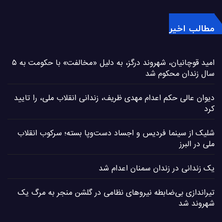
مطالب اخیر
امید قوچانیان، شهروند درگز، به دلیل «مخالفت» با حکومت به ۵
سال زندان محکوم شد
دیوان عالی حکم اعدام مهدی ظریف، زندانی انقلاب ملی، را تایید
کرد
شلیک از سینما فردیس و اجساد دست‌وپا بسته؛ سرکوب انقلاب
ملی در البرز
یک زندانی در زندان سمنان اعدام شد
تیراندازی بی‌ضابطه نیروهای نظامی در گلشن منجر به مرگ یک
شهروند شد