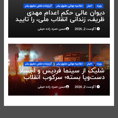
ویژه
اخبار
اعلاميه جهانی حقوق بشر
گزارشات نقض حقوق بشر
دیوان عالی حکم اعدام مهدی
ظریف، زندانی انقلاب ملی، را تایید
کرد
آگوست 2, 2026
حسن حمزه زاده حیقی
ویژه
اخبار
اعلاميه جهانی حقوق بشر
گزارشات نقض حقوق بشر
شلیک از سینما فردیس و اجساد
دست‌وپا بسته؛ سرکوب انقلاب
ملی در البرز
آگوست 2, 2026
حسن حمزه زاده حیقی