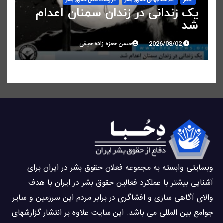
اخبار
اعلاميه جهانی حقوق بشر
گزارشات نقض حقوق بشر
یک زندانی در زندان سمنان اعدام
شد
حسن حمزه زاده حیقی
وبسايتى وابسته به مجموعه فعلان حقوق بشر در ایران برای
آشنایی بيشتر با عملکرد فعالین حقوق بشر در ایران با هدف
والاى آگاهى سازی و افشاگرى در برابر مردم این سرزمین و ساير
جوامع بین المللى می باشد. این سایت علاوه بر انتشار گزارشهای