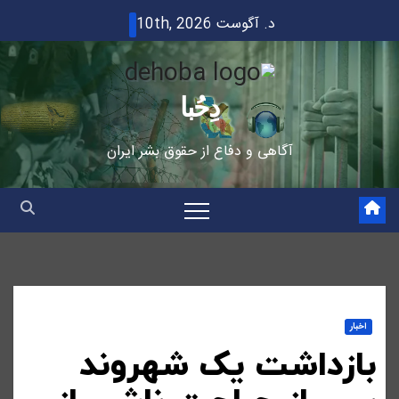
Ski
د. آگوست 10th, 2026
t
conten
دِحُبا
آگاهی و دفاع از حقوق بشر ایران
اخبار
بازداشت یک شهروند