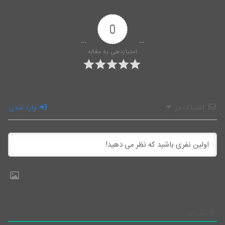
0
امتیازدهی به مقاله
اشتراک در
وارد شدن
0
نظرات