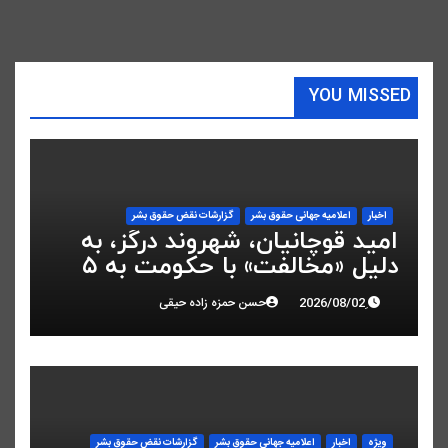
YOU MISSED
اخبار
اعلاميه جهانی حقوق بشر
گزارشات نقض حقوق بشر
امید قوچانیان، شهروند درگز، به
دلیل «مخالفت» با حکومت به ۵
سال زندان محکوم شد
حسن حمزه زاده حیقی
ویژه
اخبار
اعلاميه جهانی حقوق بشر
گزارشات نقض حقوق بشر