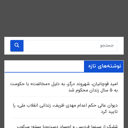
نوشته‌های تازه
امید قوچانیان، شهروند درگز، به دلیل «مخالفت» با حکومت
به ۵ سال زندان محکوم شد
دیوان عالی حکم اعدام مهدی ظریف، زندانی انقلاب ملی، را
تایید کرد
شلیک از سینما فردیس و اجساد دست‌وپا بسته؛ سرکوب