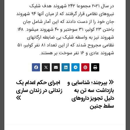
در سال ۲۰۲۱ مجموعا ۲۴۲ شهروند هدف شلیک
نیروهای نظامی قرار گرفتند که از میان آنها ۹۴ شهروند
جان خود را از دست دادند که این آمار شامل جان
باختن ۲۳ کولبر، ۳۱ سوختبر و ۴۰ شهروند میشود. ۱۴۸
شهروند نیز به واسطه شلیک بی ضابطه ارگانهای
نظامی مجروح شدند که از این تعداد ۸۱ نفر کولبر، ۵۱
شهروند عادی و ۱۶ نفر سوخت بر هستند.
راهبری
بیرجند؛ شناسایی و
اجرای حکم اعدام یک
بازداشت سه تن به
زندانی در زندان ساری
نوشته
دلیل تجویز داروهای
سقط جنین