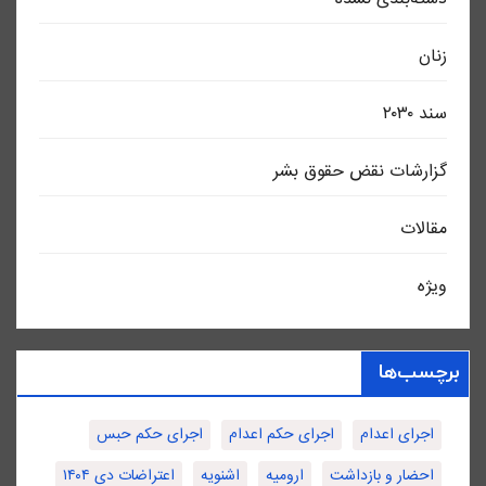
زنان
سند ٢٠٣٠
گزارشات نقض حقوق بشر
مقالات
ویژه
برچسب‌ها
اجرای اعدام
اجرای حکم اعدام
اجرای حکم حبس
احضار و بازداشت
ارومیه
اشنویه
اعتراضات دی ۱۴۰۴