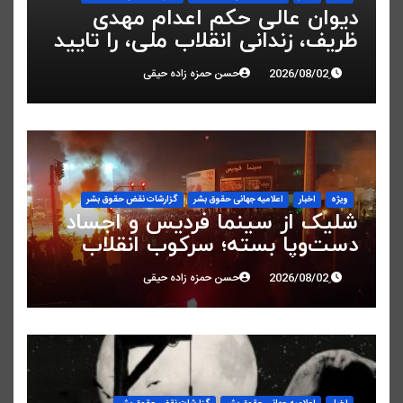
دیوان عالی حکم اعدام مهدی
ظریف، زندانی انقلاب ملی، را تایید
کرد
حسن حمزه زاده حیقی
ویژه
اخبار
اعلاميه جهانی حقوق بشر
گزارشات نقض حقوق بشر
شلیک از سینما فردیس و اجساد
دست‌وپا بسته؛ سرکوب انقلاب
ملی در البرز
حسن حمزه زاده حیقی