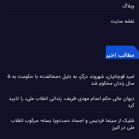
وبلاگ
نقشه سایت
مطالب اخیر
امید قوچانیان، شهروند درگز، به دلیل «مخالفت» با حکومت به ۵
سال زندان محکوم شد
دیوان عالی حکم اعدام مهدی ظریف، زندانی انقلاب ملی، را تایید
کرد
شلیک از سینما فردیس و اجساد دست‌وپا بسته؛ سرکوب انقلاب
ملی در البرز