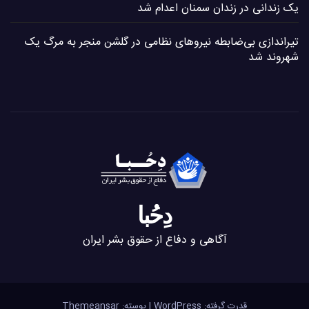
یک زندانی در زندان سمنان اعدام شد
تیراندازی بی‌ضابطه نیروهای نظامی در گلشن منجر به مرگ یک
شهروند شد
دِحُبا
آگاهی و دفاع از حقوق بشر ایران
قدرت گرفته: WordPress
|
پوسته:
Themeansar