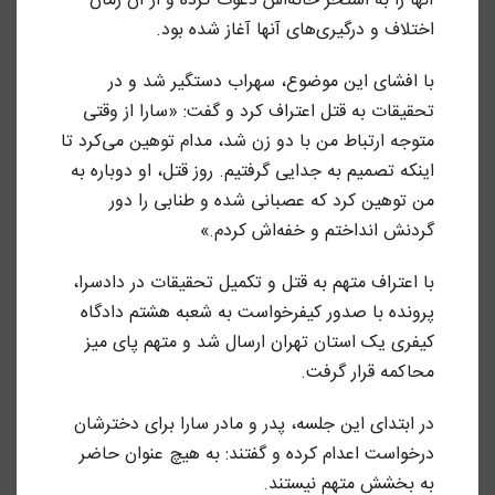
آنها را به استخر خانه‌اش دعوت کرده و از آن زمان
اختلاف و درگیری‌های آنها آغاز شده بود.
با افشای این موضوع، سهراب دستگیر شد و در
تحقیقات به قتل اعتراف کرد و گفت: «سارا از وقتی
متوجه ارتباط من با دو زن شد، مدام توهین می‌کرد تا
اینکه تصمیم به جدایی گرفتیم. روز قتل، او دوباره به
من توهین کرد که عصبانی شده و طنابی را دور
گردنش انداختم و خفه‌اش کردم.»
با اعتراف متهم به قتل و تکمیل تحقیقات در دادسرا،
پرونده با صدور کیفرخواست به شعبه هشتم دادگاه
کیفری یک استان تهران ارسال شد و متهم پای میز
محاکمه قرار گرفت.
در ابتدای این جلسه، پدر و مادر سارا برای دخترشان
درخواست اعدام کرده و گفتند: به‌ هیچ‌ عنوان حاضر
به بخشش متهم نیستند.