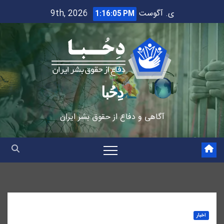
Ski
ی. آگوست 9th, 2026
1:16:06 PM
t
conten
دِحُبا
آگاهی و دفاع از حقوق بشر ایران
اخبار