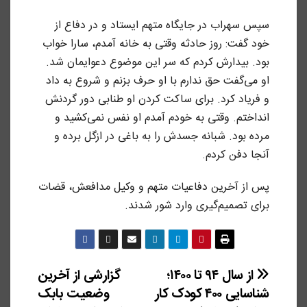
سپس سهراب در جایگاه متهم ایستاد و در دفاع از
خود گفت: روز حادثه وقتی به خانه آمدم، سارا خواب
بود. بیدارش کردم که سر این موضوع دعوایمان شد.
او می‌گفت حق ندارم با او حرف بزنم و شروع به داد
و فریاد کرد. برای ساکت کردن او طنابی دور گردنش
انداختم. وقتی به خودم آمدم او نفس نمی‌کشید و
مرده بود. شبانه جسدش را به باغی در ازگل برده و
آنجا دفن کردم.
پس از آخرین دفاعیات متهم و وکیل‌ مدافعش، قضات
برای تصمیم‌گیری وارد شور شدند.
راهبری
از سال ۹۴ تا ۱۴۰۰؛
گزارشی از آخرین
شناسایی ۴۰۰ کودک کار
وضعیت بابک
نوشته