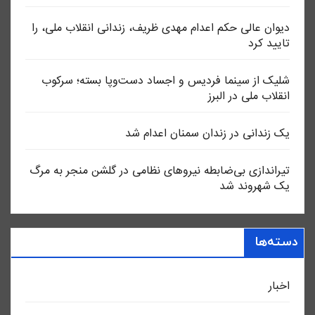
دیوان عالی حکم اعدام مهدی ظریف، زندانی انقلاب ملی، را
تایید کرد
شلیک از سینما فردیس و اجساد دست‌وپا بسته؛ سرکوب
انقلاب ملی در البرز
یک زندانی در زندان سمنان اعدام شد
تیراندازی بی‌ضابطه نیروهای نظامی در گلشن منجر به مرگ
یک شهروند شد
دسته‌ها
اخبار