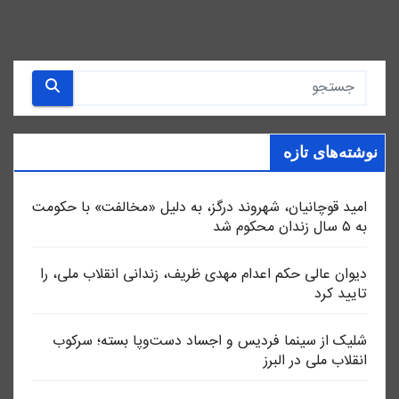
نوشته‌های تازه
امید قوچانیان، شهروند درگز، به دلیل «مخالفت» با حکومت
به ۵ سال زندان محکوم شد
دیوان عالی حکم اعدام مهدی ظریف، زندانی انقلاب ملی، را
تایید کرد
شلیک از سینما فردیس و اجساد دست‌وپا بسته؛ سرکوب
انقلاب ملی در البرز