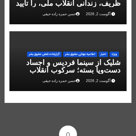
ظریف، زندانی انقلاب ملی، را تایید
کرد
آگوست 2, 2026
حسن حمزه زاده حیقی
ویژه
اخبار
اعلاميه جهانی حقوق بشر
گزارشات نقض حقوق بشر
شلیک از سینما فردیس و اجساد
دست‌وپا بسته؛ سرکوب انقلاب
ملی در البرز
آگوست 2, 2026
حسن حمزه زاده حیقی
0