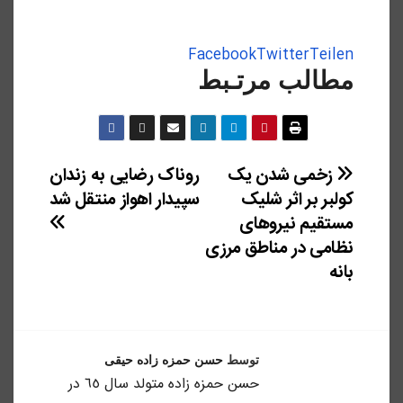
Facebook
Twitter
Teilen
مطالب مرتـبط
زخمی شدن یک
روناک رضایی به زندان
راهبری
کولبر بر اثر شلیک
سپیدار اهواز منتقل شد
نوشته
مستقیم نیروهای
نظامی در مناطق مرزی
بانه
توسط
حسن حمزه زاده حیقی
حسن حمزه زاده متولد سال ٦٥ در