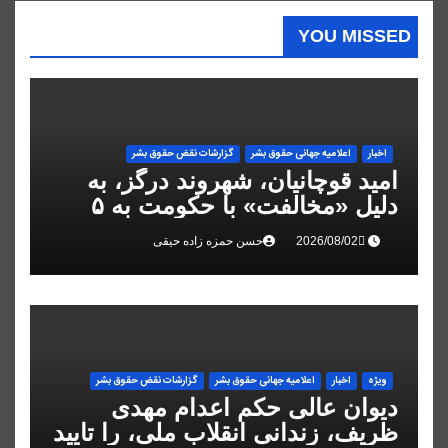
YOU MISSED
اخبار
اعلاميه جهانی حقوق بشر
گزارشات نقض حقوق بشر
امید قوچانیان، شهروند درگز، به
دلیل «مخالفت» با حکومت به ۵
سال زندان محکوم شد
حسن حمزه زاده حیقی
ویژه
اخبار
اعلاميه جهانی حقوق بشر
گزارشات نقض حقوق بشر
دیوان عالی حکم اعدام مهدی
ظریف، زندانی انقلاب ملی، را تایید