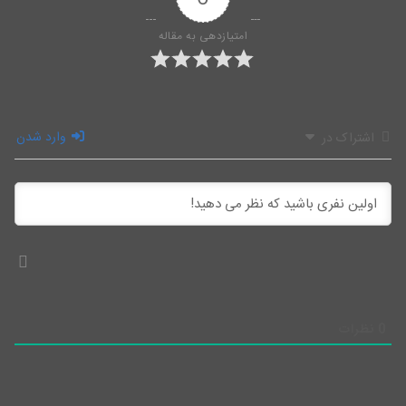
امتیازدهی به مقاله
وارد شدن
اشتراک در
0
نظرات