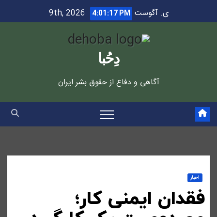
Ski
ی. آگوست 9th, 2026
4:01:17 PM
t
conten
دِحُبا
آگاهی و دفاع از حقوق بشر ایران
اخبار
فقدان ایمنی کار؛