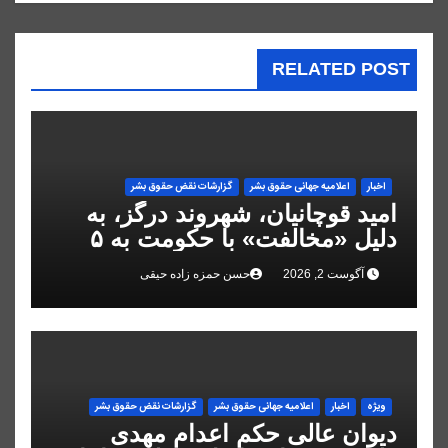
RELATED POST
اخبار
اعلاميه جهانی حقوق بشر
گزارشات نقض حقوق بشر
امید قوچانیان، شهروند درگز، به
دلیل «مخالفت» با حکومت به ۵
سال زندان محکوم شد
آگوست 2, 2026
حسن حمزه زاده حیقی
ویژه
اخبار
اعلاميه جهانی حقوق بشر
گزارشات نقض حقوق بشر
دیوان عالی حکم اعدام مهدی