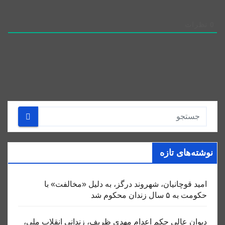
0
نظرات
نوشته‌های تازه
امید قوچانیان، شهروند درگز، به دلیل «مخالفت» با
حکومت به ۵ سال زندان محکوم شد
دیوان عالی حکم اعدام مهدی ظریف، زندانی انقلاب ملی،