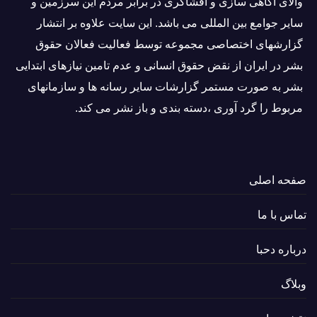
والاى آگاهى سازی و افشاگرى در برابر مردم این سرزمین و
ساير جوامع بین المللى می باشد. این سایت علاوه بر انتشار
گزارشهای اختصاصی مجموعه توسط فعاليت فعالان حقوق
بشر در ایران از نقض حقوق انسانی و عدم تامین نیازهای ابتدایی
بشر به صورت مستمر گزارشات سایر رسانه ها و سازمانهای
مربوط را گرد آوری ،دسته بندی و باز نشر می كند.
صفحه اصلی
تماس با ما
درباره دحبا
وبلاگ