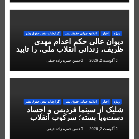
ویژه
اخبار
اعلاميه جهانی حقوق بشر
گزارشات نقض حقوق بشر
دیوان عالی حکم اعدام مهدی
ظریف، زندانی انقلاب ملی، را تایید
کرد
آگوست 2, 2026
حسن حمزه زاده حیقی
ویژه
اخبار
اعلاميه جهانی حقوق بشر
گزارشات نقض حقوق بشر
شلیک از سینما فردیس و اجساد
دست‌وپا بسته؛ سرکوب انقلاب
ملی در البرز
آگوست 2, 2026
حسن حمزه زاده حیقی