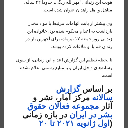
هویت این زندانی “مهرالله ریگی، حدودا ۴۲ ساله،
متاهل و اهل زاهدان عنوان شده است.
وی پیشتر از بابت اتهامات مرتبط با مواد مخدر
بازداشت به اعدام محکوم شده بود. خانواده این
زندانی روز جمعه ۱۷ تیرماه، برای آخهرین بار در
زندان قم با او ملاقات کرده بودند.
تا لحظه تنظیم این گزارش اعدام این زندانی، از سوی
رسانه‌های داخل ایران و یا منابع رسمی اعلام نشده
است.
بر اساس
گزارش
سالانه
مرکز آمار، نشر و
آثار
مجموعه فعالان حقوق
بشر در ایران
در بازه زمانی
(
اول ژانویه ۲۰۲۱ تا ۲۰