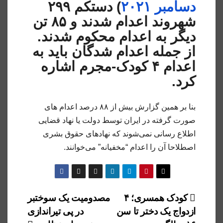
دسامبر ۲۰۲۱
) دستکم ۲۹۹
شهروند اعدام شدند و ۸۵ تن
دیگر به اعدام محکوم شدند.
از جمله اعدام شدگان باید به
اعدام ۴ کودک-مجرم اشاره
کرد.
بنا بر همین گزارش بیش از ۸۸ درصد اعدام های
صورت گرفته در ایران توسط دولت یا نهاد قضایی
اطلاع رسانی نمی‌شوند که نهادهای حقوق بشری
اصطلاحا آن را اعدام “مخفیانه” می‌خوانند.
راهبری
کودک همسری؛ ۴
مصدومیت یک سوختبر
ازدواج یک دختر تا سن
در پی تیراندازی
نوشته