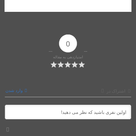
0
امتیازدهی به مقاله
وارد شدن
اشتراک در