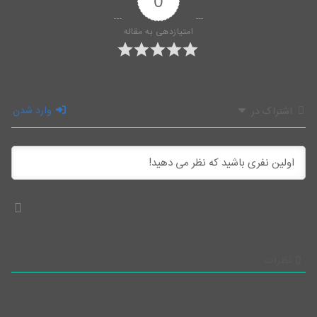
0
امتیازدهی به مقاله
وارد شدن
اشتراک در
0
نظرات