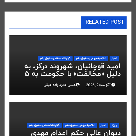
RELATED POST
اخبار
اعلاميه جهانی حقوق بشر
گزارشات نقض حقوق بشر
امید قوچانیان، شهروند درگز، به
دلیل «مخالفت» با حکومت به ۵
سال زندان محکوم شد
آگوست 2, 2026
حسن حمزه زاده حیقی
ویژه
اخبار
اعلاميه جهانی حقوق بشر
گزارشات نقض حقوق بشر
دیوان عالی حکم اعدام مهدی