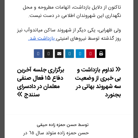
تاکنون از دلایل بازداشت، اتهامات مطروحه و محل
نگهداری این شهروندان اطلاعی در دست نیست.
ولی ظهرابی، یکی دیگر از شهروند ساکن میاندوآب نیز
روز گذشته توسط نیروهای امنیتی
بازداشت شد.
راهبری
تداوم بازداشت و
برگزاری جلسه آخرین
بی خبری از وضعیت
دفاع ۱۵ فعال صنفی
نوشته
سه شهروند بهائی در
معلمان در دادسرای
بجنورد
سنندج
توسط
حسن حمزه زاده حیقی
حسن حمزه زاده متولد سال ٦٥ در