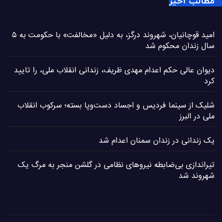
مطالب اخیر
امید قوچانیان، شهروند درگز، به دلیل «مخالفت» با حکومت به ۵
سال زندان محکوم شد
دیوان عالی حکم اعدام مهدی ظریف، زندانی انقلاب ملی، را تایید
کرد
شلیک از سینما فردیس و اجساد دست‌وپا بسته؛ سرکوب انقلاب
ملی در البرز
یک زندانی در زندان سمنان اعدام شد
تیراندازی بی‌ضابطه نیروهای نظامی در گلشن منجر به مرگ یک
شهروند شد