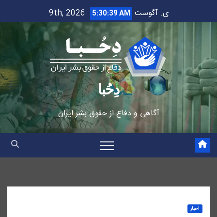
Ski
ی. آگوست 9th, 2026
5:30:40 AM
t
conten
دِحُبا
آگاهی و دفاع از حقوق بشر ایران
اخبار