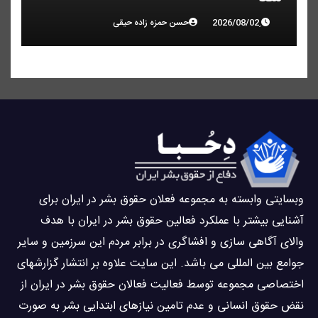
حسن حمزه زاده حیقی
وبسايتى وابسته به مجموعه فعلان حقوق بشر در ایران برای
آشنایی بيشتر با عملکرد فعالین حقوق بشر در ایران با هدف
والاى آگاهى سازی و افشاگرى در برابر مردم این سرزمین و ساير
جوامع بین المللى می باشد. این سایت علاوه بر انتشار گزارشهای
اختصاصی مجموعه توسط فعاليت فعالان حقوق بشر در ایران از
نقض حقوق انسانی و عدم تامین نیازهای ابتدایی بشر به صورت