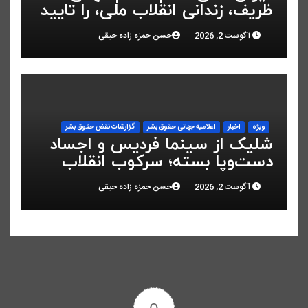
ظریف، زندانی انقلاب ملی، را تایید
کرد
آگوست 2, 2026
حسن حمزه زاده حیقی
ویژه
اخبار
اعلاميه جهانی حقوق بشر
گزارشات نقض حقوق بشر
شلیک از سینما فردیس و اجساد
دست‌وپا بسته؛ سرکوب انقلاب
ملی در البرز
آگوست 2, 2026
حسن حمزه زاده حیقی