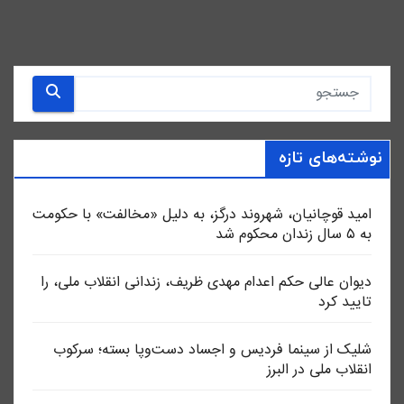
نوشته‌های تازه
امید قوچانیان، شهروند درگز، به دلیل «مخالفت» با حکومت
به ۵ سال زندان محکوم شد
دیوان عالی حکم اعدام مهدی ظریف، زندانی انقلاب ملی، را
تایید کرد
شلیک از سینما فردیس و اجساد دست‌وپا بسته؛ سرکوب
انقلاب ملی در البرز