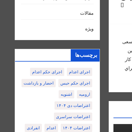
مقالات
ویژه
 و سعى
ين
برچسب‌ها
كار
راي
اجرای اعدام
اجرای حکم اعدام
اجرای حکم حبس
احضار و بازداشت
ارومیه
اشنویه
اعتراضات دی ۱۴۰۴
اعتراضات سراسری
اعتراضات ۱۴۰۴
اعدام
انفرادی