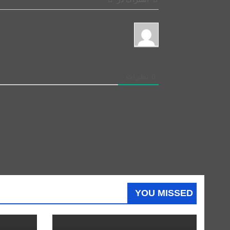
0
نظرات
YOU MISSED