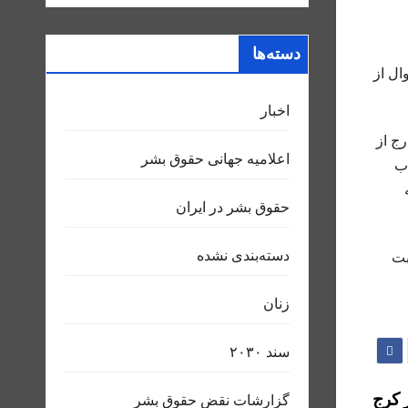
دسته‌ها
ال از
اخبار
ج از
اعلاميه جهانی حقوق بشر
اب
حقوق بشر در ایران
دسته‌بندی نشده
بت
زنان
سند ٢٠٣٠
 کرج
گزارشات نقض حقوق بشر