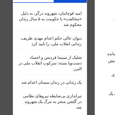
امید قوچانیان، شهروند درگز، به دلیل
«مخالفت» با حکومت به ۵ سال زندان
محکوم شد
دیوان عالی حکم اعدام مهدی ظریف،
زندانی انقلاب ملی، را تایید کرد
انده
شلیک از سینما فردیس و اجساد
ینش
دست‌وپا بسته؛ سرکوب انقلاب ملی در
البرز
ی
یک زندانی در زندان سمنان اعدام شد
 یک
تیراندازی بی‌ضابطه نیروهای نظامی
در گلشن منجر به مرگ یک شهروند
شد