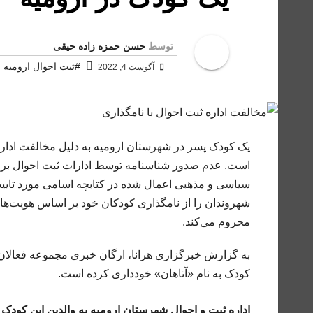
توسط
حسن حمزه زاده حیقی
#ثبت احوال ارومیه
آگوست 4, 2022
یک کودک پسر در شهرستان ارومیه به دلیل مخالفت اداره 
است. عدم صدور شناسنامه توسط ادارات ثبت احوال برای
سیاسی و مذهبی اعمال شده در کتابچه اسامی مورد
تایی
شهروندان را از نامگذاری کودکان خود بر اساس هویت‌ها
محروم می‌کند.
به گزارش خبرگزاری هرانا، ارگان خبری مجموعه فعالان 
کودک به نام «آتاهان» خودداری کرده است.
اداره ثبت و احوال شهرستان ارومیه به والدین این کودک اع