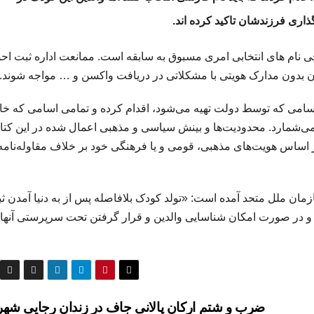
اری‌ فرزندشان تاکید کرده اند.
نام های انتخابی امری مسبوق به سابقه است. ممانعت اداره ثبت احو
 بدون مدارک هویتی با مشکلاتی در دریافت واکسن و … مواجه شوند.
اسامی که توسط دولت تهیه می‌شود، اقدام کرده و تمامی اسامی که خار
می‌شمارد. محدودیت‌ها و بینش سیاسی و مذهبی اعمال شده در این کت
ر اساس هویت‌های مذهبی، قومی و یا فرهنگی خود بر خلاف مقاوله‌نامه
عمومی سازمان ملل متحد آمده است: «تولد کودک بلافاصله پس از به دنیا آمدن ث
 و در صورت امکان شناسایی والدین و قرار گرفتن تحت سرپرستی آنها
ضرب و شتم ارکان پالانی جاف در زندان رجایی شهر