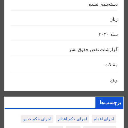
دسته‌بندی نشده
زنان
سند ٢٠٣٠
گزارشات نقض حقوق بشر
مقالات
ویژه
برچسب‌ها
اجرای اعدام
اجرای حکم اعدام
اجرای حکم حبس