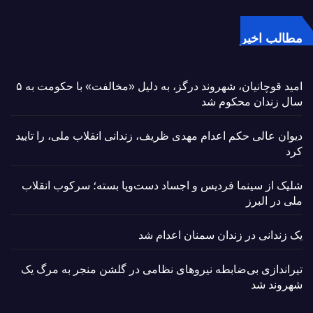
مطالب اخیر
امید قوچانیان، شهروند درگز، به دلیل «مخالفت» با حکومت به ۵
سال زندان محکوم شد
دیوان عالی حکم اعدام مهدی ظریف، زندانی انقلاب ملی، را تایید
کرد
شلیک از سینما فردیس و اجساد دست‌وپا بسته؛ سرکوب انقلاب
ملی در البرز
یک زندانی در زندان سمنان اعدام شد
تیراندازی بی‌ضابطه نیروهای نظامی در گلشن منجر به مرگ یک
شهروند شد