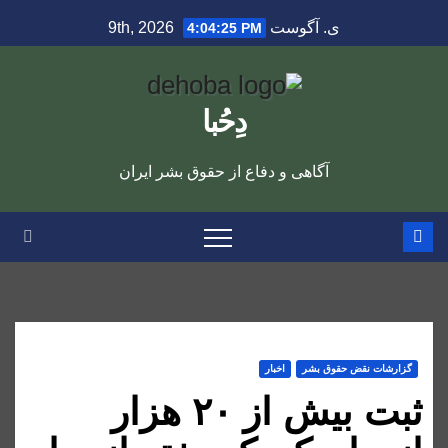
Ski
ی. آگوست 9th, 2026
4:04:26 PM
t
conten
دِحُبا
آگاهی و دفاع از حقوق بشر ایران
گزارشات نقض حقوق بشر
اخبار
ثبت بیش از ۲۰ هزار