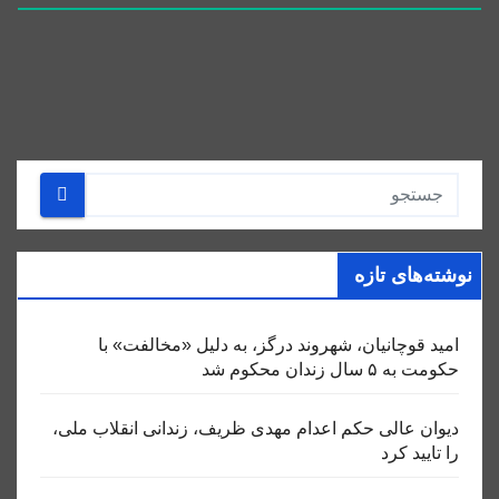
نوشته‌های تازه
امید قوچانیان، شهروند درگز، به دلیل «مخالفت» با
حکومت به ۵ سال زندان محکوم شد
دیوان عالی حکم اعدام مهدی ظریف، زندانی انقلاب ملی،
را تایید کرد