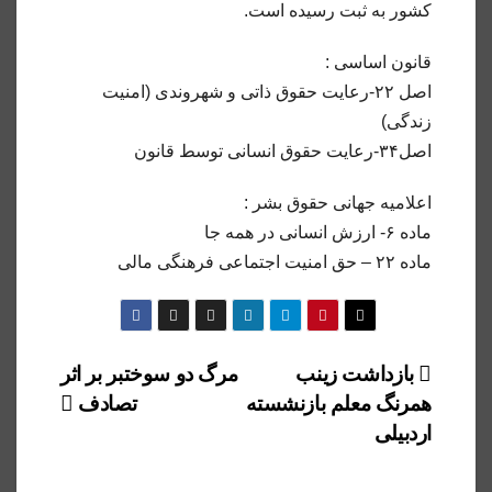
کشور به ثبت رسیده است.
قانون اساسی :
اصل ۲۲-رعایت حقوق ذاتی و شهروندی (امنیت
زندگی)
اصل۳۴-رعایت حقوق انسانی توسط قانون
اعلامیه جهانی حقوق بشر :
ماده ۶- ارزش انسانی در همه جا
ماده ٢٢ – حق امنیت اجتماعی فرهنگی مالی
راهبری
بازداشت زینب
مرگ دو سوختبر بر اثر
همرنگ معلم بازنشسته
تصادف
نوشته
اردبیلی