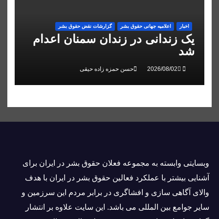
اخبار
اعلاميه جهانی حقوق بشر
گزارشات نقض حقوق بشر
یک زندانی در زندان سمنان اعدام
شد
حسن حمزه زاده حیقی
وبسايتى وابسته به مجموعه فعلان حقوق بشر در ایران برای
آشنایی بيشتر با عملکرد فعالین حقوق بشر در ایران با هدف
والاى آگاهى سازی و افشاگرى در برابر مردم این سرزمین و
ساير جوامع بین المللى می باشد. این سایت علاوه بر انتشار