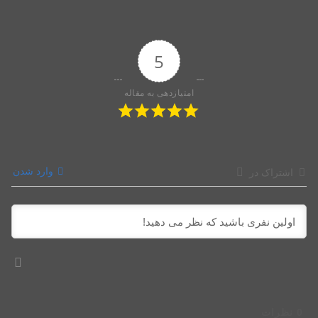
5
امتیازدهی به مقاله
وارد شدن
اشتراک در
0
نظرات