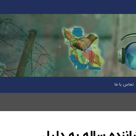
تماس با ما
نزده ساله به دلیل