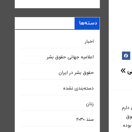
دسته‌ها
اخبار
اعلاميه جهانی حقوق بشر
ئی
حقوق بشر در ایران
دسته‌بندی نشده
زنان
ى دارم
وق
سند ٢٠٣٠
بوده