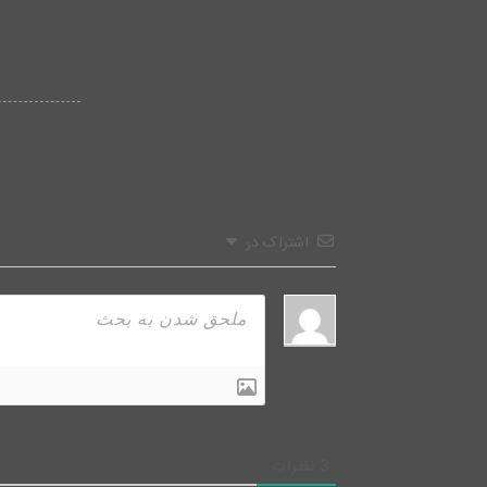
اشتراک در
3
نظرات