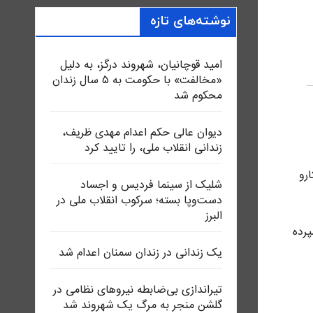
نوشته‌های تازه
امید قوچانیان، شهروند درگز، به دلیل
«مخالفت» با حکومت به ۵ سال زندان
محکوم شد
دیوان عالی حکم اعدام مهدی ظریف،
زندانی انقلاب ملی، را تایید کرد
.کارو
شلیک از سینما فردیس و اجساد
دست‌وپا بسته؛ سرکوب انقلاب ملی در
البرز
رده
یک زندانی در زندان سمنان اعدام شد
تیراندازی بی‌ضابطه نیروهای نظامی در
گلشن منجر به مرگ یک شهروند شد