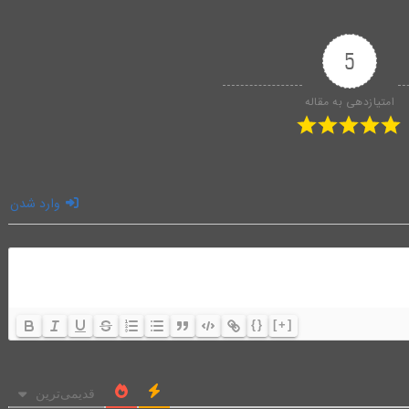
5
امتیازدهی به مقاله
وارد شدن
{}
[+]
قدیمی‌ترین