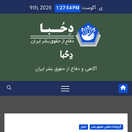
Ski
ی. آگوست 9th, 2026
1:27:55 PM
t
conten
دِحُبا
آگاهی و دفاع از حقوق بشر ایران
گزارشات نقض حقوق بشر
اخبار