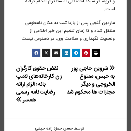
و قروه، در شبکه اجتماعی اینستاگرام انجام گرفته
است.
ماردین گنجی پس از بازداشت به مکان نامعلومی
منتقل شده و تا زمان تنظیم این خبر اطلاعی از
وضعیت نگهداری و سلامت وی، در دسترس نیست.
راهبری
شروین حاجی پور
نقض حقوق کارگران
به حبس، ممنوع
زن کارخانه‌های لامپ
نوشته
الخروجی و دیگر
بانه؛ الزام ارائه
مجازات ها محکوم شد
رضایت‌نامه رسمی
همسر
توسط
حسن حمزه زاده حیقی