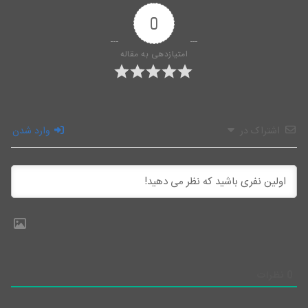
0
امتیازدهی به مقاله
اشتراک در
وارد شدن
0
نظرات