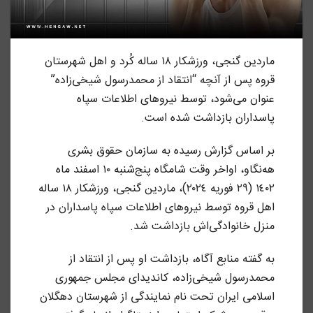
ماردین گنجی، ورزشکار ١٨ ساله کُرد و اهل شهرستان
قروه پس از آنچه “انتقاد از محمدرسول شیخی‌زاده”
عنوان می‌شود، توسط نیروهای اطلاعات سپاه
پاسداران بازداشت شده است.
بر اساس گزارش رسیده به سازمان حقوق بشری
هه‌نگاو، اواخر وقت شامگاه پنج‌شنبه ١٠ اسفند ماه
١٤٠٢ (٢٩ فوریه ٢٠٢٤)، ماردین گنجی، ورزشکار ١٨ ساله
اهل قروه توسط نیروهای اطلاعات سپاه پاسداران در
منزل خانوادگی‌اش بازداشت شد.
به گفته منابع آگاه، بازداشت او پس از انتقاد از
محمدرسول شیخی‌زاده، کاندیدای مجلس جمهوری
اسلامی ایران تحت نام نمایندگی از شهرستان دهگلان