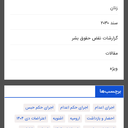
زنان
سند ٢٠٣٠
گزارشات نقض حقوق بشر
مقالات
ویژه
برچسب‌ها
اجرای اعدام
اجرای حکم اعدام
اجرای حکم حبس
احضار و بازداشت
ارومیه
اشنویه
اعتراضات دی ۱۴۰۴