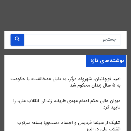
نوشته‌های تازه
امید قوچانیان، شهروند درگز، به دلیل «مخالفت» با حکومت
به ۵ سال زندان محکوم شد
دیوان عالی حکم اعدام مهدی ظریف، زندانی انقلاب ملی، را
تایید کرد
شلیک از سینما فردیس و اجساد دست‌وپا بسته؛ سرکوب
انقلاب ملی در البرز