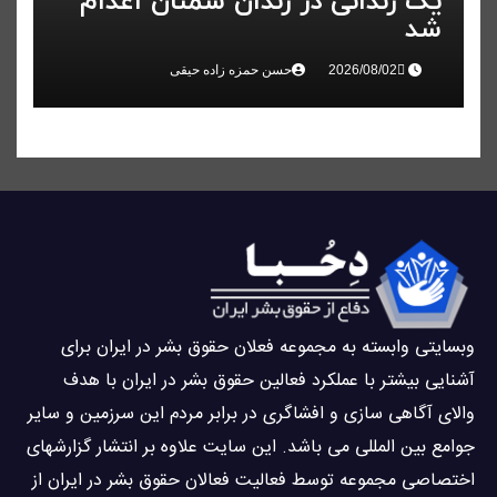
یک زندانی در زندان سمنان اعدام
شد
حسن حمزه زاده حیقی
وبسايتى وابسته به مجموعه فعلان حقوق بشر در ایران برای
آشنایی بيشتر با عملکرد فعالین حقوق بشر در ایران با هدف
والاى آگاهى سازی و افشاگرى در برابر مردم این سرزمین و ساير
جوامع بین المللى می باشد. این سایت علاوه بر انتشار گزارشهای
اختصاصی مجموعه توسط فعاليت فعالان حقوق بشر در ایران از