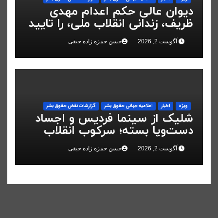
دیوان عالی حکم اعدام مهدی
ظریف، زندانی انقلاب ملی، را تایید
کرد
آگوست 2, 2026
حسن حمزه زاده حیقی
ویژه
اخبار
اعلاميه جهانی حقوق بشر
گزارشات نقض حقوق بشر
شلیک از سینما فردیس و اجساد
دست‌وپا بسته؛ سرکوب انقلاب
ملی در البرز
آگوست 2, 2026
حسن حمزه زاده حیقی