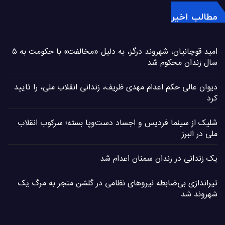
مطالب اخیر
امید قوچانیان، شهروند درگز، به دلیل «مخالفت» با حکومت به ۵
سال زندان محکوم شد
دیوان عالی حکم اعدام مهدی ظریف، زندانی انقلاب ملی، را تایید
کرد
شلیک از سینما فردیس و اجساد دست‌وپا بسته؛ سرکوب انقلاب
ملی در البرز
یک زندانی در زندان سمنان اعدام شد
تیراندازی بی‌ضابطه نیروهای نظامی در گلشن منجر به مرگ یک
شهروند شد