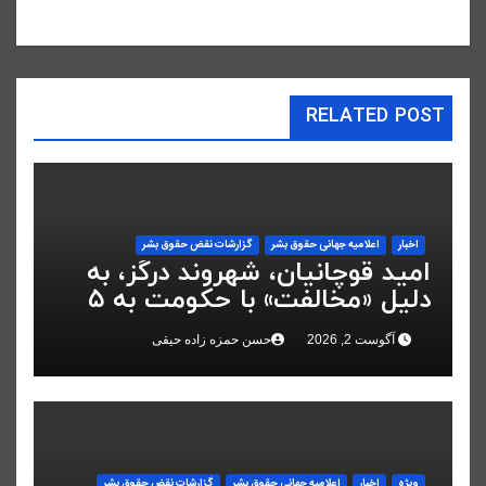
RELATED POST
اخبار
اعلاميه جهانی حقوق بشر
گزارشات نقض حقوق بشر
امید قوچانیان، شهروند درگز، به
دلیل «مخالفت» با حکومت به ۵
سال زندان محکوم شد
آگوست 2, 2026
حسن حمزه زاده حیقی
ویژه
اخبار
اعلاميه جهانی حقوق بشر
گزارشات نقض حقوق بشر