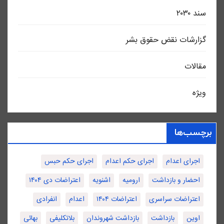
سند ٢٠٣٠
گزارشات نقض حقوق بشر
مقالات
ویژه
برچسب‌ها
اجرای اعدام
اجرای حکم اعدام
اجرای حکم حبس
احضار و بازداشت
ارومیه
اشنویه
اعتراضات دی ۱۴۰۴
اعتراضات سراسری
اعتراضات ۱۴۰۴
اعدام
انفرادی
اوین
بازداشت
بازداشت شهروندان
بلاتکلیفی
بهائی