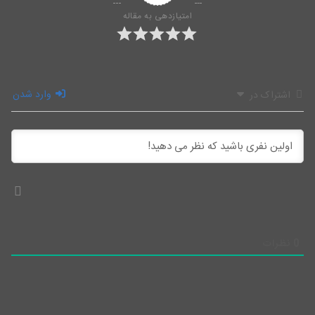
امتیازدهی به مقاله
وارد شدن
اشتراک در
0
نظرات