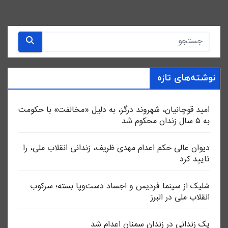
نوشته‌های تازه
امید قوچانیان، شهروند درگز، به دلیل «مخالفت» با حکومت
به ۵ سال زندان محکوم شد
دیوان عالی حکم اعدام مهدی ظریف، زندانی انقلاب ملی، را
تایید کرد
شلیک از سینما فردیس و اجساد دست‌وپا بسته؛ سرکوب
انقلاب ملی در البرز
یک زندانی در زندان سمنان اعدام شد