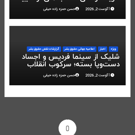
کرد
آگوست 2, 2026
حسن حمزه زاده حیقی
ویژه
اخبار
اعلاميه جهانی حقوق بشر
گزارشات نقض حقوق بشر
شلیک از سینما فردیس و اجساد
دست‌وپا بسته؛ سرکوب انقلاب
ملی در البرز
آگوست 2, 2026
حسن حمزه زاده حیقی
0