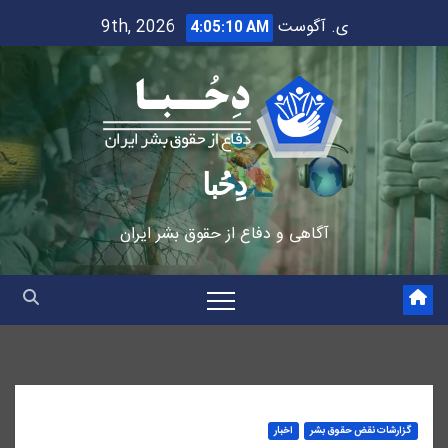
Ski
ی. آگوست 9th, 2026
4:05:11 AM
t
conten
دِحُبا
آگاهی و دفاع از حقوق بشر ایران
گزارشات نقض حقوق بشر
اخبار