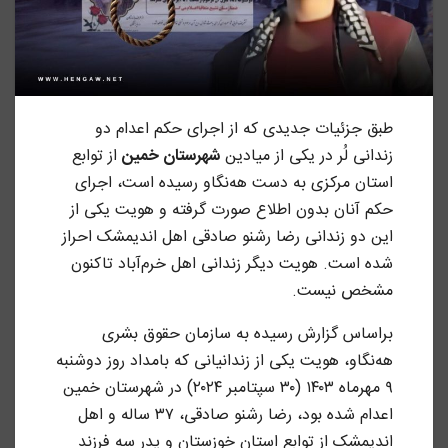
طبق جزئیات جدیدی که از اجرای حکم اعدام دو
زندانی لُر در یکی از میادین
شهرستان خمین
از توابع
استان مرکزی به دست هه‌نگاو رسیده است، اجرای
حکم آنان بدون اطلاع صورت گرفته و هویت یکی از
این دو زندانی رضا رشنو صادقی اهل اندیمشک احراز
شده است. هویت دیگر زندانی اهل خرم‌آباد تاکنون
مشخص نیست.
براساس گزارش رسیده به سازمان حقوق بشری
هه‌نگاو، هویت یکی از زندانیانی که بامداد روز دوشنبه
۹ مهرماه ۱۴۰۳ (۳۰ سپتامبر ۲۰۲۴) در شهرستان خمین
اعدام شده بود، رضا رشنو صادقی، ۳۷ ساله و اهل
اندیمشک از توابع استان خوزستان و پدر سه فرزند