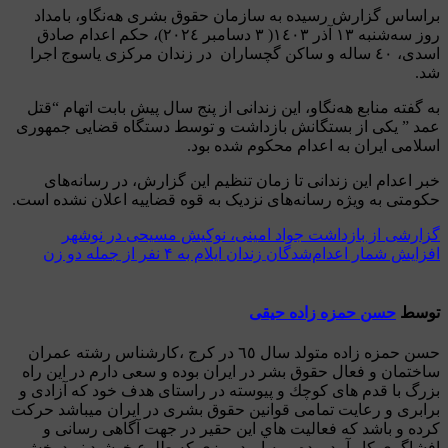
اس گزارش رسیده به سازمان حقوق بشری هه‌نگاو، بامداد
روز سەشنبە ١٣ آذر ١٤٠٣( ٣ دسامبر ٢٠٢٤)، حکم اعدام صادق
اسدی، ٤٠ سالە و ساکن گچساران در زندان مرکزی یاسوج اجرا
فته منابع هه‌نگاو، این زندانی از پنج سال پیش بابت اتهام “قتل
” یکی از بستگانش بازداشت و توسط دستگاه قضایی جمهوری
می ایران به اعدام محکوم شده بود.
اعدام این زندانی تا زمان تنظیم این گزارش، در رسانه‌های
تی به ویژه رسانه‌های نزدیک به قوه قضاییه اعلان نشده است.
بری
شی از بازداشت جواد امینی، نوکیش مسیحی در نوشهر
 شمار اعدام‌شدگان زندان ایلام به ۴ نفر از جمله دو زن
ته
ط
حسن حمزه زاده حیقی
حسن حمزه زاده متولد سال ٦٥ در كرج ،كارشناس رشته عمران
مان و فعال حقوق بشر در ايران بوده و سعى دارم در اين راه
 با قدم هاى كوچك و پيوسته در راستاى هدف خود كه آزادى و
رى و رعايت تمامى قوانين حقوق بشرى در ايران ميباشد حركت
 و باشد كه فعاليت هاي اين حقير در جهت آگاهى رسانى و
گرى كار آمد بوده و به اميد روزي كه طلوع خوشيد نويد بخش