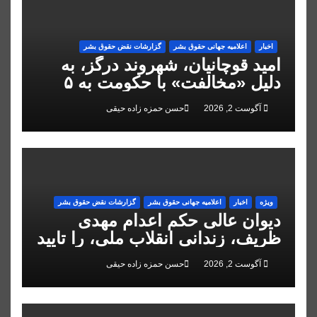
اخبار
اعلاميه جهانی حقوق بشر
گزارشات نقض حقوق بشر
امید قوچانیان، شهروند درگز، به
دلیل «مخالفت» با حکومت به ۵
سال زندان محکوم شد
آگوست 2, 2026
حسن حمزه زاده حیقی
ویژه
اخبار
اعلاميه جهانی حقوق بشر
گزارشات نقض حقوق بشر
دیوان عالی حکم اعدام مهدی
ظریف، زندانی انقلاب ملی، را تایید
کرد
آگوست 2, 2026
حسن حمزه زاده حیقی