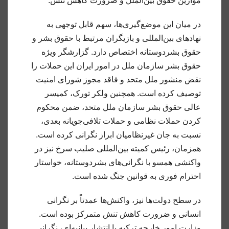
موازین حقوق بین‌الملل و ضرورت کاهش تنش.
در میان این موضع‌گیری‌ها، سهم قابل توجهی به
نهادهای بین‌المللی و بازیگران مرتبط با حقوق بشر و
حقوق بشردوستانه اختصاص دارد. گزارشگر ویژه
حقوق بشر سازمان ملل در امور ایران این حملات را
نقض منشور ملل متحد و فاقد مجوز شورای امنیت
توصیف کرده است. همچنین ولکر تورک، کمیسر
عالی حقوق بشر سازمان ملل متحد، ضمن محکوم
کردن حملات نظامی و حملات تلافی‌جویانه بعدی،
نسبت به جان غیرنظامیان ابراز نگرانی کرده است.
همزمان، رئیس کمیته بین‌المللی صلیب سرخ نیز در
واکنشی همسو با نگرانی‌های بشردوستانه، خواستار
احترام فوری به قوانین جنگ شده است.
در سطح دولت‌ها نیز، واکنش‌ها عمدتاً بر نگرانی
انسانی و ضرورت کاهش تنش متمرکز بوده است.
وزارت امور خارجه ترکیه با انتشار بیانیه‌ای، نگرانی