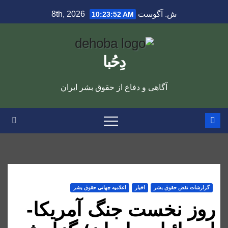
Ski
ش. آگوست 8th, 2026
10:23:53 AM
t
conten
دِحُبا
آگاهی و دفاع از حقوق بشر ایران
گزارشات نقض حقوق بشر
اخبار
اعلاميه جهانی حقوق بشر
روز نخست جنگ آمریکا-