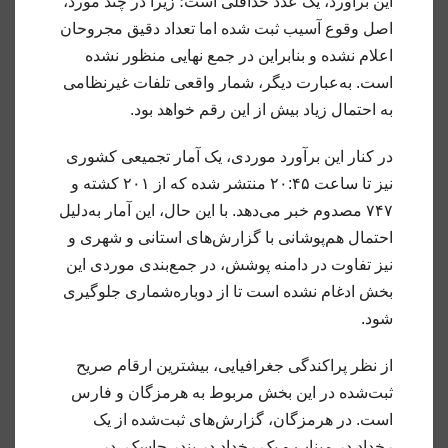
این برآورد، یک عدد حداقلی است؛ زیرا در چند مورد،
اصل وقوع آسیب ثبت شده اما تعداد دقیق مجروحان
اعلام نشده و بنابراین در جمع نهایی منظور نشده
است. به‌عبارت دیگر، شمار واقعی تلفات غیرنظامی
به احتمال زیاد بیش از این رقم خواهد بود.
در کنار این برآورد موردی، یک آمار تجمیعی کشوری
نیز تا ساعت ۲۰:۴۵ منتشر شده که از ۲۰۱ کشته و
۷۴۷ مصدوم خبر می‌دهد. با این حال، این آمار به‌دلیل
احتمال هم‌پوشانی با گزارش‌های استانی و شهری و
نیز تفاوت در دامنه پوشش، در جمع‌بندی موردی این
بخش ادغام نشده است تا از دوباره‌شماری جلوگیری
شود.
از نظر پراکندگی جغرافیایی، بیشترین ارقام صریح
ثبت‌شده در این بخش مربوط به هرمزگان و فارس
است. در هرمزگان، گزارش‌های ثبت‌شده از یک
رخداد در میناب و یک رخداد در بندر جاسک، در