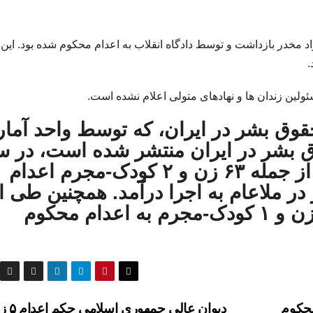
مواد مخدر بازداشت و توسط دادگاه انقلاب به اعدام محکوم شده بود. این
ئولین زندان ها و نهادهای متولی اعلام نشده است.
قوق بشر در ایران، که توسط واحد آمار
ق بشر در ایران منتشر شده است، در س
۱۴۰۴، دست کم ۲٬۴۸۸ شهروند از جمله ۶۳ زن و ۲ کودک-مجرم اعدام
از این میزان حکم ۱۳ نفر در ملاعام به اجرا درآمد. همچنین طی
تاریخ، ۱۳۰ تن دیگر از جمله ۱۰ زن و ۱ کودک-مجرم به اعدام محکوم
دام محکوم
دیوان عالی 