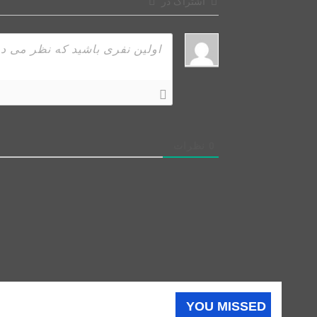
اشتراک در
0
نظرات
YOU MISSED