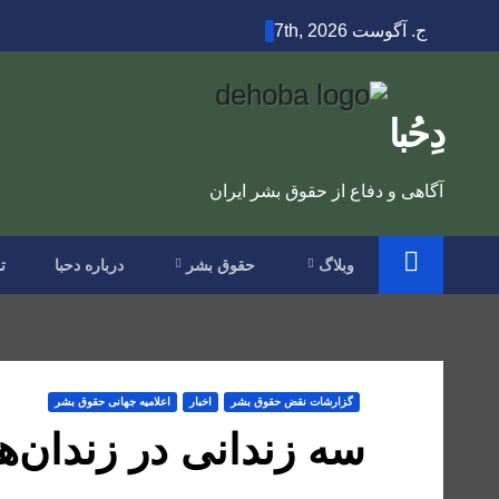
Ski
ج. آگوست 7th, 2026
t
conten
دِحُبا
آگاهی و دفاع از حقوق بشر ایران
وبلاگ
حقوق بشر
درباره دحبا
ت
گزارشات نقض حقوق بشر
اخبار
اعلاميه جهانی حقوق بشر
سه زندانی در زندان‌