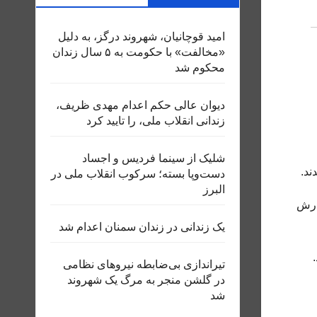
امید قوچانیان، شهروند درگز، به دلیل
«مخالفت» با حکومت به ۵ سال زندان
محکوم شد
دیوان عالی حکم اعدام مهدی ظریف،
زندانی انقلاب ملی، را تایید کرد
شلیک از سینما فردیس و اجساد
ند.
دست‌وپا بسته؛ سرکوب انقلاب ملی در
البرز
ت جام و محمد اکبرپورنیا، ۳۳ ساله گزارش
یک زندانی در زندان سمنان اعدام شد
تیراندازی بی‌ضابطه نیروهای نظامی
در گلشن منجر به مرگ یک شهروند
شد