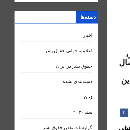
دسته‌ها
اخبار
اعلاميه جهانی حقوق بشر
،
ال
حقوق بشر در ایران
 این
دسته‌بندی نشده
زنان
سند ٢٠٣٠
گزارشات نقض حقوق بشر
جمهوری اسلامی حکم اعدام ۵ زندانی