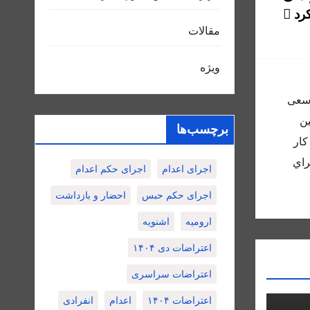
کرد
مقالات
ویژه
 و سعى
ين
برچسب‌ها
كار
راي
اجرای اعدام
اجرای حکم اعدام
اجرای حکم حبس
احضار و بازداشت
ارومیه
اشنویه
اعتراضات دی ۱۴۰۴
اعتراضات سراسری
اعتراضات ۱۴۰۴
اعدام
انفرادی