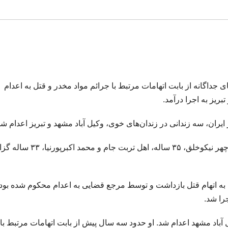
جداگانه از بابت اتهامات مرتبط با جرائم مواد مخدر و قتل به اعدام
ریز به اجرا درآمد.
ران، سه زندانی در زندان‌های خوی، وکیل آباد مشهد و تبریز اعدام شد
هویت این زندانیان، ولی مرادی، ۴۰ ساله، اهل خوی، منوچهر نیکوخلق، ۳۵ ساله، اهل ترب
ه اتهام قتل بازداشت و توسط مرجع قضایی به اعدام محکوم شده بود.
ه شنبه ۱۹ خردادماه، در وکیل آباد مشهد اعدام شد. او حدود سه سال پیش از بابت اتهامات مرتبط با