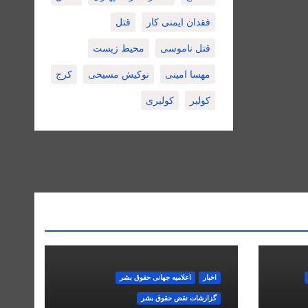
فقدان ایمنی کار
قتل
قتل ناموسی
محیط زیست
مهسا امینی
نوکیش مسیحی
کرج
کولبر
کولبری
اخبار
اعلاميه جهانی حقوق بشر
گزارشات نقض حقوق بشر