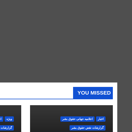
YOU MISSED
اخبار
اعلاميه جهانی حقوق بشر
ویژه
اخ
گزارشات نقض حقوق بشر
گزارشات 