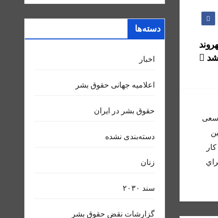
دسته‌ها
روند
شد
اخبار
اعلاميه جهانی حقوق بشر
حقوق بشر در ایران
 و سعى
ين
دسته‌بندی نشده
كار
راي
زنان
سند ٢٠٣٠
گزارشات نقض حقوق بشر