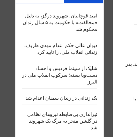
امید قوچانیان، شهروند درگز، به دلیل
«مخالفت» با حکومت به ۵ سال زندان
محکوم شد
دیوان عالی حکم اعدام مهدی ظریف،
زندانی انقلاب ملی، را تایید کرد
د. پدر
شلیک از سینما فردیس و اجساد
دست‌وپا بسته؛ سرکوب انقلاب ملی در
البرز
یک زندانی در زندان سمنان اعدام شد
وردین‌ماه، با
تیراندازی بی‌ضابطه نیروهای نظامی
در گلشن منجر به مرگ یک شهروند
شد