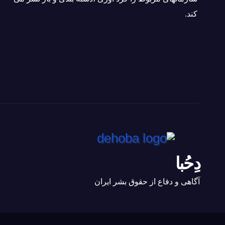
كند.
دِحُبا
آگاهی و دفاع از حقوق بشر ایران