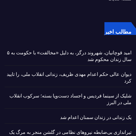
مطالب اخیر
امید قوچانیان، شهروند درگز، به دلیل «مخالفت» با حکومت به ۵
سال زندان محکوم شد
دیوان عالی حکم اعدام مهدی ظریف، زندانی انقلاب ملی، را تایید
کرد
شلیک از سینما فردیس و اجساد دست‌وپا بسته؛ سرکوب انقلاب
ملی در البرز
یک زندانی در زندان سمنان اعدام شد
تیراندازی بی‌ضابطه نیروهای نظامی در گلشن منجر به مرگ یک