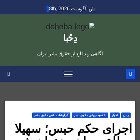
Ski
ش. آگوست 8th, 2026
t
conten
دِحُبا
آگاهی و دفاع از حقوق بشر ایران
زنان
اخبار
اعلاميه جهانی حقوق بشر
گزارشات نقض حقوق بشر
اجرای حکم حبس؛ سهیلا