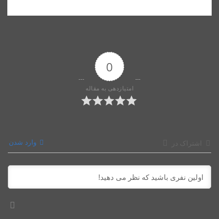
0
امتیازدهی به مقاله
وارد شدن
اشتراک در