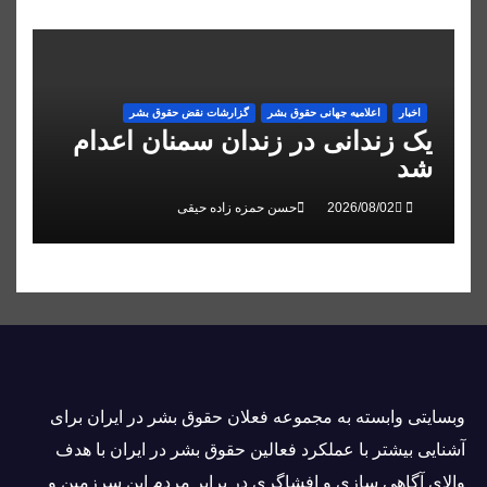
اخبار
اعلاميه جهانی حقوق بشر
گزارشات نقض حقوق بشر
یک زندانی در زندان سمنان اعدام
شد
حسن حمزه زاده حیقی
وبسايتى وابسته به مجموعه فعلان حقوق بشر در ایران برای
آشنایی بيشتر با عملکرد فعالین حقوق بشر در ایران با هدف
والاى آگاهى سازی و افشاگرى در برابر مردم این سرزمین و