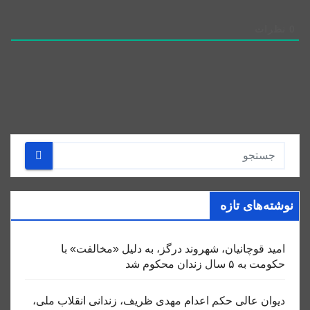
0
نظرات
نوشته‌های تازه
امید قوچانیان، شهروند درگز، به دلیل «مخالفت» با
حکومت به ۵ سال زندان محکوم شد
دیوان عالی حکم اعدام مهدی ظریف، زندانی انقلاب ملی،