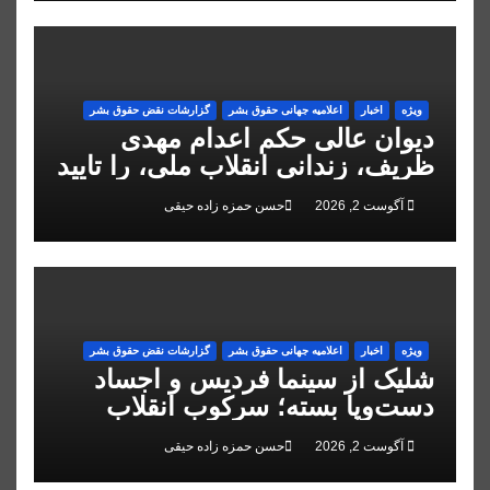
ویژه
اخبار
اعلاميه جهانی حقوق بشر
گزارشات نقض حقوق بشر
دیوان عالی حکم اعدام مهدی
ظریف، زندانی انقلاب ملی، را تایید
کرد
آگوست 2, 2026
حسن حمزه زاده حیقی
ویژه
اخبار
اعلاميه جهانی حقوق بشر
گزارشات نقض حقوق بشر
شلیک از سینما فردیس و اجساد
دست‌وپا بسته؛ سرکوب انقلاب
ملی در البرز
آگوست 2, 2026
حسن حمزه زاده حیقی