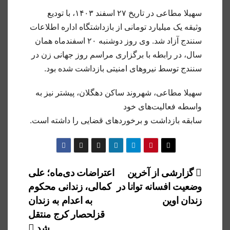
سهیلا مطاعی در تاریخ ۲۷ اسفند ۱۴۰۳، با تودیع
وثیقه یک میلیارد تومانی از بازداشتگاه‌ اداره اطلاعات
سنندج آزاد شد. وی روز دوشنبه ۲۰ اسفندماه همان
سال، در رابطه با برگزاری مراسم روز جهانی زن در
سنندج توسط نیروهای امنیتی بازداشت شده بود.
سهیلا مطاعی، شهروند ساکن دهگلان، پیشتر نیز به
واسطه فعالیت‌های خود
سابقه بازداشت و برخوردهای قضایی را داشته است.
راهبری
گزارشی از آخرین
اعتراضات دی‌ماه؛ علی
وضعیت افسانه توانا در
کمالی، زندانی محکوم
نوشته
زندان اوین
به اعدام به زندان
قزلحصار کرج منتقل
شد