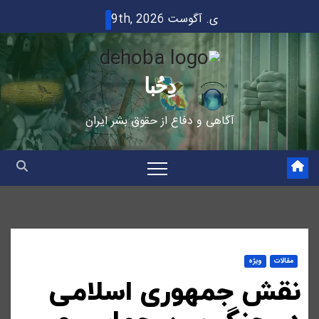
Ski
ی. آگوست 9th, 2026
t
conten
دِحُبا
آگاهی و دفاع از حقوق بشر ایران
مقالات
ویژه
نقش جمهوری اسلامی