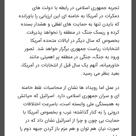
تجربه جمهوری اسلامی در رابطه با دولت های
دمکرات در آمریکا به خامنه ای این ارزیابی را باورانده
که بایدن تنها به حمایت های لفظی و هشدار بسنده
کرده و ریسک جنگ در منطقه را نخواهد پذیرفت.
بخصوص که سال دیگر در ایالات متحده آمریکا
انتخابات ریاست جمهوری برگزار خواهد شد. تصور
ورود به جنگ، جنگی در منطقه پر اهمیتی مانند
خاورمیانه، آنهم یک سال قبل از انتخابات در آمریکا،
بعید بنظر می رسید.
در عمل اما رویداد ها نشان از محاسبات غلط خامنه
ای و سران جمهوری اسلامی دارد. اسرائیل که حیاتش
به همبستگی ملی وابسته است، باسرعت اختلافات
درونی را به کنار گذاشته؛ غرب و بخصوص آمریکا با
حمایت بی چون و چرا از اسرائیل نشان داد که در
صورت نیاز، هم توان و هم عزم باز کردن جبهه دوم را