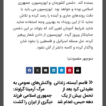
بسنده کند. دشمن کشورمان و اپوزیسیون، جمهوری
اسلامی بوده و خواهد بود. اپوزیسیون می باید با
دقت روندهای جاری و آینده را رصد کرده و تلاش
نماید تا از این رویداد به بهترین وجه استفاده نماید.
شاید شرایط آنچنان تغییر کند که بتواند بر این دشمن
جنایتکار پیروز گردد. اپوزیسیون از دادن شعار پرهیز
کرده، حل مسئله اسرائیل و فلسطین را بخود شان
واگذار کرده و کاسه داغتر از آش نشود.
منوچهر مقصودنیا
راهبری
قاسم آبسته، زندانی
واکنش‌های عمومی به
عقیدتی کرد بعد از
مرگ آرمیتا گراوند:
نوشته
تحمل بیش از یک
جمهوری اسلامی فرزند
دهه حبس، اعدام شد
دیگری از ایران را کشت