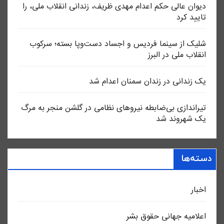
دیوان عالی حکم اعدام مهدی ظریف، زندانی انقلاب ملی، را
تایید کرد
شلیک از سینما فردیس و اجساد دست‌وپا بسته؛ سرکوب
انقلاب ملی در البرز
یک زندانی در زندان سمنان اعدام شد
تیراندازی بی‌ضابطه نیروهای نظامی در گلشن منجر به مرگ
یک شهروند شد
دسته‌ها
اخبار
اعلاميه جهانی حقوق بشر