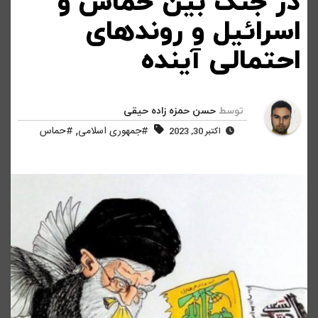
در جنگ بین حماس و
اسرائیل و روندهای
احتمالی آینده
توسط
حسن حمزه زاده حیقی
,
#جمهوری اسلامی
#حماس
اکتبر 30, 2023