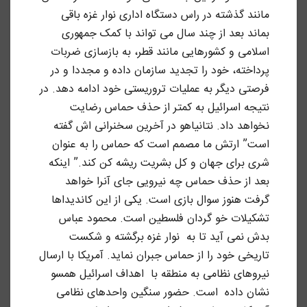
مانند گذشته در راس دستگاه اداری نوار غزه باقی
بماند بعد از چند سال می تواند با کمک جمهوری
اسلامی و کشورهایی مانند قطر، به بازسازی ضربات
پرداخته، خود را تجدید سازمان داده و مجددا و در
فرصتی دیگر به عملیات تروریستی خود ادامه دهد. در
نتیجه اسرائیل به کمتر از حذف حماس رضایت
نخواهد داد. نتانیاهو در آخرین سخنرانی اش گفته
است” ارتش ما مصمم است که حماس را به عنوان
شری برای جهان و کل بشریت ریشه کن کند.” اینکه
بعد از حذف حماس چه نیرویی جای آنرا خواهد
گرفت هنوز سوال بازی است. یکی از این کاندیداها
تشکیلات خو گردان فلسطین است. محمود عباس
بدش نمی آید تا به نوار غزه برگشته و شکست
تاریخی خود را از حماس جبران نماید. آمریکا با ارسال
نیروهای نظامی به منطقه با اهداف اسرائیل همسو
نشان داده است. حضور سنگین واحدهای نظامی