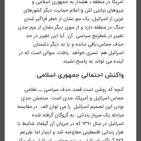
آمریکا در منطقه ، هشدار به جمهوری اسلامی و
نیروهای نیابتی اش و اعلام حمایت دیگر کشورهای
غربی از اسرائیل، یک سو نشان از خطر فراگیر شدن
جنگ در منطقه دارد و از سوی دیگر نشان از عزم جدی
تغییر در شطرنج سیاسی آن. آیا این تغییر در حد
حذف حماس باقی مانده و یا به دیگر دشمنان
اسرائیل هم تسری خواهد یافت، سوالی است که در
آینده می تواند به پاسخ نشیند.
واکنش احتمالی جمهوری اسلامی
آنچه که روشن است قصد حذف سیاسی ــ نظامی
حماس اسرائیل و آمریکا، جدی است. سنجش جدی
بودن این تصمیم اسرائیل را می توان الف. در مقایسه
مبادله یک سرباز زندانی به گروگان گرفته شده
اسرائیل در سال ۱۳۹۰ که در جریان آن گیلعاد شالیط با
هزار زندانی فلسطینی معاوضه شد و اینبار اما علیرغم
۲۲۹ گروگان اسرائیلی در نزد حماس، اسرائیل و آمریکا