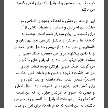
در جنگ بین حماس و اسرائیل یک پای اصلی قضیه
می باشد.
این نوشته بر نقش و اهداف جمهوری اسلامی در
جنگ بین اسرائیل و حماس و خطرات ناشی از آن
برای کشورمان ایران متمرکز شده است. نوشته به
گذشته ها و چالش و معضل تاریخی بین یهودیان و
فلسطینیان نمی پردازد. از بررسی راه حل های احتمالی
و یا دادن پیشنهاد برای حل معضل، مانند خیلی از
نوشته های دیگر، نمی پردازد. ارزیابی های تا کنونی
می گویند؛ جنگ کنونی طولانی بوده؛ تلفات زیادی
خواهد داشت (اگرچه تاکنون هم تلفات کمی نداشته
است.)؛ ممکن است ابعاد منطقه ای پیدا نموده و
پای کشورهای زیادی به آن کشیده شود. سوال اصلی
و مهمی که جلوی ما ایرانیان قرار دارد، نه این است
که کدام یک از دو ملت اسرائیل یا فلسطین بر حق می
باشند، نه این است که کدام راه کار برای این دو ملت