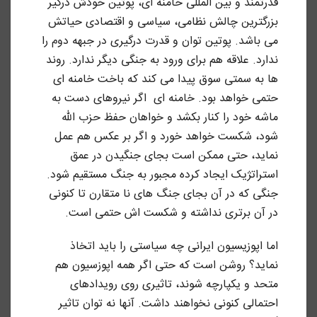
قدرتمند و بین المللی خامنه ای، پوتین خودش درگیر
بزرگترین چالش نظامی، سیاسی و اقتصادی حیاتش
می باشد. پوتین توان و قدرت درگیری در جبهه دوم را
ندارد. علاقه هم برای ورود به جنگی دیگر ندارد. روند
ها به سمتی سوق پیدا می کند که باخت خامنه ای
حتمی خواهد بود. خامنه ای اگر نیروهای دست به
ماشه خود را کنار بکشد و خواهان حفظ حزب الله
شود، شکست خواهد خورد و اگر بر عکس هم عمل
نماید، حتی ممکن است بجای جنگیدن در عمق
استراتژیک ایجاد کرده مجبور به جنگ مستقیم شود.
جنگی که در آن بجای جنگ های نا متقارن تا کنونی
در آن برتری نداشته و شکست اش حتمی است.
اما اپوزیسیون ایرانی چه سیاستی را باید اتخاذ
نماید؟ روشن است که حتی اگر همه اپوزسیون هم
متحد و یکپارچه شوند، تاثیری روی رویدادهای
احتمالی کنونی نخواهند داشت. آنها نه توان تاثیر