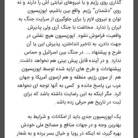
گذاری روی رژیم و یا نیروهای نیابتی اش را دارند و نه
روی “دشمنان” رژیم. واقع بین باشیم، اپوزیسیون
توان و نیروی لازم را برای جلوگیری از سرایت جنگ به
ایران را ندارد. مخالفت با جنگ آری ولی پذیرش
واقعیت فراموش نشود. اپوزیسیون هیچ نقشی در
جهت دادن، به تاخیر انداختن، پذیرش این یا آن
طرح و پیشنهاد …. در جنگ بین اسرائیل و حماس
ندارد. و در آینده قابل پیش بینی هم نخواهد داشت.
پیشنهادات و طرح های ارایه شده توسط اپوزیسیون
هم از سوی رژیم، منطقه و هم ازسوی آمریکا و جهان
غرب بی پاسخ مانده و کسی به آنها توجه ای نخواهد
کرد. مگر اینکه به این رضایت داشته باشد که برای
ثبت در تاریخ هم حرفی زده باشد.
یک اپوزیسیون جدی باید از امکانات و شرایط به
بهترین وجه و در جهات منافع و مصالح ملی خودش
بهره گیرد، نه اینکه در رویا و خیال بسر برده و به شعار