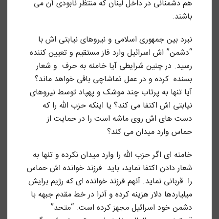
هم دشمنانی در داخل لبنان که منتظر نابودی آن می
باشند.
نبرد بین جمهوری اسلامی و نیروهای نیابتی اش با
“دشمن” اش اسرائیل وارد فاز مستقیم و تعیین کننده
رسید. در چنین شرایطی آیا خامنه به حرف و شعار
بسنده کرده و در عمل تماشاچی باقی خواهد ماند؟
آیا تنها به پرتاب چند موشک و پهپاد توسط نیروهای
نیابتی اش اکتفا می کند؟ یا اینکه حزب الله را که
دست های اش روی ماشه است را در حمایت از
حماس وارد میدان می کند؟
خامنه ای اگر حزب الله را وارد میدان نکرده و تنها به
شعار دادن اکتفا نماید، باید فرزند خوانده اش حماس
را قربانی نماید. آنهم فرزند خوانده ای که رژیم برایش
میلیاردها دلار هزینه کرده و آنرا در خط مقدم جبهه با
دشمن خود اسرائیل مجهز کرده است. “متحد”