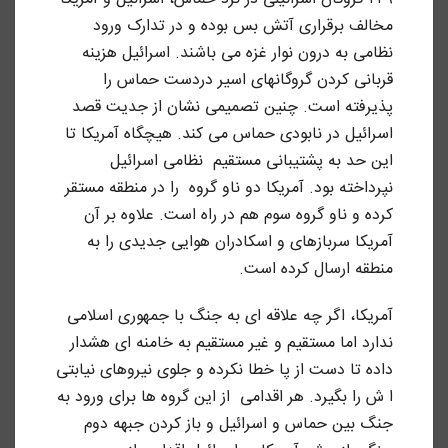
مخالف برقراری آتش بس بوده و در تدارک ورود
نظامی به درون نوار غزه می باشند. اسرائیل هزینه
قربانی کردن گروگانهای اسیر دردست حماس را
پذیرفته است. چنین تصمیمی نشان از جدیت قصد
اسرائیل در نابودی حماس می کند. هیچگاه آمریکا تا
این حد به پشتیبانی مستقیم نظامی اسرائیل
نپرداخته بود. آمریکا دو ناو گروه را در منطقه مستقر
کرده و ناو گروه سوم هم در راه است. علاوه بر آن
آمریکا سربازهای و اسکادران هوایی جدیدی را به
منطقه ارسال کرده است.
آمریکا، اگر چه علاقه ای به جنگ با جمهوری اسلامی
ندارد اما مستقیم و غیر مستقیم به خامنه ای هشدار
داده تا دست از پا خطا نکرده و جلوی نیروهای نیابتی
ا ش را بگیرد. هر اقدامی از این گروه ها برای ورود به
جنگ بین حماس و اسرائیل و باز کردن جبهه دوم