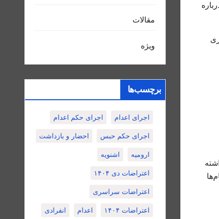
رباره
مقالات
ری
ویژه
برچسب‌ها
اجرای اعدام
اجرای حکم اعدام
اجرای حکم حبس
احضار و بازداشت
ارومیه
اشنویه
اشته
اعتراضات دی ۱۴۰۴
‌ها
اعتراضات سراسری
اعتراضات ۱۴۰۴
اعدام
انفرادی