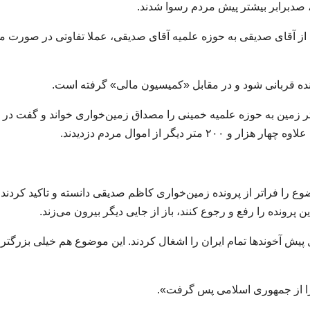
ر، صدبرابر بیشتر پیش مردم رسوا شدند.
از آقای صدیقی به حوزه علمیه آقای صدیقی، عملا تفاوتی در صورت م
رونده قربانی شود و در مقابل «کمیسیون مالی» گرفته است.
شهروندان هم از اساس واگذاری ۲۳ هزار متر زمین به حوزه علمیه خمینی را مصداق زمین‌خواری خواند و گفت در
موضوع را فراتر از پرونده زمین‌خواری کاظم صدیقی دانسته و تاکید کردند
ونده را رفع و رجوع کنند، باز از جایی دیگر بیرون می‌زند.
 گفت: «اگر بحث زمین‌خواری باشد که ۴۵ سال پیش آخوندها تمام ایران را اشغال کردند. این موضوع هم خیلی بزرگتر
ن را از جمهوری اسلامی پس گرفت».