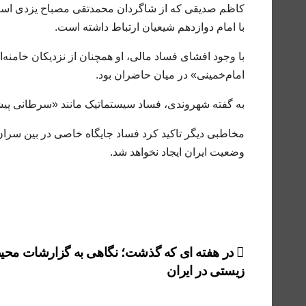
با امام دوازدهم شیعیان ارتباط داشته است.
با وجود افشای فساد مالی، او همچنان از نزدیکان خامنه
امام‌خمینی» در میان حاضران بود.
به گفته شهروندی، فساد سیستماتیک مانند «سرطانی پیش
مخاطبی دیگر تاکید کرد فساد جایگاه خاصی در بین سران
وضعیت ایران ایجاد نخواهد شد.
راهبری
در هفته ای که گذشت؛ نگاهی به گزارشات محی
زیستی در ایران
نوشته