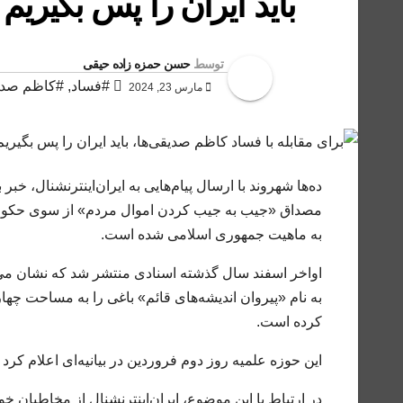
باید ایران را پس بگیریم
توسط
حسن حمزه زاده حیقی
#فساد
,
#کاظم صدی
مارس 23, 2024
ده‌ها شهروند با ارسال پیام‌هایی به ایران‌اینترنشنال، خ
مصداق «جیب به جیب کردن اموال مردم» از سوی حکومت خ
به ماهیت جمهوری اسلامی شده است.
اواخر اسفند سال گذشته اسنادی منتشر شد که نشان می
کرده است.
این حوزه علمیه روز دوم فروردین در بیانیه‌ای اعلام کرد
در ارتباط با این موضوع، ایران‌اینترنشنال از مخاطبان خ