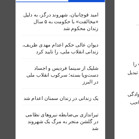
امید قوچانیان، شهروند درگز، به دلیل
«مخالفت» با حکومت به ۵ سال
زندان محکوم شد
دیوان عالی حکم اعدام مهدی ظریف،
زندانی انقلاب ملی، را تایید کرد
را
شلیک از سینما فردیس و اجساد
تبدیل
دست‌وپا بسته؛ سرکوب انقلاب ملی
در البرز
ادگی
یک زندانی در زندان سمنان اعدام شد
گل تصاحب
تیراندازی بی‌ضابطه نیروهای نظامی
در گلشن منجر به مرگ یک شهروند
شد