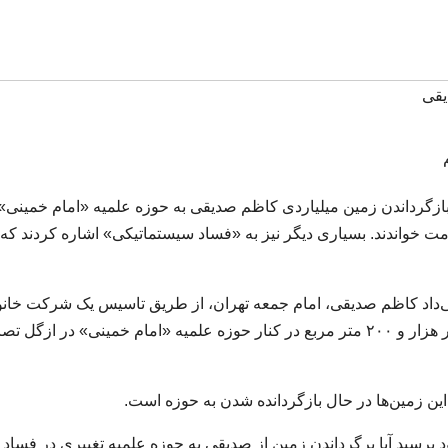
قی
بر بازگرداندن زمین‌ میلیاردی کاظم صدیقی به حوزه علمیه «امام خمینی» 
واندند. بسیاری دیگر نیز به «فساد سیستماتیکی» اشاره کردند که 
‌داد کاظم صدیقی، امام جمعه تهران، از طریق تاسیس یک شرکت خانو
به نام «پیروان اندیشه‌های قائم» باغی را به مساحت چهار هزار و ۲۰۰ متر مربع در کنار حوزه علمیه «امام خمینی» در از
 این زمین‌ها در حال بازگردانده شدن به حوزه است.
ود پرسید آیا برگرداندن زمین از صدیقی به حوزه علمیه تغییری در فساد