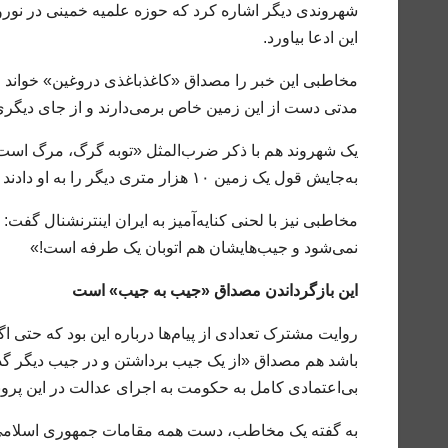
شهروندی دیگر اشاره کرد که حوزه علمیه خمینی در نوروز
این ادعا بیاورد.
مخاطبی این خبر را مصداق «کاغذباغذی دروغین» خواند و
مدتی دست از این زمین خاص برمی‌دارند و از جای دیگری
یک شهروند هم با ذکر ضرب‌المثل «توبه گرگ، مرگ است»
به‌جایش قول یک زمین ۱۰ هزار متری دیگر را به او دادند که یواشکی امضایش را در سندش جعل کنند!»
مخاطبی نیز با لحنی کنایه‌آمیز به ایران اینترنشنال گ
نمی‌شود و جیب‌هایشان هم اتوبان یک طرفه است!»
این بازگرداندن مصداق «جیب به جیب» است
روایت مشترک تعدادی از پیام‌ها درباره این بود که حتی
باشد هم مصداق «از یک جیب برداشتن و در جیب دیگر گذا
بی‌اعتمادی کامل به حکومت به اجرای عدالت در این پروند
به گفته یک مخاطب، دست همه مقامات جمهوری اسلامی در