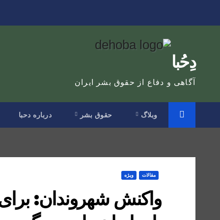
Ski
t
conten
دِحُبا
آگاهی و دفاع از حقوق بشر ایران
وبلاگ
حقوق بشر
درباره دحبا
مقالات
ویژه
واکنش شهروندان: برای م