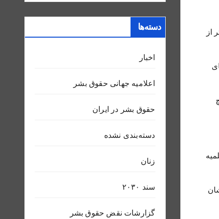
دسته‌ها
 از
اخبار
ای
اعلاميه جهانی حقوق بشر
حقوق بشر در ایران
دسته‌بندی نشده
میه
زنان
سند ٢٠٣٠
شان
گزارشات نقض حقوق بشر