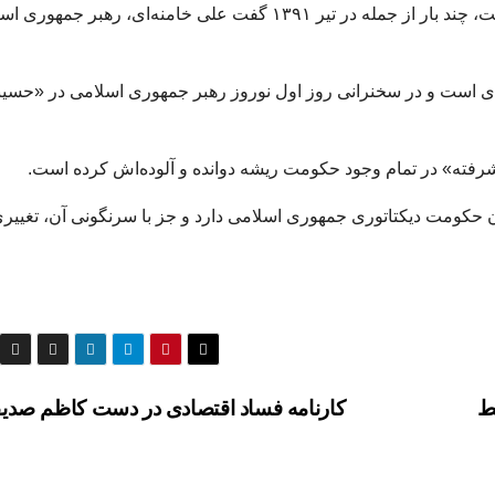
کاظم صدیقی که از شاگردان محمدتقی مصباح یزدی است، چند بار از جمله در تیر ۱۳۹۱ گفت علی خامنه‌ای، رهبر 
‌ای است و در سخنرانی روز اول نوروز رهبر جمهوری اسلامی در «حسین
رفته» در تمام وجود حکومت ریشه دوانده و آلوده‌اش کرده است.
 حکومت دیکتاتوری جمهوری اسلامی دارد و جز با سرنگونی آن، تغییری
ط
کارنامه فساد اقتصادی در دست کاظم صد