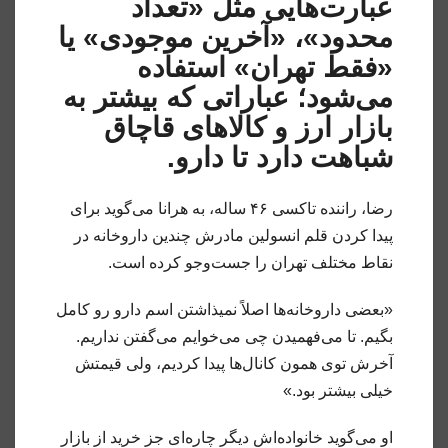
عبارت‌هایی مثل «تعداد
محدود»، «آخرین موجودی» یا
«فقط تهران» استفاده
می‌شود؛ عباراتی که بیشتر به
بازار ارز و کالاهای قاچاق
شباهت دارد تا دارو.
رضا، راننده تاکسی ۴۶ ساله، به هرانا می‌گوید برای
پیدا کردن قلم انسولین مادرش چندین داروخانه در
نقاط مختلف تهران را جست‌وجو کرده است.
«بعضی داروخانه‌ها اصلاً نمیذاشتن اسم دارو رو کامل
بگیم. تا می‌فهمیدن چی می‌خوایم می‌گفتن نداریم.
آخرش توی همون کانال‌ها پیدا کردیم، ولی قیمتش
خیلی بیشتر بود.»
او می‌گوید خانواده‌اش دیگر چاره‌ای جز خرید از بازار