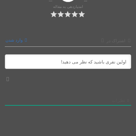
امتیازدهی به مقاله
وارد شدن
اشتراک در
0
نظرات