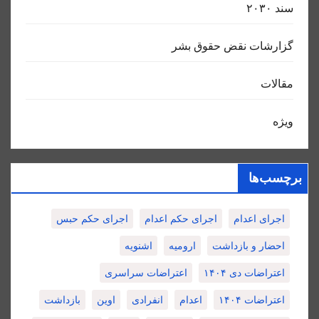
سند ٢٠٣٠
گزارشات نقض حقوق بشر
مقالات
ویژه
برچسب‌ها
اجرای اعدام
اجرای حکم اعدام
اجرای حکم حبس
احضار و بازداشت
ارومیه
اشنویه
اعتراضات دی ۱۴۰۴
اعتراضات سراسری
اعتراضات ۱۴۰۴
اعدام
انفرادی
اوین
بازداشت