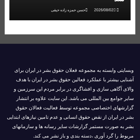
حسن حمزه زاده حیقی
وبسايتى وابسته به مجموعه فعلان حقوق بشر در ایران برای
آشنایی بيشتر با عملکرد فعالین حقوق بشر در ایران با هدف
والاى آگاهى سازی و افشاگرى در برابر مردم این سرزمین و
ساير جوامع بین المللى می باشد. این سایت علاوه بر انتشار
گزارشهای اختصاصی مجموعه توسط فعاليت فعالان حقوق
بشر در ایران از نقض حقوق انسانی و عدم تامین نیازهای ابتدایی
بشر به صورت مستمر گزارشات سایر رسانه ها و سازمانهای
مربوط را گرد آوری ،دسته بندی و باز نشر می كند.