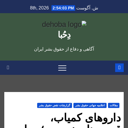
Ski
ش. آگوست 8th, 2026
2:54:04 PM
t
conten
دِحُبا
آگاهی و دفاع از حقوق بشر ایران
مقالات
اعلاميه جهانی حقوق بشر
گزارشات نقض حقوق بشر
داروهای کمیاب،