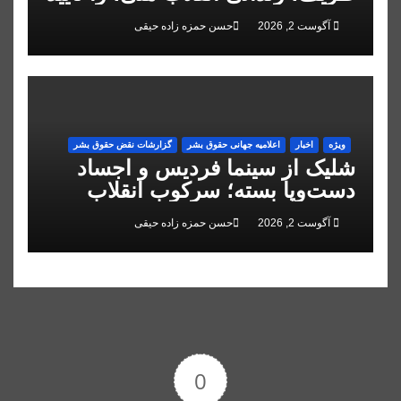
کرد
آگوست 2, 2026
حسن حمزه زاده حیقی
ویژه
اخبار
اعلاميه جهانی حقوق بشر
گزارشات نقض حقوق بشر
شلیک از سینما فردیس و اجساد
دست‌وپا بسته؛ سرکوب انقلاب
ملی در البرز
آگوست 2, 2026
حسن حمزه زاده حیقی
0