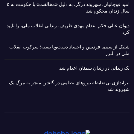
امید قوچانیان، شهروند درگز، به دلیل «مخالفت» با حکومت به ۵
سال زندان محکوم شد
دیوان عالی حکم اعدام مهدی ظریف، زندانی انقلاب ملی، را تایید
کرد
شلیک از سینما فردیس و اجساد دست‌وپا بسته؛ سرکوب انقلاب
ملی در البرز
یک زندانی در زندان سمنان اعدام شد
تیراندازی بی‌ضابطه نیروهای نظامی در گلشن منجر به مرگ یک
شهروند شد