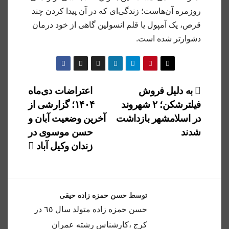
روزمره آن‌هاست؛ زندگی‌ای که در آن پیدا کردن چند
قرص، یک آمپول یا قلم انسولین گاهی از خود درمان
دشوارتر شده است.
راهبری
به دلیل فروش
اعتراضات دی‌‌ماه
فیلترشکن؛ ۲ شهروند
۱۴۰۴؛ گزارشی از
نوشته
در اسلامشهر بازداشت
آخرین وضعیت آبان و
شدند
حسن موسوی در
زندان وکیل آباد
توسط
حسن حمزه زاده حیقی
حسن حمزه زاده متولد سال ٦٥ در
كرج ،كارشناس رشته عمران