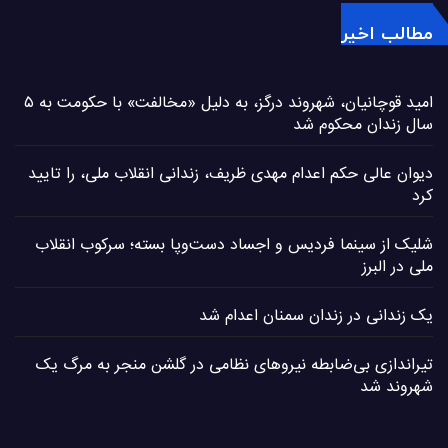
مطالب اخیر
امید قوچانیان، شهروند درگز، به دلیل «مخالفت» با حکومت به ۵
سال زندان محکوم شد
دیوان عالی حکم اعدام مهدی ظریف، زندانی انقلاب ملی، را تایید
کرد
شلیک از سینما فردیس و اجساد دست‌وپا بسته؛ سرکوب انقلاب
ملی در البرز
یک زندانی در زندان سمنان اعدام شد
تیراندازی بی‌ضابطه نیروهای نظامی در گلشن منجر به مرگ یک
شهروند شد