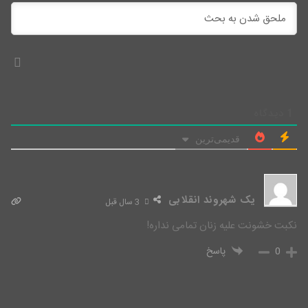
1
دیدگاه
قدیمی‌ترین
یک شهروند انقلابی
3 سال قبل
نکبت خشونت علیه زنان تمامی نداره!
0
پاسخ