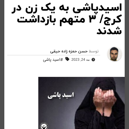
اسیدپاشی به یک زن در
کرج/ ۳ متهم بازداشت
شدند
توسط
حسن حمزه زاده حیقی
#اسید پاشی
مه 24, 2023