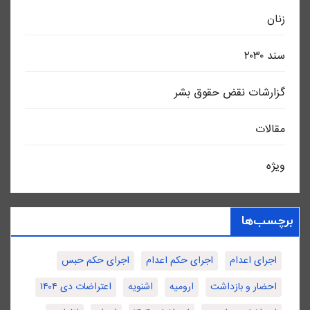
زنان
سند ٢٠٣٠
گزارشات نقض حقوق بشر
مقالات
ویژه
برچسب‌ها
اجرای اعدام
اجرای حکم اعدام
اجرای حکم حبس
احضار و بازداشت
ارومیه
اشنویه
اعتراضات دی ۱۴۰۴