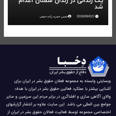
یک زندانی در زندان سمنان اعدام
شد
حسن حمزه زاده حیقی
وبسايتى وابسته به مجموعه فعلان حقوق بشر در ایران برای
آشنایی بيشتر با عملکرد فعالین حقوق بشر در ایران با هدف
والاى آگاهى سازی و افشاگرى در برابر مردم این سرزمین و ساير
جوامع بین المللى می باشد. این سایت علاوه بر انتشار گزارشهای
اختصاصی مجموعه توسط فعاليت فعالان حقوق بشر در ایران از