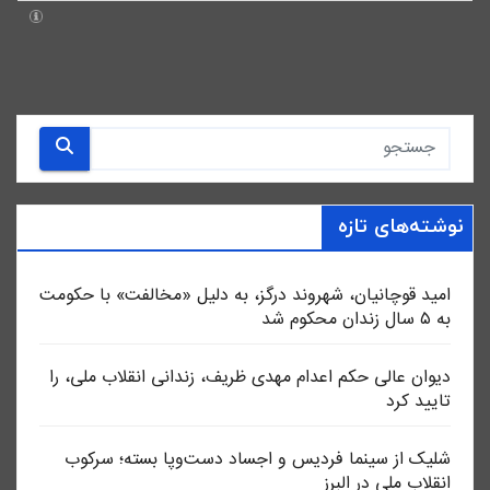
نوشته‌های تازه
امید قوچانیان، شهروند درگز، به دلیل «مخالفت» با حکومت
به ۵ سال زندان محکوم شد
دیوان عالی حکم اعدام مهدی ظریف، زندانی انقلاب ملی، را
تایید کرد
شلیک از سینما فردیس و اجساد دست‌وپا بسته؛ سرکوب
انقلاب ملی در البرز