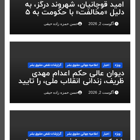
امید قوچانیان، شهروند درگز، به
دلیل «مخالفت» با حکومت به ۵
سال زندان محکوم شد
آگوست 2, 2026
حسن حمزه زاده حیقی
ویژه
اخبار
اعلاميه جهانی حقوق بشر
گزارشات نقض حقوق بشر
دیوان عالی حکم اعدام مهدی
ظریف، زندانی انقلاب ملی، را تایید
کرد
آگوست 2, 2026
حسن حمزه زاده حیقی
ویژه
اخبار
اعلاميه جهانی حقوق بشر
گزارشات نقض حقوق بشر