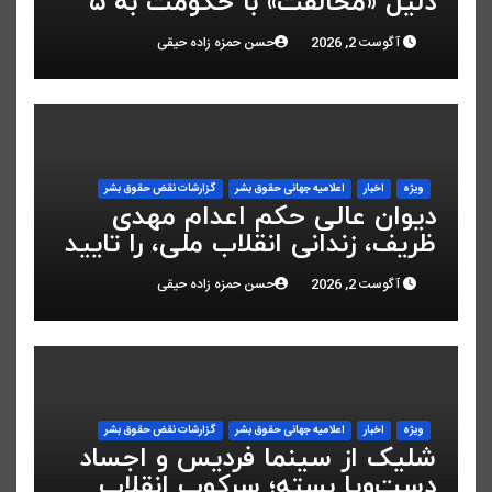
دلیل «مخالفت» با حکومت به ۵
سال زندان محکوم شد
آگوست 2, 2026
حسن حمزه زاده حیقی
ویژه
اخبار
اعلاميه جهانی حقوق بشر
گزارشات نقض حقوق بشر
دیوان عالی حکم اعدام مهدی
ظریف، زندانی انقلاب ملی، را تایید
کرد
آگوست 2, 2026
حسن حمزه زاده حیقی
ویژه
اخبار
اعلاميه جهانی حقوق بشر
گزارشات نقض حقوق بشر
شلیک از سینما فردیس و اجساد
دست‌وپا بسته؛ سرکوب انقلاب