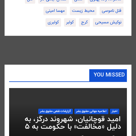
قتل ناموسی
محیط زیست
مهسا امینی
نوکیش مسیحی
کرج
کولبر
کولبری
YOU MISSED
اخبار
اعلاميه جهانی حقوق بشر
گزارشات نقض حقوق بشر
امید قوچانیان، شهروند درگز، به
دلیل «مخالفت» با حکومت به ۵
سال زندان محکوم شد