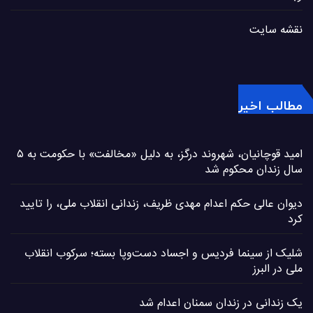
نقشه سایت
مطالب اخیر
امید قوچانیان، شهروند درگز، به دلیل «مخالفت» با حکومت به ۵
سال زندان محکوم شد
دیوان عالی حکم اعدام مهدی ظریف، زندانی انقلاب ملی، را تایید
کرد
شلیک از سینما فردیس و اجساد دست‌وپا بسته؛ سرکوب انقلاب
ملی در البرز
یک زندانی در زندان سمنان اعدام شد