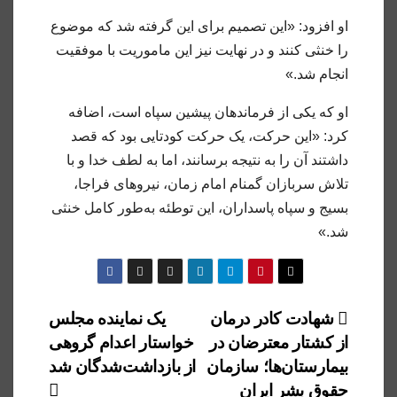
او افزود: «این تصمیم برای این گرفته شد که موضوع
را خنثی کنند و در نهایت نیز این ماموریت با موفقیت
انجام شد.»
او که یکی از فرماندهان پیشین سپاه است، اضافه
کرد: «این حرکت، یک حرکت کودتایی بود که قصد
داشتند آن را به نتیجه برسانند، اما به لطف خدا و با
تلاش سربازان گمنام امام زمان، نیرو‌های فراجا،
بسیج و سپاه پاسداران، این توطئه به‌طور کامل خنثی
شد.»
راهبری
شهادت کادر درمان
یک نماینده مجلس
از کشتار معترضان در
خواستار اعدام گروهی
نوشته
بیمارستان‌ها؛ سازمان
از بازداشت‌شدگان شد
حقوق بشر ایران