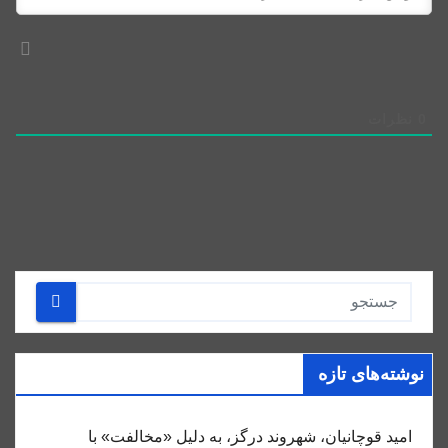
0
نظرات
نوشته‌های تازه
امید قوچانیان، شهروند درگز، به دلیل «مخالفت» با