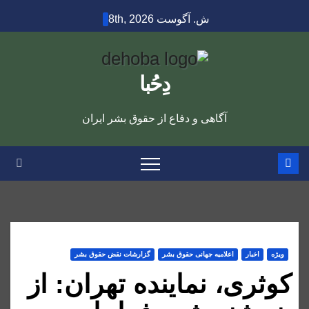
Ski
ش. آگوست 8th, 2026
t
conten
دِحُبا
آگاهی و دفاع از حقوق بشر ایران
ویژه
اخبار
اعلاميه جهانی حقوق بشر
گزارشات نقض حقوق بشر
کوثری، نماینده تهران: از