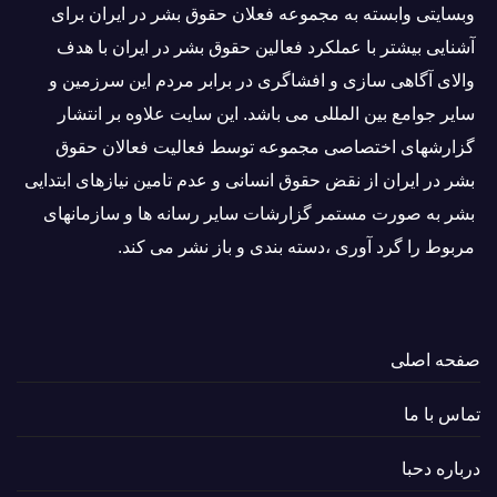
وبسايتى وابسته به مجموعه فعلان حقوق بشر در ایران برای
آشنایی بيشتر با عملکرد فعالین حقوق بشر در ایران با هدف
والاى آگاهى سازی و افشاگرى در برابر مردم این سرزمین و
ساير جوامع بین المللى می باشد. این سایت علاوه بر انتشار
گزارشهای اختصاصی مجموعه توسط فعاليت فعالان حقوق
بشر در ایران از نقض حقوق انسانی و عدم تامین نیازهای ابتدایی
بشر به صورت مستمر گزارشات سایر رسانه ها و سازمانهای
مربوط را گرد آوری ،دسته بندی و باز نشر می كند.
صفحه اصلی
تماس با ما
درباره دحبا