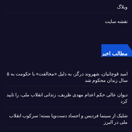
وبلاگ
نقشه سایت
مطالب اخیر
امید قوچانیان، شهروند درگز، به دلیل «مخالفت» با حکومت به ۵
سال زندان محکوم شد
دیوان عالی حکم اعدام مهدی ظریف، زندانی انقلاب ملی، را تایید
کرد
شلیک از سینما فردیس و اجساد دست‌وپا بسته؛ سرکوب انقلاب
ملی در البرز