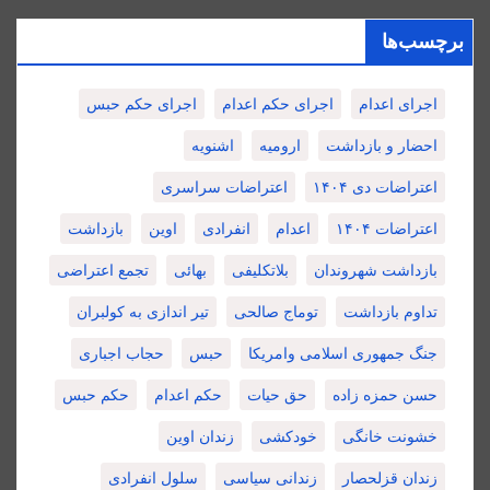
برچسب‌ها
اجرای اعدام
اجرای حکم اعدام
اجرای حکم حبس
احضار و بازداشت
ارومیه
اشنویه
اعتراضات دی ۱۴۰۴
اعتراضات سراسری
اعتراضات ۱۴۰۴
اعدام
انفرادی
اوین
بازداشت
بازداشت شهروندان
بلاتکلیفی
بهائی
تجمع اعتراضی
تداوم بازداشت
توماج صالحی
تیر اندازی به کولبران
جنگ جمهوری اسلامی وامریکا
حبس
حجاب اجباری
حسن حمزه زاده
حق حیات
حکم اعدام
حکم حبس
خشونت خانگی
خودکشی
زندان اوین
زندان قزلحصار
زندانی سیاسی
سلول انفرادی