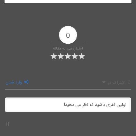
0
امتیازدهی به مقاله
وارد شدن
اشتراک در