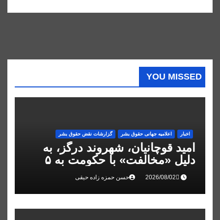
YOU MISSED
اخبار
اعلاميه جهانی حقوق بشر
گزارشات نقض حقوق بشر
امید قوچانیان، شهروند درگز، به
دلیل «مخالفت» با حکومت به ۵
سال زندان محکوم شد
حسن حمزه زاده حیقی