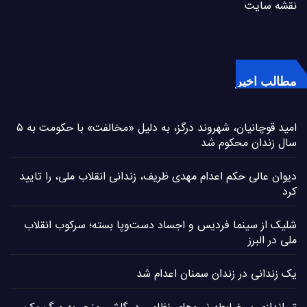
نقشه سایت
مطالب اخیر
امید قوچانیان، شهروند درگز، به دلیل «مخالفت» با حکومت به ۵
سال زندان محکوم شد
دیوان عالی حکم اعدام مهدی ظریف، زندانی انقلاب ملی، را تایید
کرد
شلیک از سینما فردیس و اجساد دست‌وپا بسته؛ سرکوب انقلاب
ملی در البرز
یک زندانی در زندان سمنان اعدام شد