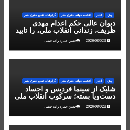
ویژه
اخبار
اعلاميه جهانی حقوق بشر
گزارشات نقض حقوق بشر
دیوان عالی حکم اعدام مهدی
ظریف، زندانی انقلاب ملی، را تایید
کرد
حسن حمزه زاده حیقی
ویژه
اخبار
اعلاميه جهانی حقوق بشر
گزارشات نقض حقوق بشر
شلیک از سینما فردیس و اجساد
دست‌وپا بسته؛ سرکوب انقلاب ملی
در البرز
حسن حمزه زاده حیقی