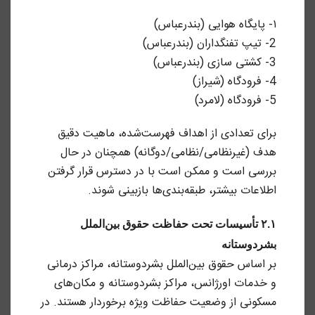
۱- پایگاه هوایی (بندرعباس)
2- تیپ تفنگداران (بندرعباس)
3- کشتی سازی (بندرعباس)
4- فرودگاه (شیراز)
5- فرودگاه (لامرد)
برای تعدادی از اهداف فهرست‌شده، ماهیت دقیق
هدف (غیرنظامی/نظامی/دوگانه) همچنان در حال
بررسی است و ممکن است با در دسترس قرار گرفتن
اطلاعات بیشتر، طبقه‌بندی‌ها بازبینی شوند.
۲.۱ تأسیسات تحت حفاظت حقوق بین‌الملل
بشردوستانه
بر اساس حقوق بین‌الملل بشردوستانه، مراکز درمانی
و خدمات اورژانس، مراکز بشردوستانه و مکان‌های
مسکونی از وضعیت حفاظت ویژه برخوردار هستند. در