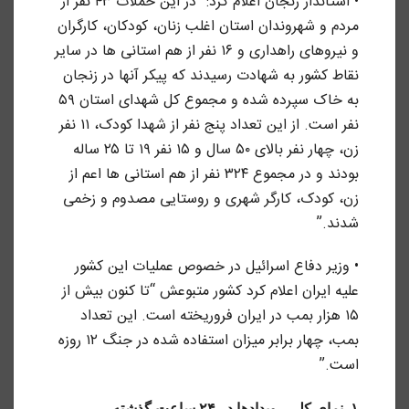
• استاندار زنجان اعلام کرد: “در این حملات ۴۳ نفر از
مردم و شهروندان استان اغلب زنان، کودکان، کارگران
و نیروهای راهداری و ۱۶ نفر از هم استانی ها در سایر
نقاط کشور به شهادت رسیدند که پیکر آنها در زنجان
به خاک سپرده شده و مجموع کل شهدای استان ۵۹
نفر است. از این تعداد پنج نفر از شهدا کودک، ۱۱ نفر
زن، چهار نفر بالای ۵۰ سال‌ و ۱۵ نفر ۱۹ تا ۲۵ ساله
بودند و در مجموع ۳۲۴ نفر از هم استانی ها اعم از
زن، کودک، کارگر شهری و روستایی مصدوم و زخمی
شدند.”
• وزیر دفاع اسرائیل در خصوص عملیات این کشور
علیه ایران اعلام کرد کشور متبوعش “تا کنون بیش از
۱۵ هزار بمب در ایران فروریخته است. این تعداد
بمب، چهار برابر میزان استفاده شده در جنگ ۱۲ روزه
است.”
۱. نمای کلی رویدادها در ۲۴ ساعت گذشته