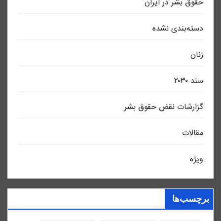
حقوق بشر در ایران
دسته‌بندی نشده
زنان
سند ٢٠٣٠
گزارشات نقض حقوق بشر
مقالات
ویژه
برچسب‌ها