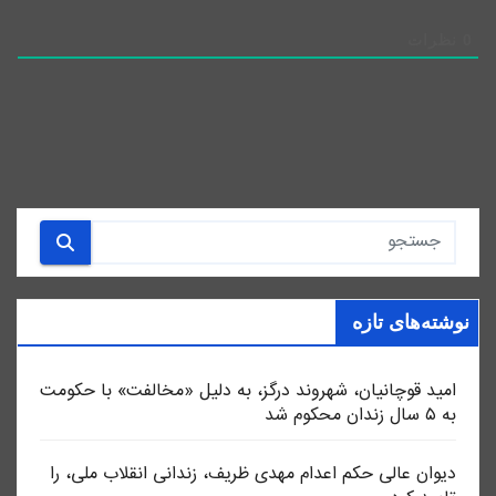
0
نظرات
نوشته‌های تازه
امید قوچانیان، شهروند درگز، به دلیل «مخالفت» با حکومت
به ۵ سال زندان محکوم شد
دیوان عالی حکم اعدام مهدی ظریف، زندانی انقلاب ملی، را