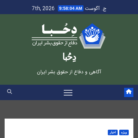
Ski
ج. آگوست 7th, 2026
9:58:05 AM
t
conten
دِحُبا
آگاهی و دفاع از حقوق بشر ایران
ویژه
اخبار