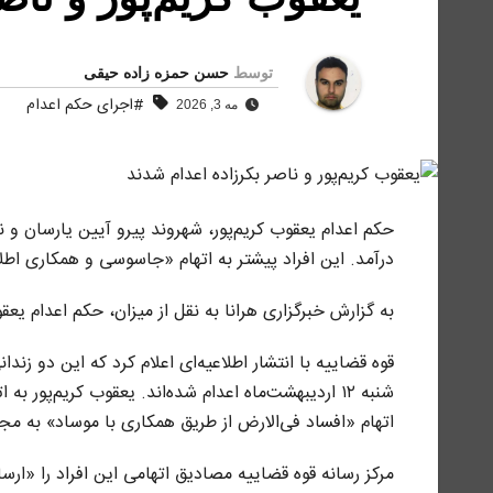
توسط
حسن حمزه زاده حیقی
#اجرای حکم اعدام
مه 3, 2026
درآمد. این افراد پیشتر به اتهام «جاسوسی و همکاری اطل
به گزارش خبرگزاری هرانا به نقل از میزان، حکم اعدام یعقوب
قوه قضاییه با انتشار اطلاعیه‌ای اعلام کرد که این دو زن
شنبه ۱۲ اردیبهشت‌ماه اعدام شده‌اند. یعقوب کریم‌پور
اتهام «افساد فی‌الارض از طریق همکاری با موساد» به م
مرکز رسانه قوه قضاییه مصادیق اتهامی این افراد را «ار