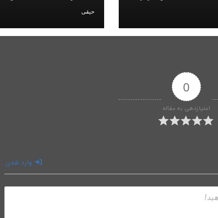
البرز
حیقی
0
امتیازدهی به مقاله
وارد شدن