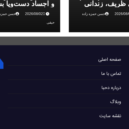
ظریف، زندانی
و اجساد دست‌وپا بس
 ملی، را تایید کرد
سرکوب انقلاب ملی
حسن حمزه زاده
حسن حمزه 
البرز
حیقی
صفحه اصلی
تماس با ما
درباره دحبا
وبلاگ
نقشه سایت