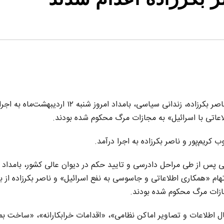
حکم اعدام یعقوب کریم‌پور، شهروند پیرو آیین یارسان و ناصر بکرزاده، زندانی سیاسی، بامداد امروز شنبه ۱۲ اردیبهشت‌ماه به اجر
اعاتی با اسرائیل» به مجازات مرگ محکوم شده بودند.
 کریم‌پور و ناصر بکرزاده به اجرا درآمد.
دانی پس از طی مراحل دادرسی و تایید حکم در دیوان عالی کشور، بامداد ا
 به اتهام «همکاری اطلاعاتی و جاسوسی به نفع اسرائیل» و ناصر بکرزاده از 
جازات مرگ محکوم شده بودند.
سال اطلاعات و تصاویر اماکن نظامی»، «اقدامات خرابکارانه»، «ساخت ب