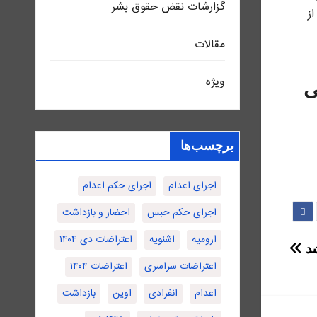
گزارشات نقض حقوق بشر
ز
مقالات
ویژه
ی
برچسب‌ها
اجرای اعدام
اجرای حکم اعدام
اجرای حکم حبس
احضار و بازداشت
ارومیه
اشنویه
اعتراضات دی ۱۴۰۴
شد
اعتراضات سراسری
اعتراضات ۱۴۰۴
اعدام
انفرادی
اوین
بازداشت