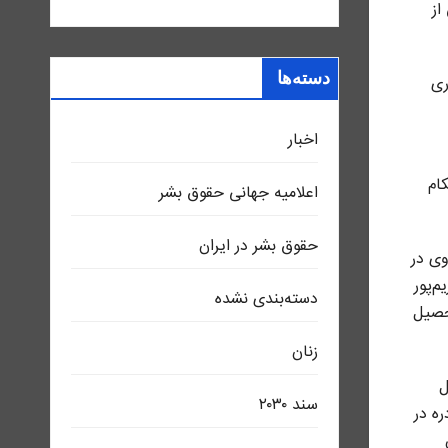
از
دسته‌ها
ری
اخبار
 احکام
اعلاميه جهانی حقوق بشر
حقوق بشر در ایران
. وی در
‌پور
دسته‌بندی نشده
 ۱۳۶۳، متاهل و فارغ‌التحصیل
زنان
ل
سند ٢٠٣٠
ه در
ومین