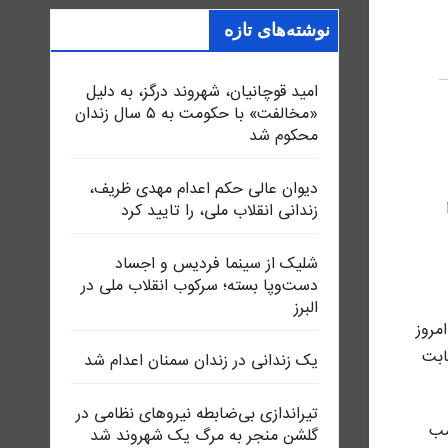
نوشته‌های تازه
امید قوچانیان، شهروند درگز، به دلیل
«مخالفت» با حکومت به ۵ سال زندان
محکوم شد
دیوان عالی حکم اعدام مهدی ظریف،
ا
زندانی انقلاب ملی، را تایید کرد
شلیک از سینما فردیس و اجساد
دست‌وپا بسته؛ سرکوب انقلاب ملی در
البرز
مروز
بابت
یک زندانی در زندان سمنان اعدام شد
تیراندازی بی‌ضابطه نیروهای نظامی در
مب
گلشن منجر به مرگ یک شهروند شد