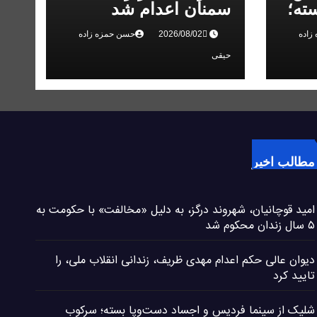
ته؛
سمنان اعدام شد
 در
زاده
حسن حمزه زاده
حیقی
مطالب اخیر
امید قوچانیان، شهروند درگز، به دلیل «مخالفت» با حکومت به
۵ سال زندان محکوم شد
دیوان عالی حکم اعدام مهدی ظریف، زندانی انقلاب ملی، را
تایید کرد
شلیک از سینما فردیس و اجساد دست‌وپا بسته؛ سرکوب