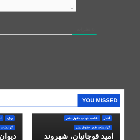
0
نظرات
YOU MISSED
اخبار
اعلاميه جهانی حقوق بشر
ویژه
اخ
گزارشات نقض حقوق بشر
گزارشات 
امید قوچانیان، شهروند
دیوان