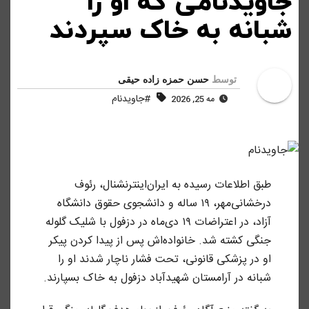
جاویدنامی که او را
شبانه به خاک سپردند
توسط
حسن حمزه زاده حیقی
#جاویدنام
مه 25, 2026
طبق اطلاعات رسیده به ایران‌اینترنشنال، رئوف
درخشانی‌مهر، ۱۹ ساله و دانشجوی حقوق دانشگاه
آزاد، در اعتراضات ۱۹ دی‌‌ماه در دزفول با شلیک گلوله
جنگی کشته شد. خانواده‌اش پس از پیدا کردن پیکر
او در پزشکی قانونی، تحت فشار ناچار شدند او را
شبانه در آرامستان شهیدآباد دزفول به خاک بسپارند.