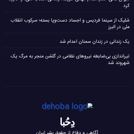
کرد
شلیک از سینما فردیس و اجساد دست‌وپا بسته؛ سرکوب انقلاب
ملی در البرز
یک زندانی در زندان سمنان اعدام شد
تیراندازی بی‌ضابطه نیروهای نظامی در گلشن منجر به مرگ یک
شهروند شد
دِحُبا
آگاهی و دفاع از حقوق بشر ایران