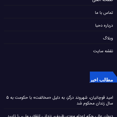
صفحه اصلی
تماس با ما
درباره دحبا
وبلاگ
نقشه سایت
مطالب اخیر
امید قوچانیان، شهروند درگز، به دلیل «مخالفت» با حکومت به ۵
سال زندان محکوم شد
دیوان عالی حکم اعدام مهدی ظریف، زندانی انقلاب ملی، را تایید