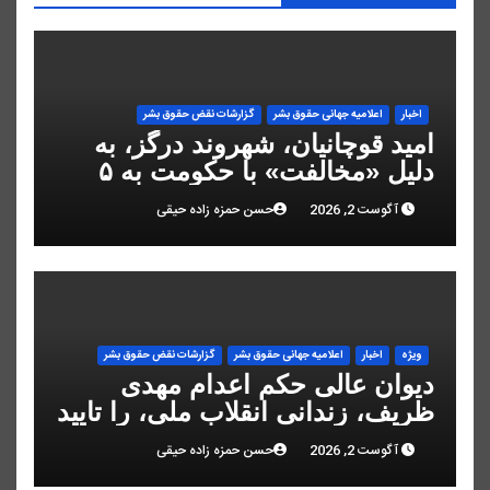
اخبار
اعلاميه جهانی حقوق بشر
گزارشات نقض حقوق بشر
امید قوچانیان، شهروند درگز، به
دلیل «مخالفت» با حکومت به ۵
سال زندان محکوم شد
آگوست 2, 2026
حسن حمزه زاده حیقی
ویژه
اخبار
اعلاميه جهانی حقوق بشر
گزارشات نقض حقوق بشر
دیوان عالی حکم اعدام مهدی
ظریف، زندانی انقلاب ملی، را تایید
کرد
آگوست 2, 2026
حسن حمزه زاده حیقی