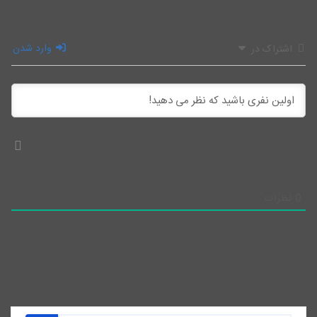
وارد شدن
اشتراک در
0
نظرات