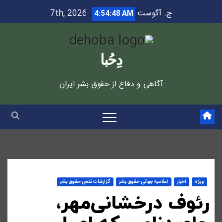
Ski
ج. آگوست 7th, 2026
4:54:49 AM
t
conten
دِحُبا
آگاهی و دفاع از حقوق بشر ایران
ویژه
اخبار
اعلاميه جهانی حقوق بشر
گزارشات نقض حقوق بشر
رئوف درخشانی‌مهر،