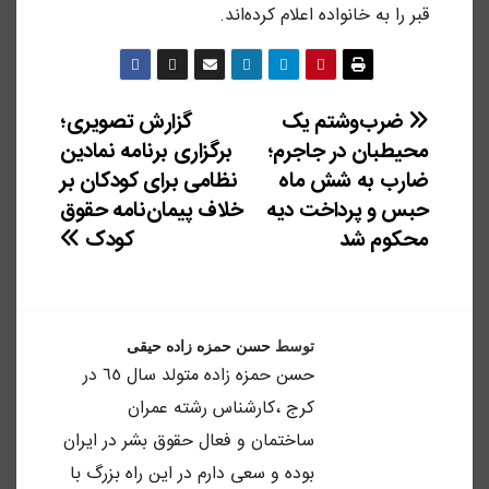
قبر را به خانواده اعلام کرده‌اند.
ضرب‌وشتم یک
گزارش تصویری؛
راهبری
محیطبان در جاجرم؛
برگزاری برنامه نمادین
نوشته
ضارب به شش ماه
نظامی برای کودکان بر
حبس و پرداخت دیه
خلاف پیمان‌نامه حقوق
محکوم شد
کودک
توسط
حسن حمزه زاده حیقی
حسن حمزه زاده متولد سال ٦٥ در
كرج ،كارشناس رشته عمران
ساختمان و فعال حقوق بشر در ايران
بوده و سعى دارم در اين راه بزرگ با