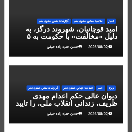
اخبار
اعلاميه جهانی حقوق بشر
گزارشات نقض حقوق بشر
امید قوچانیان، شهروند درگز، به
دلیل «مخالفت» با حکومت به ۵
سال زندان محکوم شد
حسن حمزه زاده حیقی
ویژه
اخبار
اعلاميه جهانی حقوق بشر
گزارشات نقض حقوق بشر
دیوان عالی حکم اعدام مهدی
ظریف، زندانی انقلاب ملی، را تایید
کرد
حسن حمزه زاده حیقی