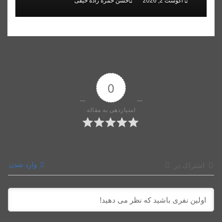
آگوست 2, 2026
حسن حمزه زاده حیقی
0
امتیازدهی به مقاله
وارد شدن
اشتراک در