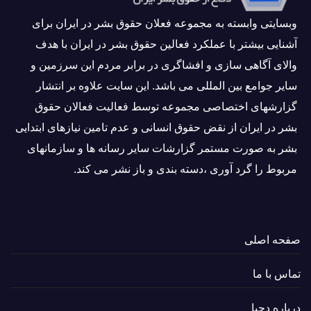
وبسايتى وابسته به مجموعه فعلان حقوق بشر در ایران برای
آشنایی بيشتر با عملکرد فعالین حقوق بشر در ایران با هدف
والاى آگاهى سازی و افشاگرى در برابر مردم این سرزمین و
ساير جوامع بین المللى می باشد. این سایت علاوه بر انتشار
گزارشهای اختصاصی مجموعه توسط فعاليت فعالان حقوق
بشر در ایران از نقض حقوق انسانی و عدم تامین نیازهای ابتدایی
بشر به صورت مستمر گزارشات سایر رسانه ها و سازمانهای
مربوط را گرد آوری ،دسته بندی و باز نشر می كند.
صفحه اصلی
تماس با ما
درباره دحبا