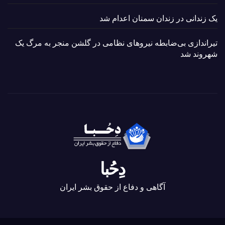
یک زندانی در زندان سمنان اعدام شد
تیراندازی بی‌ضابطه نیروهای نظامی در گلشن منجر به مرگ یک
شهروند شد
دِحُبا
آگاهی و دفاع از حقوق بشر ایران