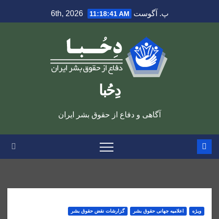
Ski
پ. آگوست 6th, 2026
11:18:41 AM
t
conten
دِحُبا
آگاهی و دفاع از حقوق بشر ایران
ویژه
اعلاميه جهانی حقوق بشر
گزارشات نقض حقوق بشر