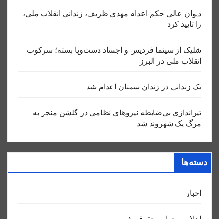
دیوان عالی حکم اعدام مهدی ظریف، زندانی انقلاب ملی،
را تایید کرد
شلیک از سینما فردیس و اجساد دست‌وپا بسته؛ سرکوب
انقلاب ملی در البرز
یک زندانی در زندان سمنان اعدام شد
تیراندازی بی‌ضابطه نیروهای نظامی در گلشن منجر به
مرگ یک شهروند شد
دسته‌ها
اخبار
اعلاميه جهانی حقوق بشر