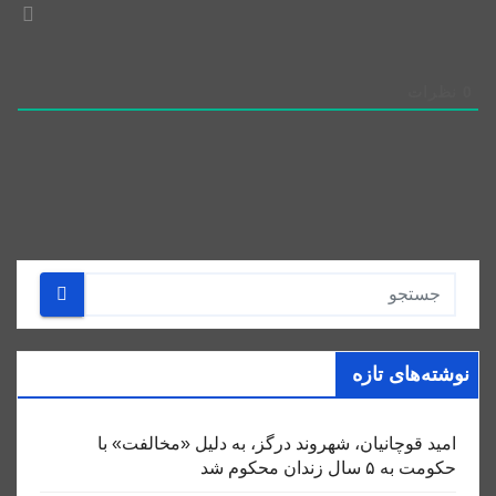
0
نظرات
نوشته‌های تازه
امید قوچانیان، شهروند درگز، به دلیل «مخالفت» با
حکومت به ۵ سال زندان محکوم شد