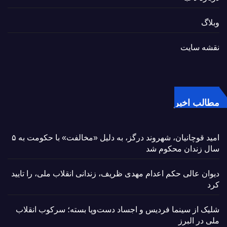
وبلاگ
نقشه سایت
مطالب اخیر
امید قوچانیان، شهروند درگز، به دلیل «مخالفت» با حکومت به ۵
سال زندان محکوم شد
دیوان عالی حکم اعدام مهدی ظریف، زندانی انقلاب ملی، را تایید
کرد
شلیک از سینما فردیس و اجساد دست‌وپا بسته؛ سرکوب انقلاب
ملی در البرز