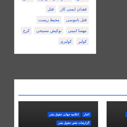
فقدان ایمنی کار
قتل
قتل ناموسی
محیط زیست
مهسا امینی
نوکیش مسیحی
کرج
کولبر
کولبری
اخبار
اعلاميه جهانی حقوق بشر
گزارشات نقض حقوق بشر