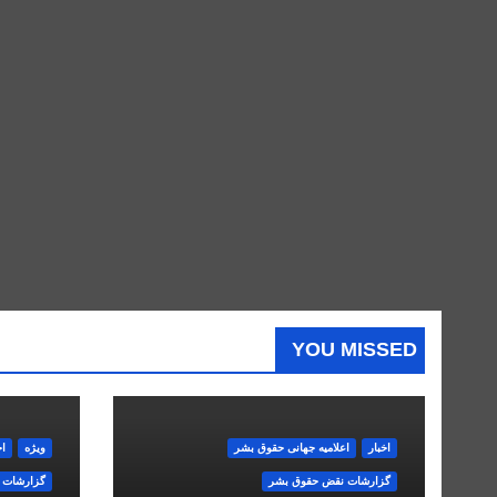
YOU MISSED
اخبار
اعلاميه جهانی حقوق بشر
ویژه
اخ
گزارشات نقض حقوق بشر
گزارشات 