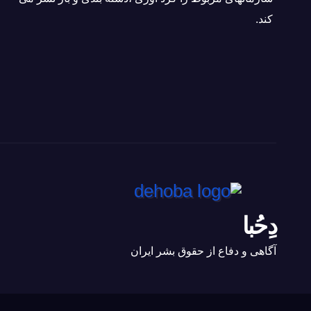
كند.
دِحُبا
آگاهی و دفاع از حقوق بشر ایران