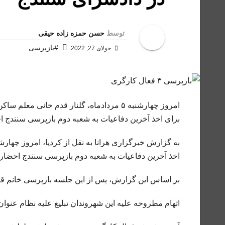
توسط
حسن حمزه زاده حیقی
#بازپرسی
جولای 27, 2022
امروز چهارشنبه ۵ مردادماه، گلنار قدم خ
برای اخذ آخرین دفاعیات به شعبه دوم بازپرسی سنندج ا
اخذ آخرین دفاعیات به شعبه دوم بازپرسی سنندج احضار 
بر اساس این گزارش، پس از این جلسه بازپرسی خانم قدم
اتهام مطروحه علیه این شهروندان تبلیغ علیه نظام عنوا