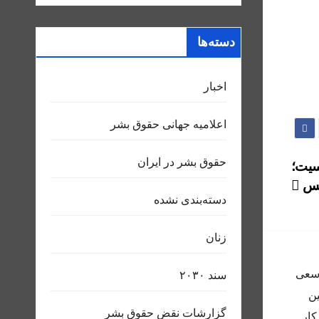
دسته‌ها
اخبار
اعلاميه جهانی حقوق بشر
حقوق بشر در ایران
نسیت؛
رنس
دسته‌بندی نشده
زنان
 و سعى
سند ٢٠٣٠
ين
گزارشات نقض حقوق بشر
كار