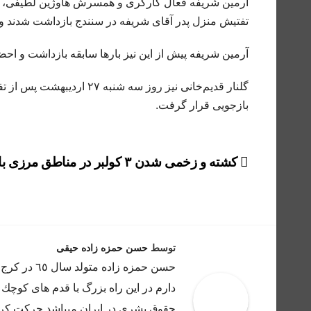
تفتیش منزل پدر آقای شریفه در سنندج بازداشت شدند و 
آرمین شریفه پیش از این نیز بارها سابقه بازداشت و اح
گلنار قدیم‌خانی نیز روز سه
بازجویی قرار گرفت.
راهبری
کشته و زخمی شدن ۳ کولبر در مناطق مرزی بانه
نوشته
توسط
حسن حمزه زاده حیقی
حسن حمزه ز
دارم در اين راه بزرگ با قدم هاى كوچك 
حقوق بشرى در ايران ميباشد حركت كرده