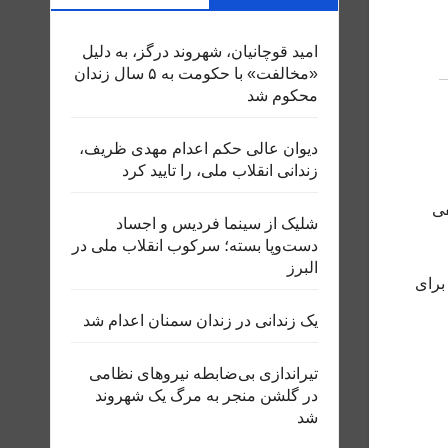
امید قوچانیان، شهروند درگز، به دلیل
«مخالفت» با حکومت به ۵ سال زندان
محکوم شد
دیوان عالی حکم اعدام مهدی ظریف،
زندانی انقلاب ملی، را تایید کرد
فی
شلیک از سینما فردیس و اجساد
دست‌وپا بسته؛ سرکوب انقلاب ملی در
البرز
م خانی برای
یک زندانی در زندان سمنان اعدام شد
تیراندازی بی‌ضابطه نیروهای نظامی
در گلشن منجر به مرگ یک شهروند
شد