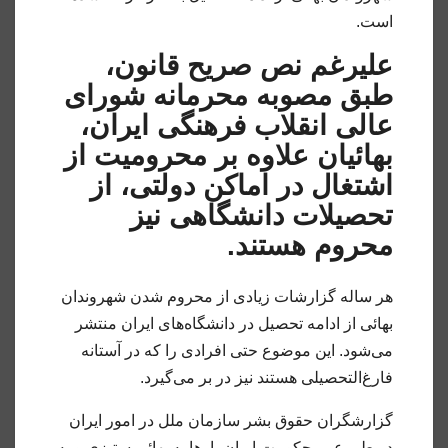
است.
علیرغم نص صریح قانون،
طبق مصوبه محرمانه شورای
عالی انقلاب فرهنگی ایران،
بهائیان علاوه بر محرومیت از
اشتغال در اماکن دولتی، از
تحصیلات دانشگاهی نیز
محروم هستند.
هر ساله گزارشات زیادی از محروم شدن شهروندان
بهائی از ادامه تحصیل در دانشگاه‌های ایران منتشر
می‌شود. این موضوع حتی افرادی را که در آستانه
فارغ‌التحصیلی هستند نیز در بر می‌گیرد.
گزارشگران حقوق بشر سازمان ملل در امور ایران
در طی عمر حکومت ایران بارها به بهائی ستیزی و به