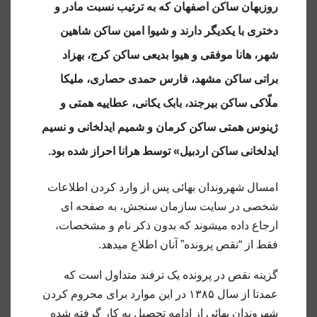
روزبهان ساکن اصفهان که به ترتیب نسبت مادر و
دختری با یکدیگر دارند و شیوا امین ساکن شاهین
شهر، هانا موفقی و هیوا بدیعی ساکن کرج، بهزاد
براتی ساکن مشهد، فارس حمدی حصاری، ملیکا
ملّاکی ساکن بیرجند، بابک یکانی، عطاییه همتی و
ژینوس همتی ساکن کرمان و شمیم ایدلخانی و نسیم
ایدلخانی ساکن اردبیل» توسط هرانا احراز شده بود.
امسال شهروندان بهائی پس از وارد کردن اطلاعات
شخصی در سایت سازمان سنجش، به صفحه ای
ارجاع داده میشوند که بدون ذکر نام و مشخصات،
فقط از “نقص پرونده” آنان اطلاع میدهد.
گزینه نقص در پرونده یک ترفند متداول است که
عمدتا از سال ۱۳۸۵ در این موارد برای محروم کردن
شهروندان بهائی از ادامه تحصیل به کار گرفته شده