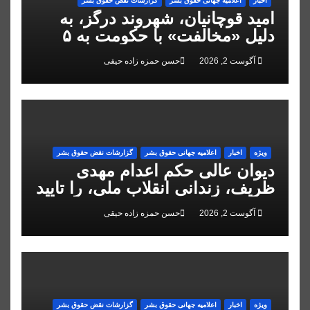
اخبار
اعلاميه جهانی حقوق بشر
گزارشات نقض حقوق بشر
امید قوچانیان، شهروند درگز، به
دلیل «مخالفت» با حکومت به ۵
سال زندان محکوم شد
آگوست 2, 2026
حسن حمزه زاده حیقی
ویژه
اخبار
اعلاميه جهانی حقوق بشر
گزارشات نقض حقوق بشر
دیوان عالی حکم اعدام مهدی
ظریف، زندانی انقلاب ملی، را تایید
کرد
آگوست 2, 2026
حسن حمزه زاده حیقی
ویژه
اخبار
اعلاميه جهانی حقوق بشر
گزارشات نقض حقوق بشر