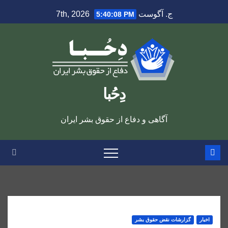
Ski
ج. آگوست 7th, 2026
5:40:09 PM
t
conten
دِحُبا
آگاهی و دفاع از حقوق بشر ایران
اخبار
گزارشات نقض حقوق بشر