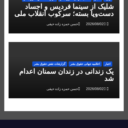
شلیک از سینما فردیس و اجساد
دست‌وپا بسته؛ سرکوب انقلاب ملی
در البرز
حسن حمزه زاده حیقی
اخبار
اعلاميه جهانی حقوق بشر
گزارشات نقض حقوق بشر
یک زندانی در زندان سمنان اعدام
شد
حسن حمزه زاده حیقی