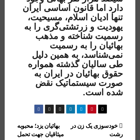
دارد اما قانون اساسی ایران
تنها ادیان اسلام، مسیحیت،
یهودیت و زرتشتی‌گری را به
رسمیت شناخته و مذهب
بهائیان را به رسمیت
نمی‌شناسد، به همین دلیل
طی سالیان گذشته همواره
حقوق بهائیان در ایران به
صورت سیستماتیک نقض
شده است.
راهبری
خودسوزی یک زن در
بهائیان یزد؛ محبوبه
رشت
میثاقیان جهت تحمل
نوشته