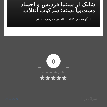
شلیک از سینما فردیس و اجساد
دست‌وپا بسته؛ سرکوب انقلاب
ملی در البرز
آگوست 2, 2026
حسن حمزه زاده حیقی
0
امتیازدهی به مقاله
وارد شدن
اشتراک در