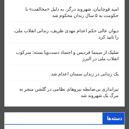
امید قوچانیان، شهروند درگز، به دلیل «مخالفت» با
حکومت به ۵ سال زندان محکوم شد
دیوان عالی حکم اعدام مهدی ظریف، زندانی انقلاب ملی،
را تایید کرد
شلیک از سینما فردیس و اجساد دست‌وپا بسته؛ سرکوب
انقلاب ملی در البرز
یک زندانی در زندان سمنان اعدام شد
تیراندازی بی‌ضابطه نیروهای نظامی در گلشن منجر به
مرگ یک شهروند شد
دسته‌ها