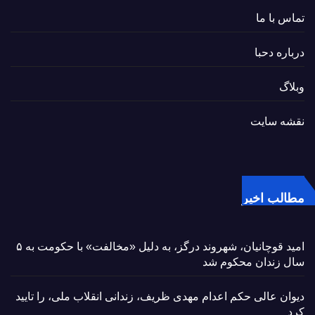
تماس با ما
درباره دحبا
وبلاگ
نقشه سایت
مطالب اخیر
امید قوچانیان، شهروند درگز، به دلیل «مخالفت» با حکومت به ۵
سال زندان محکوم شد
دیوان عالی حکم اعدام مهدی ظریف، زندانی انقلاب ملی، را تایید
کرد