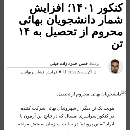
کنکور ۱۴۰۱؛ افزایش
شمار دانشجویان بهائی
محروم از تحصیل به ۱۴
تن
توسط
حسن حمزه زاده حیقی
#افزایش فشار بربهائیان
آگوست 5, 2022
هویت یک تن دیگر از شهروندان بهائی شرکت کننده
در کنکور سراسری امسال که در نتایج این آزمون با
ایراد “نقص پرونده” در سایت سازمان سنجش مواجه