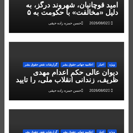
امید قوچانیان، شهروند درگز، به
دلیل «مخالفت» با حکومت به ۵
سال زندان محکوم شد
حسن حمزه زاده حیقی
ویژه
اخبار
اعلاميه جهانی حقوق بشر
گزارشات نقض حقوق بشر
دیوان عالی حکم اعدام مهدی
ظریف، زندانی انقلاب ملی، را تایید
کرد
حسن حمزه زاده حیقی
ویژه
اخبار
اعلاميه جهانی حقوق بشر
گزارشات نقض حقوق بشر