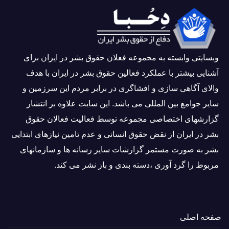
وبسايتى وابسته به مجموعه فعلان حقوق بشر در ایران برای
آشنایی بيشتر با عملکرد فعالین حقوق بشر در ایران با هدف
والاى آگاهى سازی و افشاگرى در برابر مردم این سرزمین و
ساير جوامع بین المللى می باشد. این سایت علاوه بر انتشار
گزارشهای اختصاصی مجموعه توسط فعاليت فعالان حقوق
بشر در ایران از نقض حقوق انسانی و عدم تامین نیازهای ابتدایی
بشر به صورت مستمر گزارشات سایر رسانه ها و سازمانهای
مربوط را گرد آوری ،دسته بندی و باز نشر می كند.
صفحه اصلی