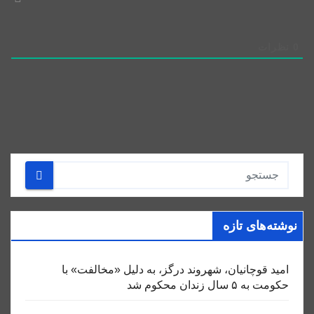
0
نظرات
نوشته‌های تازه
امید قوچانیان، شهروند درگز، به دلیل «مخالفت» با
حکومت به ۵ سال زندان محکوم شد