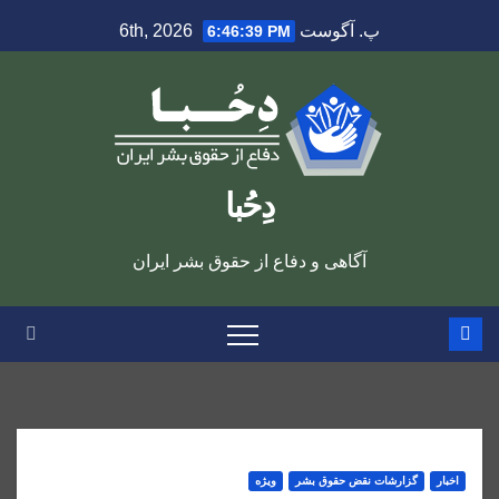
Ski
پ. آگوست 6th, 2026
6:46:40 PM
t
conten
دِحُبا
آگاهی و دفاع از حقوق بشر ایران
اخبار
گزارشات نقض حقوق بشر
ویژه