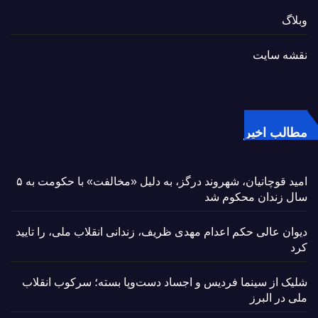
وبلاگ
نقشه سایت
مطالب اخیر
امید قوچانیان، شهروند درگز، به دلیل «مخالفت» با حکومت به ۵
سال زندان محکوم شد
دیوان عالی حکم اعدام مهدی ظریف، زندانی انقلاب ملی، را تایید
کرد
شلیک از سینما فردیس و اجساد دست‌وپا بسته؛ سرکوب انقلاب
ملی در البرز