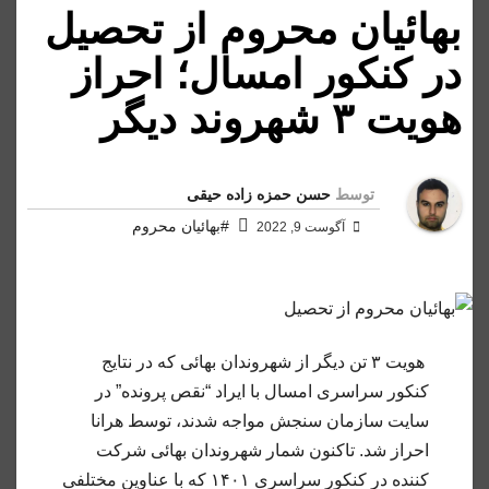
بهائیان محروم از تحصیل
در کنکور امسال؛ احراز
هویت ۳ شهروند دیگر
توسط
حسن حمزه زاده حیقی
#بهائیان محروم
آگوست 9, 2022
هویت ۳ تن دیگر از شهروندان بهائی که در نتایج
کنکور سراسری امسال با ایراد “نقص پرونده” در
سایت سازمان سنجش مواجه شدند، توسط هرانا
احراز شد. تاکنون شمار شهروندان بهائی شرکت
کننده در کنکور سراسری ۱۴۰۱ که با عناوین مختلفی