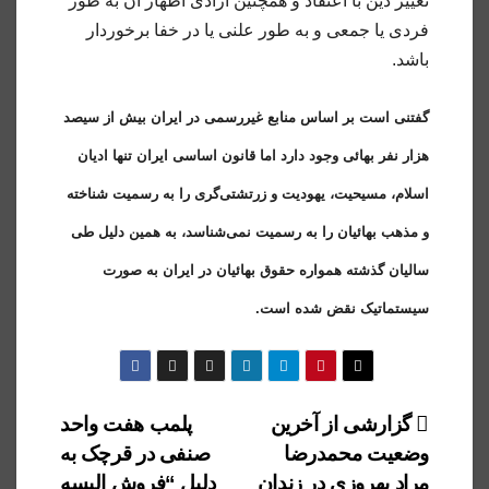
تغییر دین با اعتقاد و همچنین آزادی اظهار آن به طور
فردی یا جمعی و به طور علنی یا در خفا برخوردار
باشد.
گفتنی است بر اساس منابع غیررسمی در ایران بیش از سیصد
هزار نفر بهائی وجود دارد اما قانون اساسی ایران تنها ادیان
اسلام، مسیحیت، یهودیت و زرتشتی‌گری را به رسمیت شناخته
و مذهب بهائیان را به رسمیت نمی‌شناسد، به همین دلیل طی
سالیان گذشته همواره حقوق بهائیان در ایران به صورت
سیستماتیک نقض شده است.
راهبری
گزارشی از آخرین
پلمب هفت واحد
وضعیت محمدرضا
صنفی در قرچک به
نوشته
مراد بهروزی در زندان
دلیل “فروش البسه