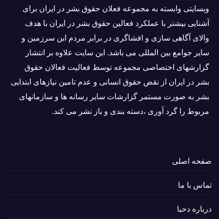
وبسايتى وابسته به مجموعه فعلان حقوق بشر در ایران برای
آشنایی بيشتر با عملکرد فعالین حقوق بشر در ایران با هدف
والاى آگاهى سازی و افشاگرى در برابر مردم این سرزمین و
ساير جوامع بین المللى می باشد. این سایت علاوه بر انتشار
گزارشهای اختصاصی مجموعه توسط فعاليت فعالان حقوق
بشر در ایران از نقض حقوق انسانی و عدم تامین نیازهای ابتدایی
بشر به صورت مستمر گزارشات سایر رسانه ها و سازمانهای
مربوط را گرد آوری ،دسته بندی و باز نشر می كند.
صفحه اصلی
تماس با ما
درباره دحبا