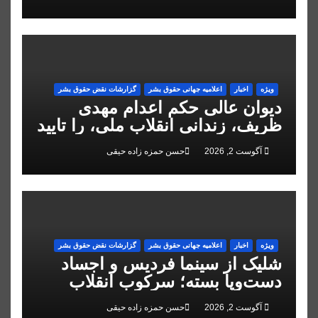
ویژه
اخبار
اعلاميه جهانی حقوق بشر
گزارشات نقض حقوق بشر
دیوان عالی حکم اعدام مهدی
ظریف، زندانی انقلاب ملی، را تایید
کرد
آگوست 2, 2026
حسن حمزه زاده حیقی
ویژه
اخبار
اعلاميه جهانی حقوق بشر
گزارشات نقض حقوق بشر
شلیک از سینما فردیس و اجساد
دست‌وپا بسته؛ سرکوب انقلاب
ملی در البرز
آگوست 2, 2026
حسن حمزه زاده حیقی