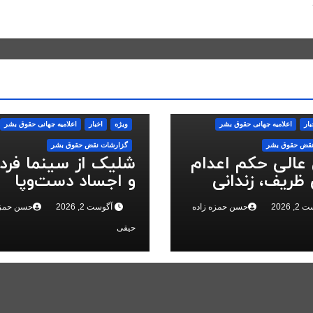
بار
اعلاميه جهانی حقوق بشر
ویژه
اخبار
اعلاميه جهانی حقوق بشر
نقض حقوق بشر
گزارشات نقض حقوق بشر
 عالی حکم اعدام
شلیک از سینما فر
ظریف، زندانی
و اجساد دست‌وپا
 ملی، را تایید
بسته؛ سرکوب انقلا
 2026
حسن حمزه زاده
آگوست 2, 2026
حسن حمزه
ملی در البرز
حیقی