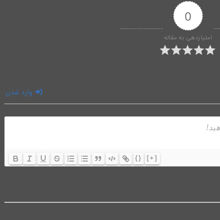
0
امتیازدهی به مقاله
وارد شدن
{}
[+]