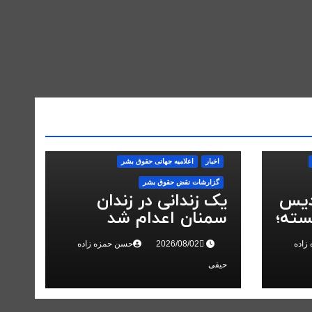
اخبار
اعلاميه جهانی حقوق بشر
گزارشات نقض حقوق بشر
دیس
یک زندانی در زندان
سته؛
سمنان اعدام شد
در
زاده
حسن حمزه زاده
حیقی