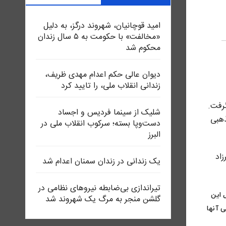
امید قوچانیان، شهروند درگز، به دلیل
«مخالفت» با حکومت به ۵ سال زندان
محکوم شد
دیوان عالی حکم اعدام مهدی ظریف،
زندانی انقلاب ملی، را تایید کرد
ش قرار گرفت.
شلیک از سینما فردیس و اجساد
ذهبی
دست‌وپا بسته؛ سرکوب انقلاب ملی در
البرز
نورانی و مهرزاد
یک زندانی در زندان سمنان اعدام شد
تیراندازی بی‌ضابطه نیروهای نظامی در
 منزل این
گلشن منجر به مرگ یک شهروند شد
 آنها