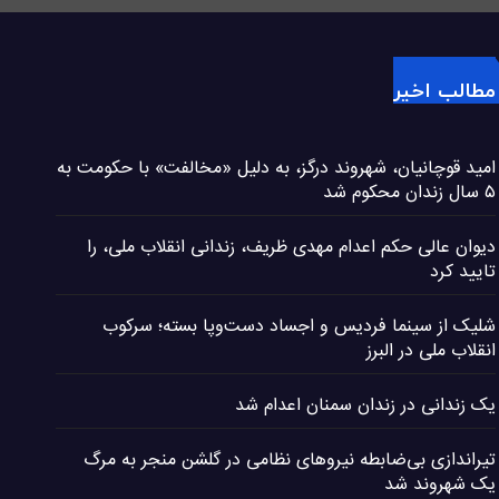
مطالب اخیر
امید قوچانیان، شهروند درگز، به دلیل «مخالفت» با حکومت به
۵ سال زندان محکوم شد
دیوان عالی حکم اعدام مهدی ظریف، زندانی انقلاب ملی، را
تایید کرد
شلیک از سینما فردیس و اجساد دست‌وپا بسته؛ سرکوب
انقلاب ملی در البرز
یک زندانی در زندان سمنان اعدام شد
تیراندازی بی‌ضابطه نیروهای نظامی در گلشن منجر به مرگ
یک شهروند شد