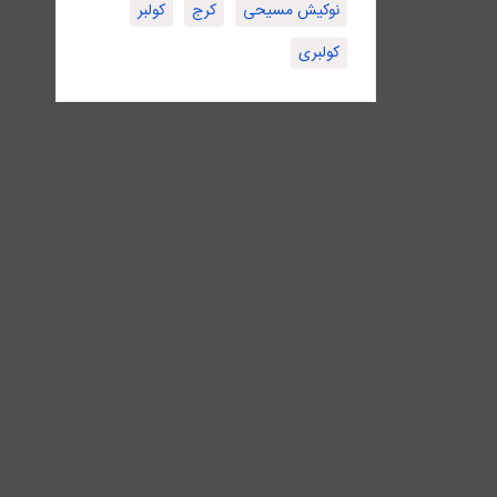
نوکیش مسیحی
کرج
کولبر
کولبری