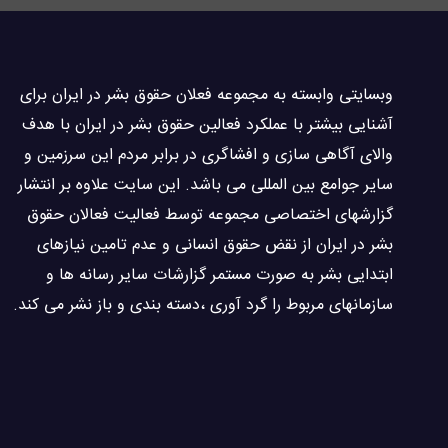
وبسايتى وابسته به مجموعه فعلان حقوق بشر در ایران برای
آشنایی بيشتر با عملکرد فعالین حقوق بشر در ایران با هدف
والاى آگاهى سازی و افشاگرى در برابر مردم این سرزمین و
ساير جوامع بین المللى می باشد. این سایت علاوه بر انتشار
گزارشهای اختصاصی مجموعه توسط فعاليت فعالان حقوق
بشر در ایران از نقض حقوق انسانی و عدم تامین نیازهای
ابتدایی بشر به صورت مستمر گزارشات سایر رسانه ها و
سازمانهای مربوط را گرد آوری ،دسته بندی و باز نشر می كند.