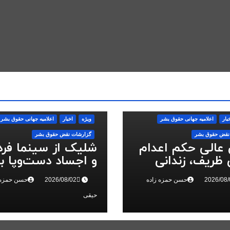
بار
اعلاميه جهانی حقوق بشر
ویژه
اخبار
اعلاميه جهانی حقوق بشر
نقض حقوق بشر
گزارشات نقض حقوق بشر
 عالی حکم اعدام
شلیک از سینما فر
ظریف، زندانی
و اجساد دست‌وپا ب
 ملی، را تایید کرد
سرکوب انقلاب ملی 
حسن حمزه زاده
حسن حمزه 
البرز
حیقی