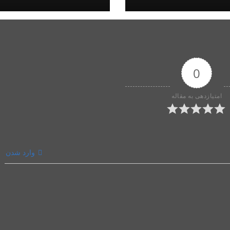
0
امتیازدهی به مقاله
وارد شدن