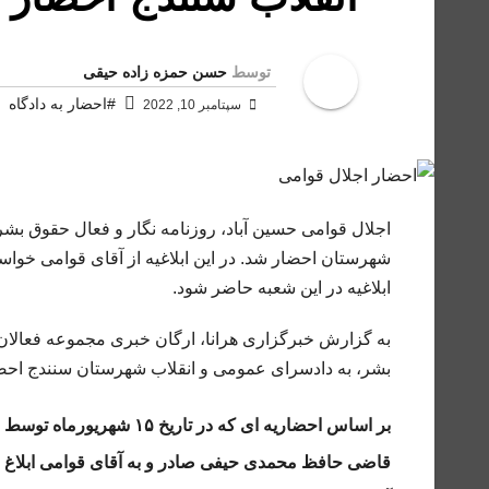
توسط
حسن حمزه زاده حیقی
#احضار به دادگاه
سپتامبر 10, 2022
اجلال قوامی حسین آباد، روزنامه‌ نگار و فعال حقوق بش
ابلاغیه در این شعبه
حاضر شود.
به گزارش خبرگزاری هرانا، ارگان خبری مجموعه فعالان ح
بشر، به دادسرای عمومی و انقلاب شهرستان سنندج احض
بر اساس احضاریه ای که د
قاضی حافظ محمدی حیفی صادر و به آقای قوامی ابلاغ شد