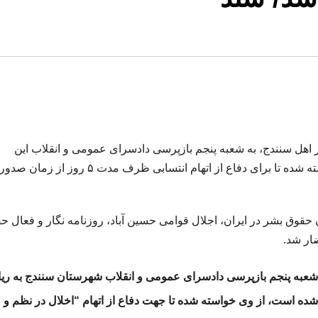
ر اهل سنندج، به شعبه پنجم بازپرسی دادسرای عمومی و انقلاب این
شهرستان احضار شد. در این ابلاغیه از آقای قوامی خواسته شده تا برای دفاع از اتهام انتسابی ظرف مدت ۵ روز از زمان صدور
قوق بشر در ایران، اجلال قوامی حسین آباد، روزنامه‌ نگار و فعال ح
ار شد.
ر تاریخ ۱۵ شهریورماه توسط شعبه پنجم بازپرسی دادسرای عمومی و انقلاب شهرستان سنندج به 
ه است، از وی خواسته شده تا جهت دفاع از اتهام “اخلال در نظم و