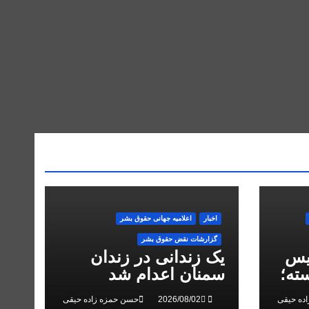
اخبار
اعلاميه جهانی حقوق بشر
گزارشات نقض حقوق بشر
یس
یک زندانی در زندان
ته؛
سمنان اعدام شد
 در
ده حیقی
حسن حمزه زاده حیقی