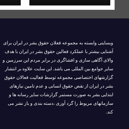
شد
وبسايتى وابسته به مجموعه فعلان حقوق بشر در ایران برای
آشنایی بيشتر با عملکرد فعالین حقوق بشر در ایران با هدف
والاى آگاهى سازی و افشاگرى در برابر مردم این سرزمین و
ساير جوامع بین المللى می باشد. این سایت علاوه بر انتشار
گزارشهای اختصاصی مجموعه توسط فعاليت فعالان حقوق
بشر در ایران از نقض حقوق انسانی و عدم تامین نیازهای
ابتدایی بشر به صورت مستمر گزارشات سایر رسانه ها و
سازمانهای مربوط را گرد آوری ،دسته بندی و باز نشر می
كند.