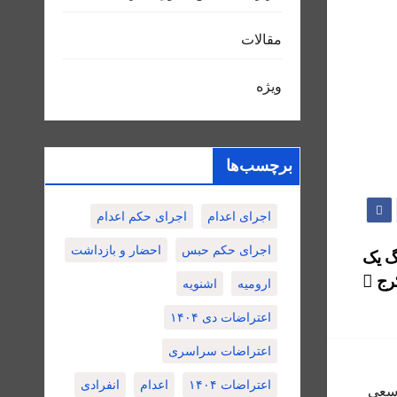
مقالات
ویژه
برچسب‌ها
اجرای اعدام
اجرای حکم اعدام
اجرای حکم حبس
احضار و بازداشت
گ یک
کرج
ارومیه
اشنویه
اعتراضات دی ۱۴۰۴
اعتراضات سراسری
اعتراضات ۱۴۰۴
اعدام
انفرادی
 و سعى