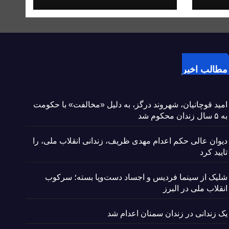
مطالب اخیر
امید قوچانیان، شهروند درگز، به دلیل «مخالفت» با حکومت
به ۵ سال زندان محکوم شد
دیوان عالی حکم اعدام مهدی ظریف، زندانی انقلاب ملی، را
تایید کرد
شلیک از سینما فردیس و اجساد دست‌وپا بسته؛ سرکوب
انقلاب ملی در البرز
یک زندانی در زندان سمنان اعدام شد