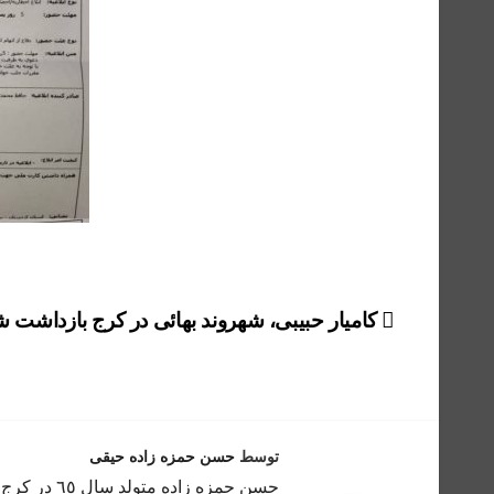
راهبری
کامیار حبیبی، شهروند بهائی در کرج بازداشت ش
نوشته
توسط
حسن حمزه زاده حیقی
حسن حمزه ز