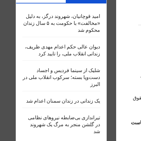
امید قوچانیان، شهروند درگز، به دلیل
«مخالفت» با حکومت به ۵ سال زندان
محکوم شد
دیوان عالی حکم اعدام مهدی ظریف،
زندانی انقلاب ملی، را تایید کرد
شلیک از سینما فردیس و اجساد
دست‌وپا بسته؛ سرکوب انقلاب ملی در
البرز
قوق
یک زندانی در زندان سمنان اعدام شد
تیراندازی بی‌ضابطه نیروهای نظامی
ریاست
در گلشن منجر به مرگ یک شهروند
شد