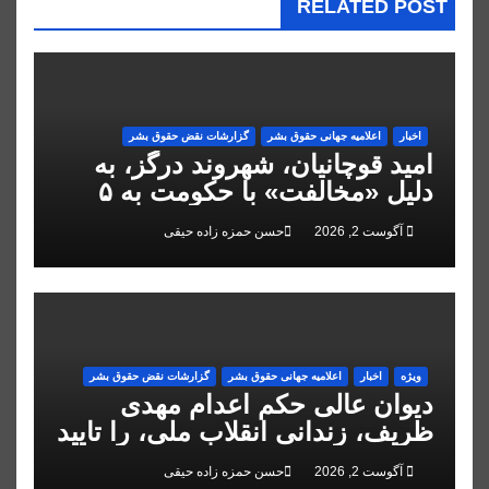
RELATED POST
اخبار
اعلاميه جهانی حقوق بشر
گزارشات نقض حقوق بشر
امید قوچانیان، شهروند درگز، به
دلیل «مخالفت» با حکومت به ۵
سال زندان محکوم شد
آگوست 2, 2026
حسن حمزه زاده حیقی
ویژه
اخبار
اعلاميه جهانی حقوق بشر
گزارشات نقض حقوق بشر
دیوان عالی حکم اعدام مهدی
ظریف، زندانی انقلاب ملی، را تایید
کرد
آگوست 2, 2026
حسن حمزه زاده حیقی