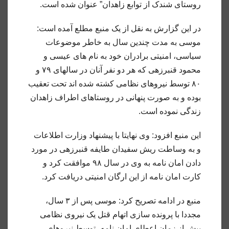
روستای شندک از توابع زاهدان” عنوان شده است.
در این گزارش به نقل از یک منبع مطلع آمده است:
موسی به مدت چندین سال به خاطر موضوعات
سیاسی، امنیتی برادران خود به نام های عیسی و
محمو‌د قنبرزهی که هر دو نفر آنان در سالهای ۷۹ و
۸۰ توسط نیروهای نظامی کشته شده اند تحت تعقیب
بوده و به صورت پنهانی در روستاهای اطراف زاهدان
زندگی نموده است.
این منبع افزود: وی نهایتا با پیشنهاد وزارت اطلاعات
و به وساطت ریش سفیدان طایفه قنبرزهی در مورد
دادن امان نامه به وی در سال ۹۸ موافقت کرد و
کارت امان نامه از این ارگان امنیتی دریافت کرد.
منبع در ادامه تصریح کرد: موسی پس از ۳ سال،
مجددا با پرونده سازی اتهام قتل یک نیروی نظامی
پیش از زمان اعطای امان نامه، توسط نیروهای