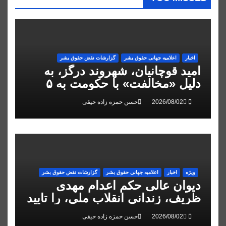
اخبار
اعلاميه جهانی حقوق بشر
گزارشات نقض حقوق بشر
امید قوچانیان، شهروند درگز، به
دلیل «مخالفت» با حکومت به ۵
سال زندان محکوم شد
حسن حمزه زاده حیقی
ویژه
اخبار
اعلاميه جهانی حقوق بشر
گزارشات نقض حقوق بشر
دیوان عالی حکم اعدام مهدی
ظریف، زندانی انقلاب ملی، را تایید
کرد
حسن حمزه زاده حیقی