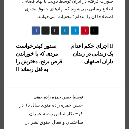
صورت گرفته در ایران توسط دولت یا نهاد قضایی
اطلاع رسانی نمی‌شوند که نهادهای حقوق بشری
اصطلاحا آن را اعدام “مخفیانه” می‌خوانند.
راهبری
اجرای حکم اعدام
صدور کیفرخواست
یک زندانی در زندان
مردی که با خوراندن
نوشته
داران اصفهان
قرص برنج، دخترش را
به قتل رساند
توسط
حسن حمزه زاده حیقی
حسن حمزه زاده متولد سال ٦٥ در
كرج ،كارشناس رشته عمران
ساختمان و فعال حقوق بشر در