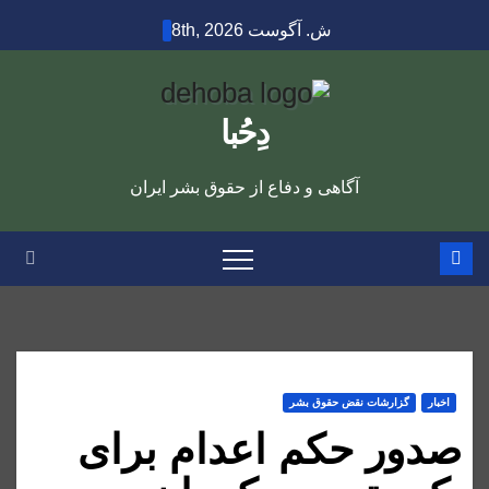
Ski
ش. آگوست 8th, 2026
t
conten
دِحُبا
آگاهی و دفاع از حقوق بشر ایران
اخبار
گزارشات نقض حقوق بشر
صدور حکم اعدام برای