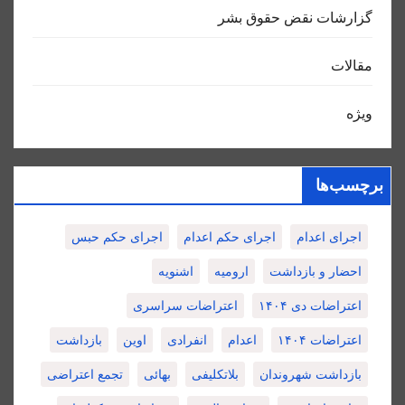
گزارشات نقض حقوق بشر
مقالات
ویژه
برچسب‌ها
اجرای اعدام
اجرای حکم اعدام
اجرای حکم حبس
احضار و بازداشت
ارومیه
اشنویه
اعتراضات دی ۱۴۰۴
اعتراضات سراسری
اعتراضات ۱۴۰۴
اعدام
انفرادی
اوین
بازداشت
بازداشت شهروندان
بلاتکلیفی
بهائی
تجمع اعتراضی