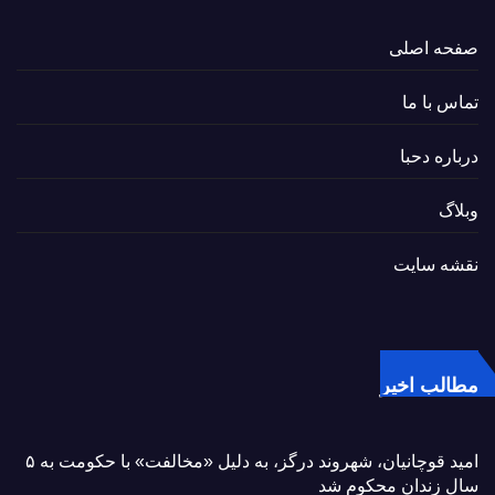
صفحه اصلی
تماس با ما
درباره دحبا
وبلاگ
نقشه سایت
مطالب اخیر
امید قوچانیان، شهروند درگز، به دلیل «مخالفت» با حکومت به ۵
سال زندان محکوم شد