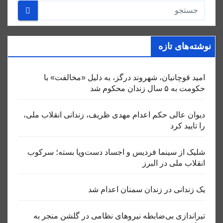
نوشته‌های تازه
امید قوچانیان، شهروند درگز، به دلیل «مخالفت» با
حکومت به ۵ سال زندان محکوم شد
دیوان عالی حکم اعدام مهدی ظریف، زندانی انقلاب ملی،
را تایید کرد
شلیک از سینما فردیس و اجساد دست‌وپا بسته؛ سرکوب
انقلاب ملی در البرز
یک زندانی در زندان سمنان اعدام شد
تیراندازی بی‌ضابطه نیروهای نظامی در گلشن منجر به