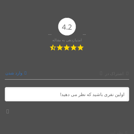
4.2
امتیازدهی به مقاله
وارد شدن
اشتراک در
0
نظرات