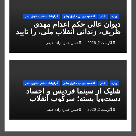
ویژه
اخبار
اعلاميه جهانی حقوق بشر
گزارشات نقض حقوق بشر
دیوان عالی حکم اعدام مهدی
ظریف، زندانی انقلاب ملی، را تایید
کرد
آگوست 2, 2026
حسن حمزه زاده حیقی
ویژه
اخبار
اعلاميه جهانی حقوق بشر
گزارشات نقض حقوق بشر
شلیک از سینما فردیس و اجساد
دست‌وپا بسته؛ سرکوب انقلاب
ملی در البرز
آگوست 2, 2026
حسن حمزه زاده حیقی