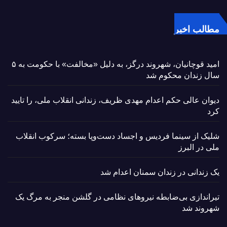
مطالب اخیر
امید قوچانیان، شهروند درگز، به دلیل «مخالفت» با حکومت به ۵
سال زندان محکوم شد
دیوان عالی حکم اعدام مهدی ظریف، زندانی انقلاب ملی، را تایید
کرد
شلیک از سینما فردیس و اجساد دست‌وپا بسته؛ سرکوب انقلاب
ملی در البرز
یک زندانی در زندان سمنان اعدام شد
تیراندازی بی‌ضابطه نیروهای نظامی در گلشن منجر به مرگ یک
شهروند شد