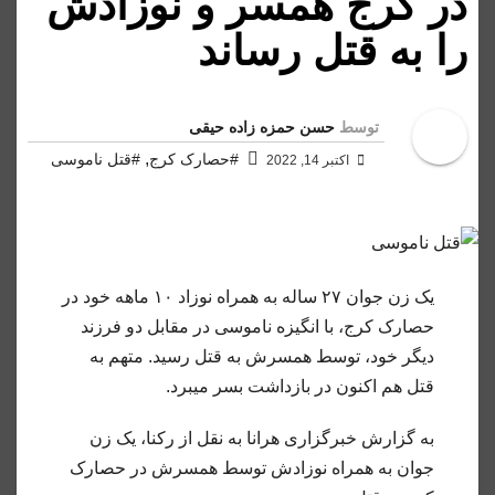
در کرج همسر و نوزادش
را به قتل رساند
توسط
حسن حمزه زاده حیقی
,
#حصارک کرج
#قتل ناموسی
اکتبر 14, 2022
یک زن جوان ۲۷ ساله به همراه نوزاد ۱۰ ماهه خود در
حصارک کرج، با انگیزه ناموسی در مقابل دو فرزند
دیگر خود، توسط همسرش به قتل رسید. متهم به
قتل هم اکنون در بازداشت بسر میبرد.
به گزارش خبرگزاری هرانا به نقل از رکنا، یک زن
جوان به همراه نوزادش توسط همسرش در حصارک