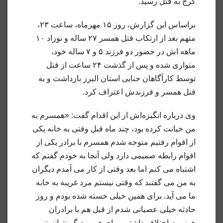
کرج به قتل رسید.
براساس این گزارش، روز ۱۵ مهرماه، ساعت ۲۳،
متهم بعد از ارتکاب قتل همسر ۲۷ ساله و نوزاد ۱۰
ماهه اش در حضور دو فرزند ۵ و ۷ ساله خود،
متواری شده و پس از گذشت ۲۴ ساعت از قتل
توسط کارآگاهان جنایی استان البرز بازداشت و به
قتل همسر و فرزندش اعتراف کرد.
وی درباره انگیزه‌اش از این اقدام گفت: «همسرم به
من خیانت کرده بود، چند ماه قبل وقتی به خانه یکی
از اقوام رفتیم متوجه شدم همسرم با برادر یکی از
اقوام رابطه صمیمی دارد ولی آنجا به خودم گفتم که
اشتباه می کنم اما بعد وقتی از کار می آمدم دیگران
به من می گفتند که وقتی نیستم مرد غریبه به خانه
ما می آید. برای همین خیلی خسته شده بودم و روز
حادثه خیلی عصبانی شدم از قبل هم با برادران
همسرم اختلاف داشتیم برای همین دیگر نتوانستم