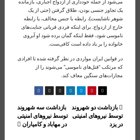
می‌شود از جمله خودداری از ازدواج اجباری، بازمانده
یک تجاوز جنسی بودن، طلاق گرفتن (حتی از یک
شوهر ناشایست)، رابطه با جنس مخالف، یا رابطه
خارج از ازدواج. برای اینکه فردی قربانی جنایت‌های
ناموسی شود، فقط اینکه گمان برده شود او آبروی
خانواده را بر باد داده است کافی‌ست.
در قوانین ایران مواردی در نظر گرفته شده تا افرادی
که مرتکب “قتل‌های ناموسی” می‌شوند را از
مجازات‌های سنگین معاف کند.
راهبری
بازداشت دو شهروند
بازداشت سه شهروند
توسط نیروهای امنیتی
توسط نیروهای امنیتی
نوشته
در یزد
در مهاباد و کامیاران