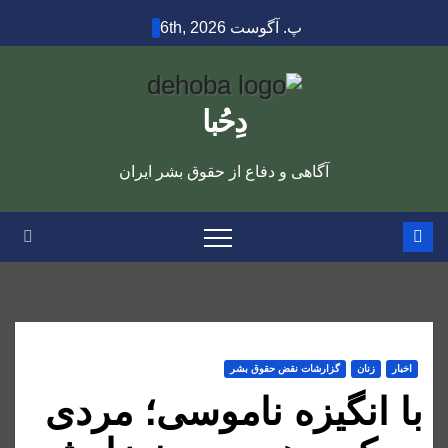
Ski
پ. آگوست 6th, 2026
t
conten
دِحُبا
آگاهی و دفاع از حقوق بشر ایران
اخبار
زنان
گزارشات نقض حقوق بشر
با انگیزه ناموسی؛ مردی