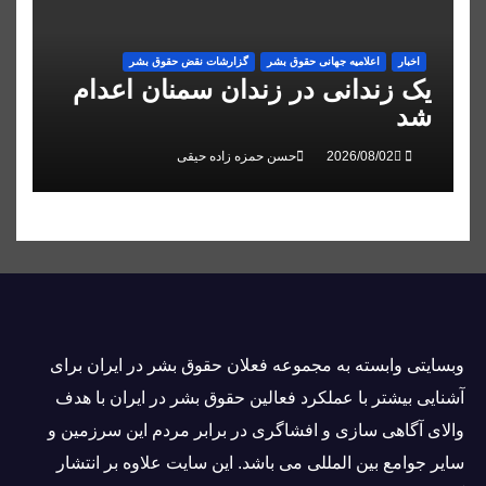
اخبار
اعلاميه جهانی حقوق بشر
گزارشات نقض حقوق بشر
یک زندانی در زندان سمنان اعدام
شد
حسن حمزه زاده حیقی
وبسايتى وابسته به مجموعه فعلان حقوق بشر در ایران برای
آشنایی بيشتر با عملکرد فعالین حقوق بشر در ایران با هدف
والاى آگاهى سازی و افشاگرى در برابر مردم این سرزمین و
ساير جوامع بین المللى می باشد. این سایت علاوه بر انتشار